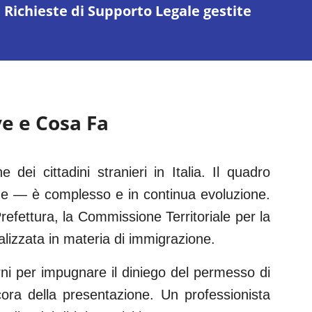
Richieste di Supporto Legale gestite
ve e Cosa Fa
e dei cittadini stranieri in Italia. Il quadro
he — è complesso e in continua evoluzione.
Prefettura, la Commissione Territoriale per la
izzata in materia di immigrazione.
rni per impugnare il diniego del permesso di
ora della presentazione. Un professionista