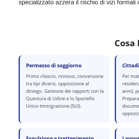
specializzato azzera il rischio di vizi formal
Cosa 
Permesso di soggiorno
Cittad
Primo rilascio, rinnovo, conversione
Per mat
tra tipi diversi, opposizione al
residenz
diniego. Gestione dei rapporti con la
anni), p
Questura di Udine e lo Sportello
Prepara
Unico Immigrazione (SUI).
documen
opposiz
Espulsione e trattenimento
Lavoro