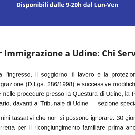
Disponibili dalle 9-20h dal Lun-Ven
r Immigrazione a
Udine
: Chi Ser
a l'ingresso, il soggiorno, il lavoro e la protezion
grazione (D.Lgs. 286/1998) e successive modific
e nelle procedure presso la Questura di
Udine
, la 
rio, davanti al
Tribunale di Udine
— sezione special
ini tassativi che non si possono ignorare: 30 gio
etta per il ricongiungimento familiare prima anc