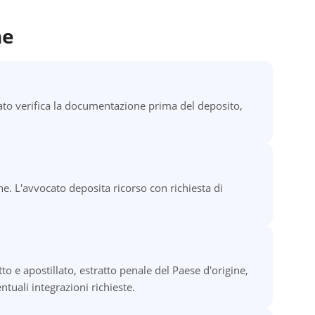
ne
to verifica la documentazione prima del deposito,
e. L'avvocato deposita ricorso con richiesta di
o e apostillato, estratto penale del Paese d'origine,
tuali integrazioni richieste.