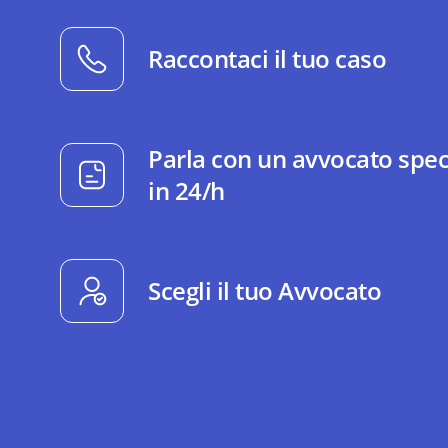
Raccontaci il tuo caso
Parla con un avvocato spec
in 24/h
Scegli il tuo Avvocato