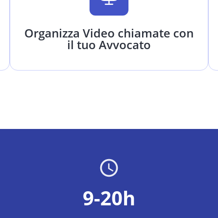
Organizza Video chiamate con
il tuo Avvocato
9-20h