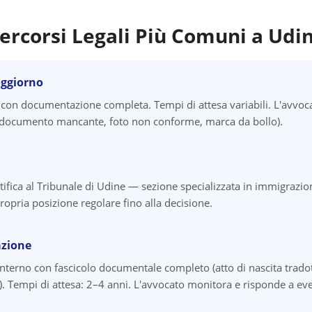
ercorsi Legali Più Comuni a
Udi
oggiorno
on documentazione completa. Tempi di attesa variabili. L'avvoca
i (documento mancante, foto non conforme, marca da bollo).
tifica al Tribunale di Udine — sezione specializzata in immigrazion
ropria posizione regolare fino alla decisione.
azione
Interno con fascicolo documentale completo (atto di nascita tradott
 Tempi di attesa: 2–4 anni. L'avvocato monitora e risponde a even