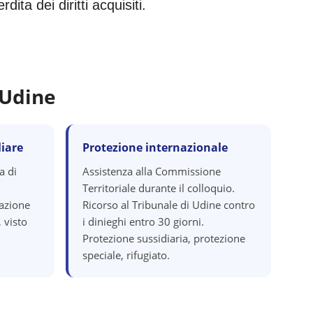
ita dei diritti acquisiti.
Udine
iare
Protezione internazionale
a di
Assistenza alla Commissione
Territoriale durante il colloquio.
razione
Ricorso al Tribunale di Udine contro
 visto
i dinieghi entro 30 giorni.
Protezione sussidiaria, protezione
speciale, rifugiato.