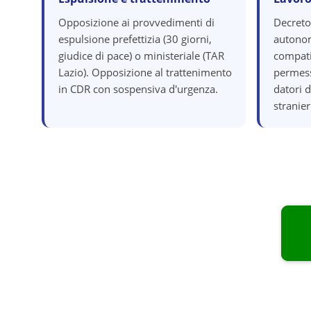
Opposizione ai provvedimenti di
Decreto
espulsione prefettizia (30 giorni,
autonom
giudice di pace) o ministeriale (TAR
compatib
Lazio). Opposizione al trattenimento
permess
in CDR con sospensiva d'urgenza.
datori 
stranier