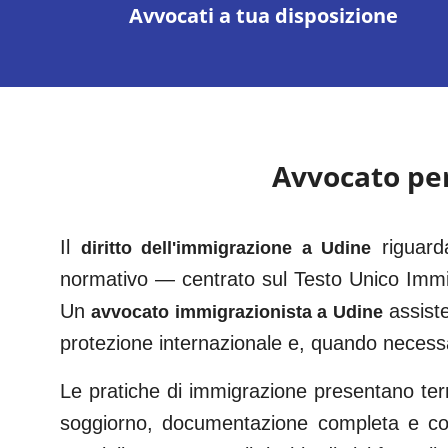
Avvocati a tua disposizione
Avvocato pe
Il
riguard
diritto dell'immigrazione a
Udine
normativo — centrato sul Testo Unico Immi
Un
assist
avvocato immigrazionista a
Udine
protezione internazionale e, quando necessa
Le pratiche di immigrazione presentano term
soggiorno, documentazione completa e corr