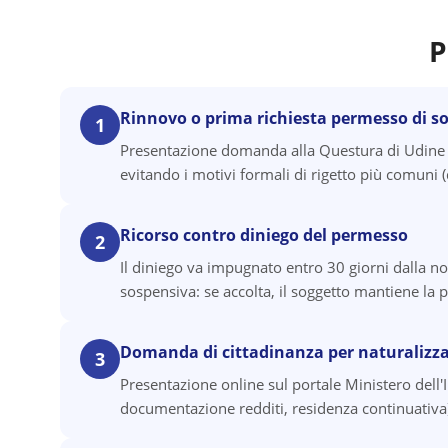
P
Rinnovo o prima richiesta permesso di s
1
Presentazione domanda alla Questura di Udine c
evitando i motivi formali di rigetto più comun
Ricorso contro diniego del permesso
2
Il diniego va impugnato entro 30 giorni dalla no
sospensiva: se accolta, il soggetto mantiene la p
Domanda di cittadinanza per naturalizz
3
Presentazione online sul portale Ministero dell'
documentazione redditi, residenza continuativa).