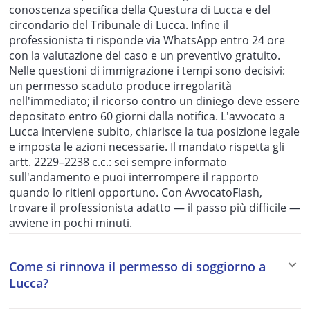
conoscenza specifica della Questura di Lucca e del
circondario del Tribunale di Lucca. Infine il
professionista ti risponde via WhatsApp entro 24 ore
con la valutazione del caso e un preventivo gratuito.
Nelle questioni di immigrazione i tempi sono decisivi:
un permesso scaduto produce irregolarità
nell'immediato; il ricorso contro un diniego deve essere
depositato entro 60 giorni dalla notifica. L'avvocato a
Lucca interviene subito, chiarisce la tua posizione legale
e imposta le azioni necessarie. Il mandato rispetta gli
artt. 2229–2238 c.c.: sei sempre informato
sull'andamento e puoi interrompere il rapporto
quando lo ritieni opportuno. Con AvvocatoFlash,
trovare il professionista adatto — il passo più difficile —
avviene in pochi minuti.
Come si rinnova il permesso di soggiorno a
Lucca?