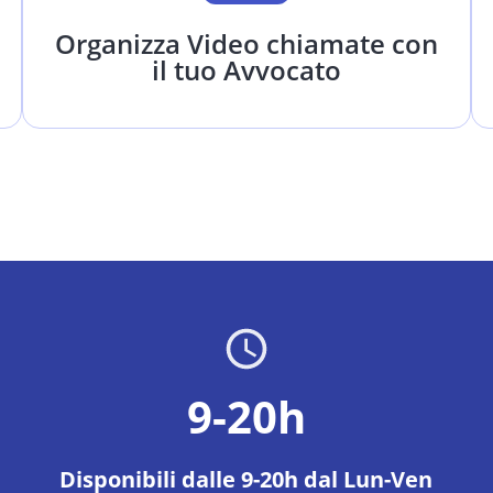
Organizza Video chiamate con
il tuo Avvocato
9-20h
Disponibili dalle 9-20h dal Lun-Ven