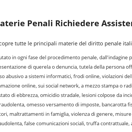
aterie Penali Richiedere Assist
copre tutte le principali materie del diritto penale ita
tato in ogni fase del procedimento penale, dall'indagine 
entazione di querela o denuncia, tutela della persona offe
 abusivo a sistemi informatici, frodi online, violazioni de
mazione online, sui social network, a mezzo stampa o radi
tato di ebbrezza, omicidio stradale, lesioni colpose da inc
fraudolenta, omesso versamento di imposte, bancarotta fi
ori, maltrattamenti in famiglia, violenza di genere, misure
udolenta, false comunicazioni sociali, truffa contrattuale,