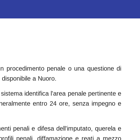
 un procedimento penale o una questione di
disponibile a
Nuoro
.
 sistema identifica l'area penale pertinente e
eneralmente entro 24 ore, senza impegno e
menti penali e difesa dell'imputato, querela e
 profili penali, diffamazione e reati a mezzo