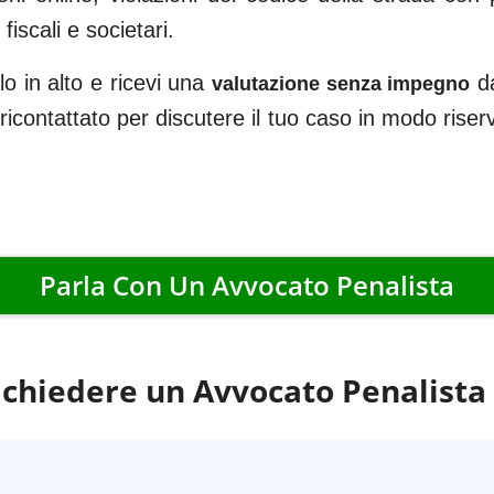
iscali e societari.
o in alto e ricevi una
da
valutazione senza impegno
i ricontattato per discutere il tuo caso in modo rise
Parla Con Un Avvocato Penalista
chiedere un Avvocato Penalista