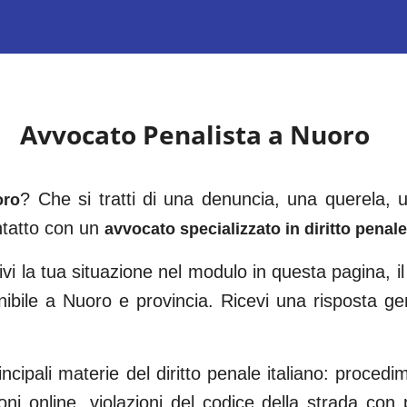
Avvocato Penalista a
Nuoro
? Che si tratti di una denuncia, una querela,
oro
ntatto con un
avvocato specializzato in diritto penale
vi la tua situazione nel modulo in questa pagina, il
nibile a
Nuoro
e provincia. Ricevi una risposta g
ncipali materie del diritto penale italiano: procedi
oni online, violazioni del codice della strada con