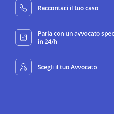
Raccontaci il tuo caso
Parla con un avvocato spec
in 24/h
Scegli il tuo Avvocato