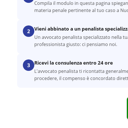
Compila il modulo in questa pagina spiegand
materia penale pertinente al tuo caso a Nu
Vieni abbinato a un penalista specializ
2
Un avvocato penalista specializzato nella tua
professionista giusto: ci pensiamo noi.
Ricevi la consulenza entro 24 ore
3
L'avvocato penalista ti ricontatta generalm
procedere, il compenso è concordato dirett