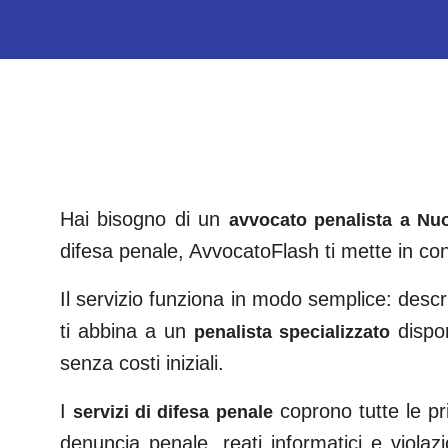
Hai bisogno di un
avvocato penalista a
Nu
difesa penale, AvvocatoFlash ti mette in co
Il servizio funziona in modo semplice: descri
ti abbina a un
dispo
penalista specializzato
senza costi iniziali.
I
coprono tutte le pri
servizi di difesa penale
denuncia penale, reati informatici e violazi