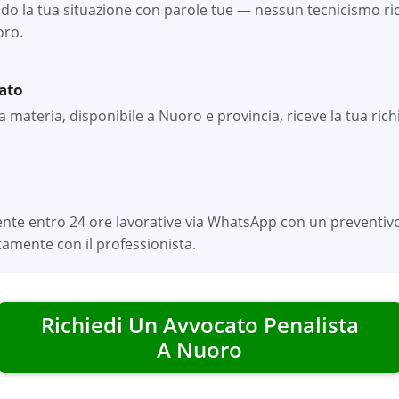
o la tua situazione con parole tue — nessun tecnicismo rich
oro.
zato
 materia, disponibile a Nuoro e provincia, riceve la tua richi
ente entro 24 ore lavorative via WhatsApp con un preventivo
amente con il professionista.
Richiedi Un Avvocato Penalista
A
Nuoro