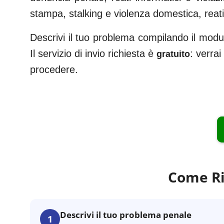
stampa, stalking e violenza domestica, reati f
Descrivi il tuo problema compilando il modul
Il servizio di invio richiesta è
: verra
gratuito
procedere.
Come Ri
Descrivi il tuo problema penale
1