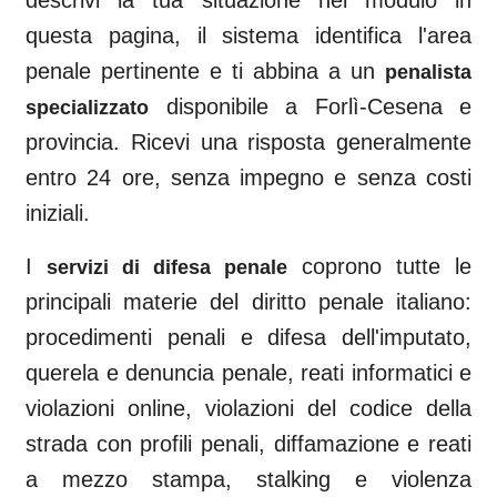
descrivi la tua situazione nel modulo in
questa pagina, il sistema identifica l'area
penale pertinente e ti abbina a un
penalista
disponibile a
Forlì-Cesena
e
specializzato
provincia. Ricevi una risposta generalmente
entro 24 ore, senza impegno e senza costi
iniziali.
I
coprono tutte le
servizi di difesa penale
principali materie del diritto penale italiano:
procedimenti penali e difesa dell'imputato,
querela e denuncia penale, reati informatici e
violazioni online, violazioni del codice della
strada con profili penali, diffamazione e reati
a mezzo stampa, stalking e violenza