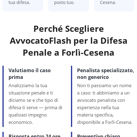
tua difesa.
posto tuo.
Cesena.
Perché Scegliere
AvvocatoFlash per la Difesa
Penale a
Forlì-Cesena
Valutiamo il caso
Penalista specializzato,
prima
non generico
Analizziamo la tua
Non ti passiamo un nome
situazione penale e ti
a caso: ti abbiniamo a un
diciamo se e che tipo di
avvocato penalista con
difesa ti serve — prima di
esperienza nella tua
qualsiasi impegno
materia specifica,
economico.
disponibile a Forlì-Cesena.
Risposta entro 24 ore
Preventivo chiaro