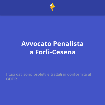
Avvocato Penalista
a
Forlì-Cesena