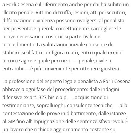
a Forlì-Cesena è il riferimento anche per chi ha subito un
illecito penale. Vittime di truffa, lesioni, atti persecutori,
diffamazione o violenza possono rivolgersi al penalista
per presentare querela correttamente, raccogliere le
prove necessarie e costituirsi parte civile nel
procedimento. La valutazione iniziale consente di
stabilire se il fatto configura reato, entro quali termini
occorre agire e quale percorso — penale, civile o
entrambi — è più conveniente per ottenere giustizia.
La professione del esperto legale penalista a Forlì-Cesena
abbraccia ogni fase del procedimento: dalle indagini
difensive ex art. 327-bis c.p.p. — acquisizione di
testimonianze, sopralluoghi, consulenze tecniche — alla
contestazione delle prove in dibattimento, dalle istanze
al GIP fino all'impugnazione delle sentenze sfavorevoli. È
un lavoro che richiede aggiornamento costante su