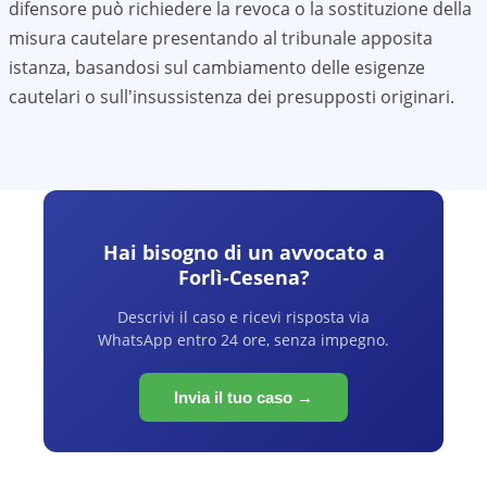
difensore può richiedere la revoca o la sostituzione della
misura cautelare presentando al tribunale apposita
istanza, basandosi sul cambiamento delle esigenze
cautelari o sull'insussistenza dei presupposti originari.
Hai bisogno di un avvocato a
Forlì-Cesena
?
Descrivi il caso e ricevi risposta via
WhatsApp entro 24 ore, senza impegno.
Invia il tuo caso →