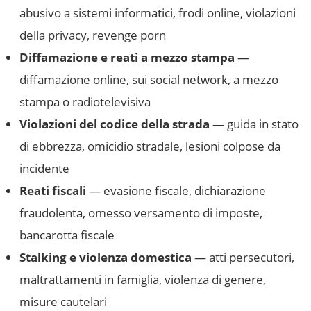
abusivo a sistemi informatici, frodi online, violazioni
della privacy, revenge porn
Diffamazione e reati a mezzo stampa
—
diffamazione online, sui social network, a mezzo
stampa o radiotelevisiva
Violazioni del codice della strada
— guida in stato
di ebbrezza, omicidio stradale, lesioni colpose da
incidente
Reati fiscali
— evasione fiscale, dichiarazione
fraudolenta, omesso versamento di imposte,
bancarotta fiscale
Stalking e violenza domestica
— atti persecutori,
maltrattamenti in famiglia, violenza di genere,
misure cautelari