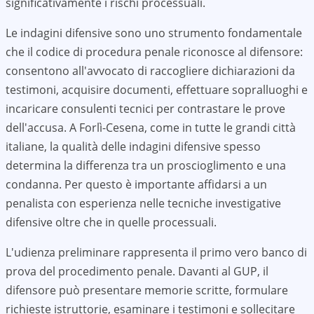
significativamente i rischi processuali.
Le indagini difensive sono uno strumento fondamentale
che il codice di procedura penale riconosce al difensore:
consentono all'avvocato di raccogliere dichiarazioni da
testimoni, acquisire documenti, effettuare sopralluoghi e
incaricare consulenti tecnici per contrastare le prove
dell'accusa. A
Forlì-Cesena
, come in tutte le grandi città
italiane, la qualità delle indagini difensive spesso
determina la differenza tra un proscioglimento e una
condanna. Per questo è importante affidarsi a un
penalista con esperienza nelle tecniche investigative
difensive oltre che in quelle processuali.
L'udienza preliminare rappresenta il primo vero banco di
prova del procedimento penale. Davanti al GUP, il
difensore può presentare memorie scritte, formulare
richieste istruttorie, esaminare i testimoni e sollecitare