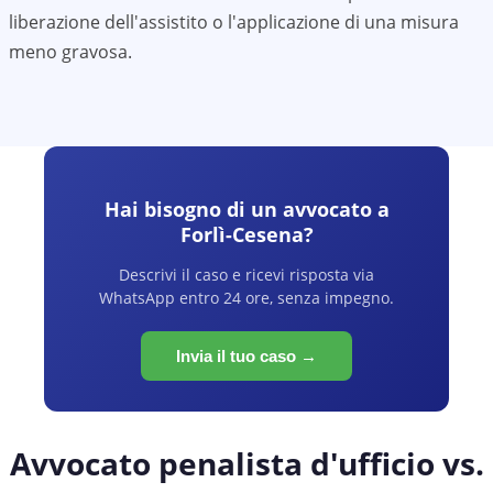
liberazione dell'assistito o l'applicazione di una misura
meno gravosa.
Hai bisogno di un avvocato a
Forlì-Cesena
?
Descrivi il caso e ricevi risposta via
WhatsApp entro 24 ore, senza impegno.
Invia il tuo caso →
Avvocato penalista d'ufficio vs.