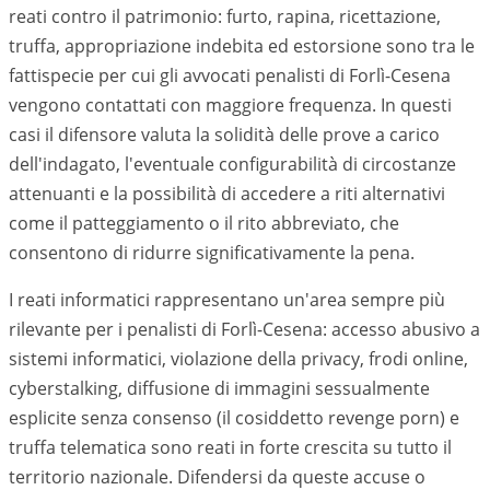
reati contro il patrimonio: furto, rapina, ricettazione,
truffa, appropriazione indebita ed estorsione sono tra le
fattispecie per cui gli avvocati penalisti di
Forlì-Cesena
vengono contattati con maggiore frequenza. In questi
casi il difensore valuta la solidità delle prove a carico
dell'indagato, l'eventuale configurabilità di circostanze
attenuanti e la possibilità di accedere a riti alternativi
come il patteggiamento o il rito abbreviato, che
consentono di ridurre significativamente la pena.
I reati informatici rappresentano un'area sempre più
rilevante per i penalisti di
Forlì-Cesena
: accesso abusivo a
sistemi informatici, violazione della privacy, frodi online,
cyberstalking, diffusione di immagini sessualmente
esplicite senza consenso (il cosiddetto revenge porn) e
truffa telematica sono reati in forte crescita su tutto il
territorio nazionale. Difendersi da queste accuse o