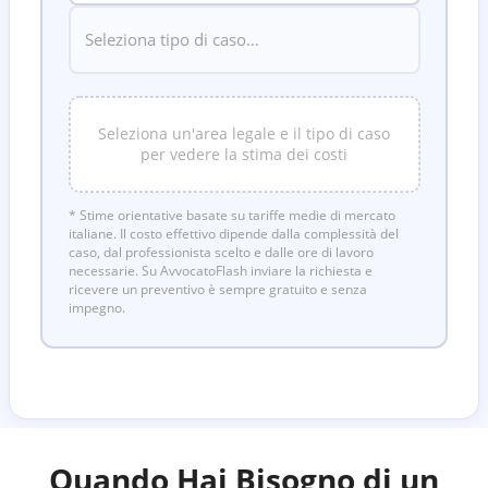
Seleziona un'area legale e il tipo di caso
per vedere la stima dei costi
* Stime orientative basate su tariffe medie di mercato
italiane. Il costo effettivo dipende dalla complessità del
caso, dal professionista scelto e dalle ore di lavoro
necessarie. Su AvvocatoFlash inviare la richiesta e
ricevere un preventivo è sempre gratuito e senza
impegno.
Quando Hai Bisogno di un