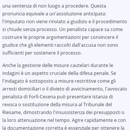
una sentenza di non luogo a procedere. Questa
pronuncia equivale a un'assoluzione anticipata:
l'imputato non viene rinviato a giudizio e il procedimento
si chiude senza processo. Un penalista capace sa come
costruire le proprie argomentazioni per convincere il
giudice che gli elementi raccolti dall'accusa non sono
sufficienti per sostenere il processo.
Anche la gestione delle misure cautelari durante le
indagini è un aspetto cruciale della difesa penale. Se
l'indagato è sottoposto a misure restrittive come gli
arresti domiciliari o il divieto di avvicinamento, l'avvocato
penalista di
Forlì-Cesena
può presentare istanza di
revoca o sostituzione della misura al Tribunale del
Riesame, dimostrando l'insussistenza dei presupposti o
la loro attenuazione nel tempo. Agire rapidamente e con
la documentazione corretta è essenziale per ottenere la