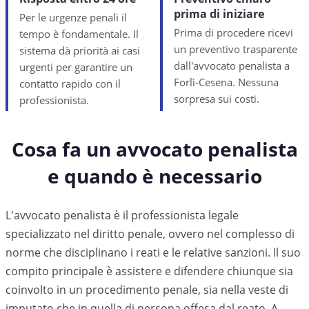
prima di iniziare
Per le urgenze penali il
Prima di procedere ricevi
tempo è fondamentale. Il
un preventivo trasparente
sistema dà priorità ai casi
dall'avvocato penalista a
urgenti per garantire un
Forlì-Cesena. Nessuna
contatto rapido con il
sorpresa sui costi.
professionista.
Cosa fa un avvocato penalista
e quando è necessario
L'avvocato penalista è il professionista legale
specializzato nel diritto penale, ovvero nel complesso di
norme che disciplinano i reati e le relative sanzioni. Il suo
compito principale è assistere e difendere chiunque sia
coinvolto in un procedimento penale, sia nella veste di
imputato che in quella di persona offesa dal reato. A