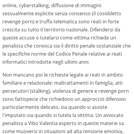
online, cyberstalking, diffusione di immagini
sessualmente esplicite senza consenso (il cosiddetto
revenge porn) e truffa telematica sono reati in forte
crescita su tutto il territorio nazionale. Difendersi da
queste accuse o tutelarsi come vittima richiede un
penalista che conosca sia il diritto penale sostanziale che
le specifiche norme del Codice Penale relative ai reati
informatici introdotte negli ultimi anni.
Non mancano poi le richieste legate ai reati in ambito
familiare e relazionale: maltrattamenti in famiglia, atti
persecutori (stalking), violenza di genere e revenge porn
sono fattispecie che richiedono un approccio difensivo
particolarmente delicato, sia quando si assiste
l'imputato sia quando si tutela la vittima. Un avvocato
penalista a
Vibo Valentia
esperto in queste materie sa
come muoversi in situazioni ad alta tensione emotiva,