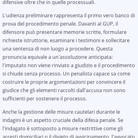
difensive oltre che in quelle processuali.
L'udienza preliminare rappresenta il primo vero banco di
prova del procedimento penale. Davanti al GUP, il
difensore può presentare memorie scritte, formulare
richieste istruttorie, esaminare i testimoni e sollecitare
una sentenza di non luogo a procedere. Questa
pronuncia equivale a un'assoluzione anticipata:
l'imputato non viene rinviato a giudizio e il procedimento
si chiude senza processo. Un penalista capace sa come
costruire le proprie argomentazioni per convincere il
giudice che gli elementi raccolti dall'accusa non sono
sufficienti per sostenere il processo.
Anche la gestione delle misure cautelari durante le
indagini è un aspetto cruciale della difesa penale. Se
l'indagato è sottoposto a misure restrittive come gli
arresti domiciliari o il divieto di avvicinamento, l'avvocato