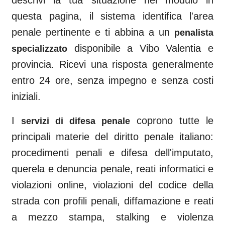
descrivi la tua situazione nel modulo in
questa pagina, il sistema identifica l'area
penale pertinente e ti abbina a un
penalista
disponibile a
Vibo Valentia
e
specializzato
provincia. Ricevi una risposta generalmente
entro 24 ore, senza impegno e senza costi
iniziali.
I
coprono tutte le
servizi di difesa penale
principali materie del diritto penale italiano:
procedimenti penali e difesa dell'imputato,
querela e denuncia penale, reati informatici e
violazioni online, violazioni del codice della
strada con profili penali, diffamazione e reati
a mezzo stampa, stalking e violenza