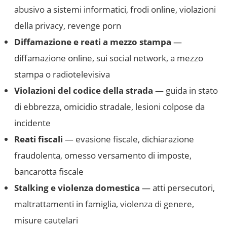
abusivo a sistemi informatici, frodi online, violazioni
della privacy, revenge porn
Diffamazione e reati a mezzo stampa
—
diffamazione online, sui social network, a mezzo
stampa o radiotelevisiva
Violazioni del codice della strada
— guida in stato
di ebbrezza, omicidio stradale, lesioni colpose da
incidente
Reati fiscali
— evasione fiscale, dichiarazione
fraudolenta, omesso versamento di imposte,
bancarotta fiscale
Stalking e violenza domestica
— atti persecutori,
maltrattamenti in famiglia, violenza di genere,
misure cautelari