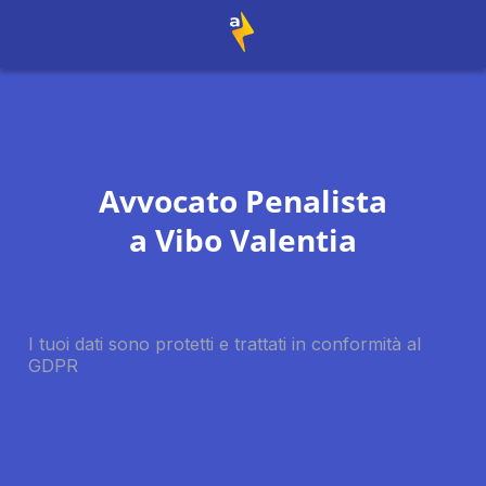
Avvocato Penalista
a
Vibo Valentia