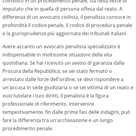
coinvolto in un procedimento penale, sia nella veste di
imputato che in quella di persona offesa dal reato. A
differenza di un avvocato civilista, il penalista conosce in
profondità il codice penale, il codice di procedura penale
e la giurisprudenza più aggiornata dei tribunali italiani.
Avere accanto un avvocato penalista specializzato è
indispensabile in moltissime situazioni della vita
quotidiana. Se hai ricevuto un avviso di garanzia dalla
Procura della Repubblica, se sei stato fermato o
arrestato dalle forze dell'ordine, se devi rispondere a
un'accusa in sede giudiziaria o se sei vittima di un reato e
vuoi tutelare i tuoi diritti, il penalista è la figura
professionale di riferimento. Intervenire
tempestivamente, fin dalle prime fasi delle indagini, può
fare la differenza tra un'archiviazione e un lungo
procedimento penale.