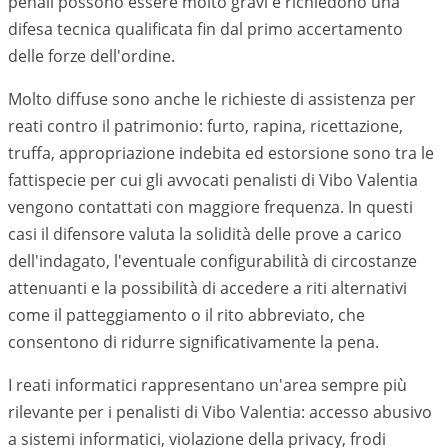
penali possono essere molto gravi e richiedono una
difesa tecnica qualificata fin dal primo accertamento
delle forze dell'ordine.
Molto diffuse sono anche le richieste di assistenza per
reati contro il patrimonio: furto, rapina, ricettazione,
truffa, appropriazione indebita ed estorsione sono tra le
fattispecie per cui gli avvocati penalisti di
Vibo Valentia
vengono contattati con maggiore frequenza. In questi
casi il difensore valuta la solidità delle prove a carico
dell'indagato, l'eventuale configurabilità di circostanze
attenuanti e la possibilità di accedere a riti alternativi
come il patteggiamento o il rito abbreviato, che
consentono di ridurre significativamente la pena.
I reati informatici rappresentano un'area sempre più
rilevante per i penalisti di
Vibo Valentia
: accesso abusivo
a sistemi informatici, violazione della privacy, frodi