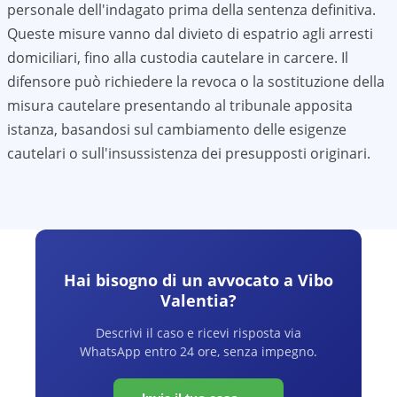
personale dell'indagato prima della sentenza definitiva.
Queste misure vanno dal divieto di espatrio agli arresti
domiciliari, fino alla custodia cautelare in carcere. Il
difensore può richiedere la revoca o la sostituzione della
misura cautelare presentando al tribunale apposita
istanza, basandosi sul cambiamento delle esigenze
cautelari o sull'insussistenza dei presupposti originari.
Hai bisogno di un avvocato a
Vibo
Valentia
?
Descrivi il caso e ricevi risposta via
WhatsApp entro 24 ore, senza impegno.