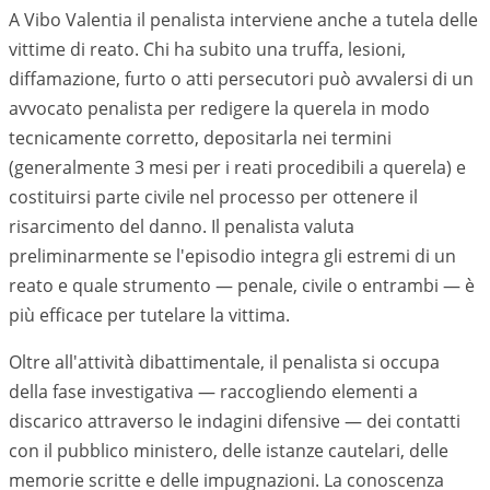
A Vibo Valentia il penalista interviene anche a tutela delle
vittime di reato. Chi ha subito una truffa, lesioni,
diffamazione, furto o atti persecutori può avvalersi di un
avvocato penalista per redigere la querela in modo
tecnicamente corretto, depositarla nei termini
(generalmente 3 mesi per i reati procedibili a querela) e
costituirsi parte civile nel processo per ottenere il
risarcimento del danno. Il penalista valuta
preliminarmente se l'episodio integra gli estremi di un
reato e quale strumento — penale, civile o entrambi — è
più efficace per tutelare la vittima.
Oltre all'attività dibattimentale, il penalista si occupa
della fase investigativa — raccogliendo elementi a
discarico attraverso le indagini difensive — dei contatti
con il pubblico ministero, delle istanze cautelari, delle
memorie scritte e delle impugnazioni. La conoscenza