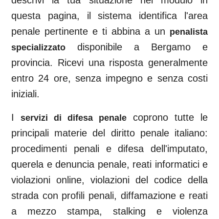
descrivi la tua situazione nel modulo in
questa pagina, il sistema identifica l'area
penale pertinente e ti abbina a un
penalista
disponibile a
Bergamo
e
specializzato
provincia. Ricevi una risposta generalmente
entro 24 ore, senza impegno e senza costi
iniziali.
I
coprono tutte le
servizi di difesa penale
principali materie del diritto penale italiano:
procedimenti penali e difesa dell'imputato,
querela e denuncia penale, reati informatici e
violazioni online, violazioni del codice della
strada con profili penali, diffamazione e reati
a mezzo stampa, stalking e violenza