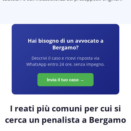
Hai bisogno di un avvocato a
Bergamo
?
Descrivi il caso e ricevi risposta via
WhatsApp entro 24 ore, senza impegno.
Invia il tuo caso →
I reati più comuni per cui si
cerca un penalista a
Bergamo