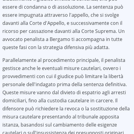
essere di condanna o di assoluzione. La sentenza può
essere impugnata attraverso l'appello, che si svolge
davanti alla Corte d'Appello, e successivamente con il
ricorso per cassazione davanti alla Corte Suprema. Un
avvocato penalista a
Bergamo
ti accompagna in tutte
queste fasi con la strategia difensiva più adatta.
Parallelamente al procedimento principale, il penalista
gestisce anche le eventuali misure cautelari, ovvero i
provvedimenti con cui il giudice può limitare la libertà
personale dell'indagato prima della sentenza definitiva.
Queste misure vanno dal divieto di espatrio agli arresti
domiciliari, fino alla custodia cautelare in carcere. Il
difensore può richiedere la revoca o la sostituzione della
misura cautelare presentando al tribunale apposita
istanza, basandosi sul cambiamento delle esigenze
cautelari o sull'insussistenza dei presupposti originari.