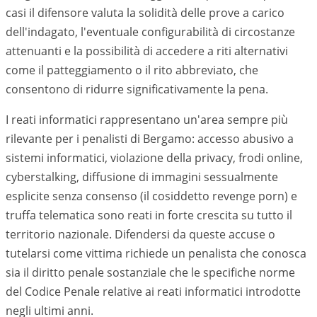
casi il difensore valuta la solidità delle prove a carico
dell'indagato, l'eventuale configurabilità di circostanze
attenuanti e la possibilità di accedere a riti alternativi
come il patteggiamento o il rito abbreviato, che
consentono di ridurre significativamente la pena.
I reati informatici rappresentano un'area sempre più
rilevante per i penalisti di
Bergamo
: accesso abusivo a
sistemi informatici, violazione della privacy, frodi online,
cyberstalking, diffusione di immagini sessualmente
esplicite senza consenso (il cosiddetto revenge porn) e
truffa telematica sono reati in forte crescita su tutto il
territorio nazionale. Difendersi da queste accuse o
tutelarsi come vittima richiede un penalista che conosca
sia il diritto penale sostanziale che le specifiche norme
del Codice Penale relative ai reati informatici introdotte
negli ultimi anni.