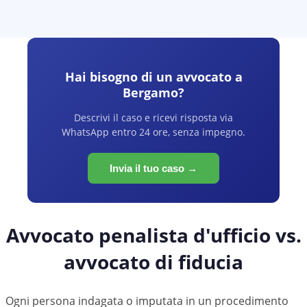
Hai bisogno di un avvocato a
Bergamo
?
Descrivi il caso e ricevi risposta via
WhatsApp entro 24 ore, senza impegno.
Invia il tuo caso →
Avvocato penalista d'ufficio vs.
avvocato di fiducia
Ogni persona indagata o imputata in un procedimento