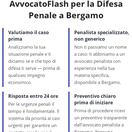
AvvocatoFlash per la Difesa
Penale a
Bergamo
Valutiamo il caso
Penalista specializzato,
prima
non generico
Analizziamo la tua
Non ti passiamo un nome
situazione penale e ti
a caso: ti abbiniamo a un
diciamo se e che tipo di
avvocato penalista con
difesa ti serve — prima di
esperienza nella tua
qualsiasi impegno
materia specifica,
economico.
disponibile a Bergamo.
Risposta entro 24 ore
Preventivo chiaro
prima di iniziare
Per le urgenze penali il
Prima di procedere ricevi
tempo è fondamentale. Il
un preventivo trasparente
sistema dà priorità ai casi
dall'avvocato penalista a
urgenti per garantire un
Bergamo. Nessuna