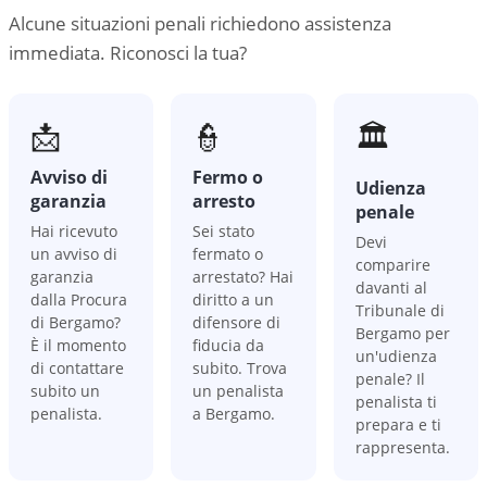
Alcune situazioni penali richiedono assistenza
immediata. Riconosci la tua?
📩
👮
🏛️
Avviso di
Fermo o
Udienza
garanzia
arresto
penale
Hai ricevuto
Sei stato
Devi
un avviso di
fermato o
comparire
garanzia
arrestato? Hai
davanti al
dalla Procura
diritto a un
Tribunale di
di Bergamo?
difensore di
Bergamo per
È il momento
fiducia da
un'udienza
di contattare
subito. Trova
penale? Il
subito un
un penalista
penalista ti
penalista.
a Bergamo.
prepara e ti
rappresenta.