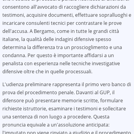
consentono all'avvocato di raccogliere dichiarazioni da
testimoni, acquisire documenti, effettuare sopralluoghi e
incaricare consulenti tecnici per contrastare le prove
dell'accusa. A
Bergamo
, come in tutte le grandi città
italiane, la qualità delle indagini difensive spesso
determina la differenza tra un proscioglimento e una
condanna. Per questo è importante affidarsi a un
penalista con esperienza nelle tecniche investigative
difensive oltre che in quelle processuali.
L'udienza preliminare rappresenta il primo vero banco di
prova del procedimento penale. Davanti al GUP, il
difensore può presentare memorie scritte, formulare
richieste istruttorie, esaminare i testimoni e sollecitare
una sentenza di non luogo a procedere. Questa
pronuncia equivale a un'assoluzione anticipata:
l'imputato non viene rinviato a giudizio e il procedimento