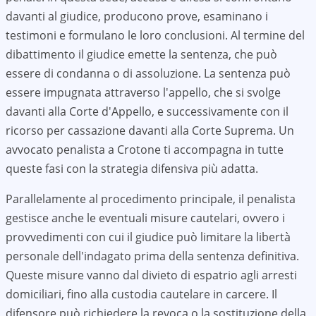
davanti al giudice, producono prove, esaminano i
testimoni e formulano le loro conclusioni. Al termine del
dibattimento il giudice emette la sentenza, che può
essere di condanna o di assoluzione. La sentenza può
essere impugnata attraverso l'appello, che si svolge
davanti alla Corte d'Appello, e successivamente con il
ricorso per cassazione davanti alla Corte Suprema. Un
avvocato penalista a
Crotone
ti accompagna in tutte
queste fasi con la strategia difensiva più adatta.
Parallelamente al procedimento principale, il penalista
gestisce anche le eventuali misure cautelari, ovvero i
provvedimenti con cui il giudice può limitare la libertà
personale dell'indagato prima della sentenza definitiva.
Queste misure vanno dal divieto di espatrio agli arresti
domiciliari, fino alla custodia cautelare in carcere. Il
difensore può richiedere la revoca o la sostituzione della