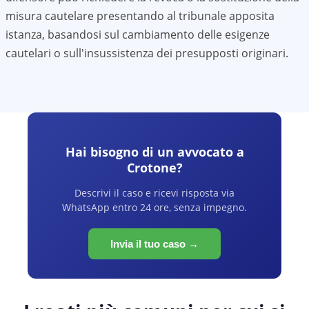
misura cautelare presentando al tribunale apposita
istanza, basandosi sul cambiamento delle esigenze
cautelari o sull'insussistenza dei presupposti originari.
Hai bisogno di un avvocato a
Crotone
?
Descrivi il caso e ricevi risposta via
WhatsApp entro 24 ore, senza impegno.
Invia il tuo caso →