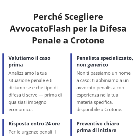
Perché Scegliere
AvvocatoFlash per la Difesa
Penale a
Crotone
Valutiamo il caso
Penalista specializzato,
prima
non generico
Analizziamo la tua
Non ti passiamo un nome
situazione penale e ti
a caso: ti abbiniamo a un
diciamo se e che tipo di
avvocato penalista con
difesa ti serve — prima di
esperienza nella tua
qualsiasi impegno
materia specifica,
economico.
disponibile a Crotone.
Risposta entro 24 ore
Preventivo chiaro
prima di iniziare
Per le urgenze penali il