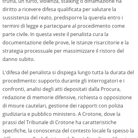
truffa, un furto, violenza, stalking o diffamazione ha
diritto a ricevere difesa qualificata per valutare la
sussistenza del reato, predisporre la querela entro i
termini di legge e partecipare al procedimento come
parte civile. In questa veste il penalista cura la
documentazione delle prove, le istanze risarcitorie e la
strategia processuale per massimizzare il ristoro del
danno subito.
L'difesa del penalista si dispiega lungo tutta la durata del
procedimento: supporto durante gli interrogatori e i
confronti, analisi degli atti depositati dalla Procura,
redazione di memorie difensive, richiesta o opposizione
di misure cautelari, gestione dei rapporti con polizia
giudiziaria e pubblico ministero. A Crotone, dove la
prassi del Tribunale di Crotone ha caratteristiche
specifiche, la conoscenza del contesto locale fa spesso la