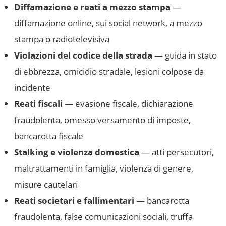
Diffamazione e reati a mezzo stampa
—
diffamazione online, sui social network, a mezzo
stampa o radiotelevisiva
Violazioni del codice della strada
— guida in stato
di ebbrezza, omicidio stradale, lesioni colpose da
incidente
Reati fiscali
— evasione fiscale, dichiarazione
fraudolenta, omesso versamento di imposte,
bancarotta fiscale
Stalking e violenza domestica
— atti persecutori,
maltrattamenti in famiglia, violenza di genere,
misure cautelari
Reati societari e fallimentari
— bancarotta
fraudolenta, false comunicazioni sociali, truffa