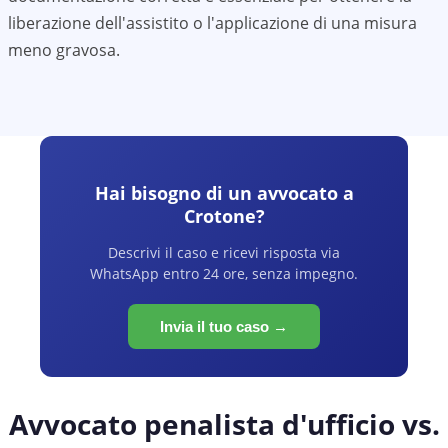
liberazione dell'assistito o l'applicazione di una misura
meno gravosa.
Hai bisogno di un avvocato a
Crotone
?
Descrivi il caso e ricevi risposta via
WhatsApp entro 24 ore, senza impegno.
Invia il tuo caso →
Avvocato penalista d'ufficio vs.