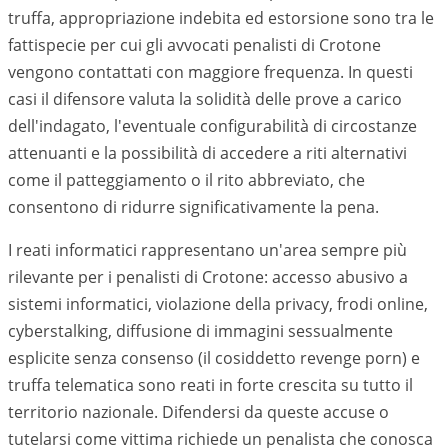
truffa, appropriazione indebita ed estorsione sono tra le
fattispecie per cui gli avvocati penalisti di
Crotone
vengono contattati con maggiore frequenza. In questi
casi il difensore valuta la solidità delle prove a carico
dell'indagato, l'eventuale configurabilità di circostanze
attenuanti e la possibilità di accedere a riti alternativi
come il patteggiamento o il rito abbreviato, che
consentono di ridurre significativamente la pena.
I reati informatici rappresentano un'area sempre più
rilevante per i penalisti di
Crotone
: accesso abusivo a
sistemi informatici, violazione della privacy, frodi online,
cyberstalking, diffusione di immagini sessualmente
esplicite senza consenso (il cosiddetto revenge porn) e
truffa telematica sono reati in forte crescita su tutto il
territorio nazionale. Difendersi da queste accuse o
tutelarsi come vittima richiede un penalista che conosca