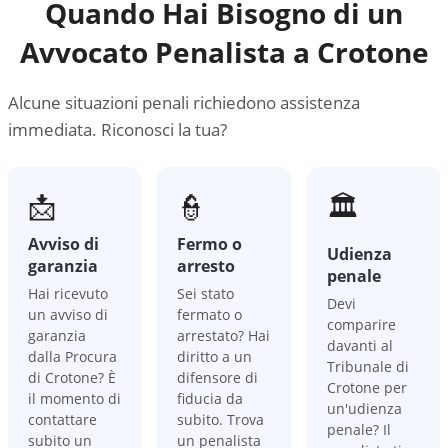
Quando Hai Bisogno di un
Avvocato Penalista a
Crotone
Alcune situazioni penali richiedono assistenza
immediata. Riconosci la tua?
📩
👮
🏛️
Avviso di
Fermo o
Udienza
garanzia
arresto
penale
Hai ricevuto
Sei stato
Devi
un avviso di
fermato o
comparire
garanzia
arrestato? Hai
davanti al
dalla Procura
diritto a un
Tribunale di
di Crotone? È
difensore di
Crotone per
il momento di
fiducia da
un'udienza
contattare
subito. Trova
penale? Il
subito un
un penalista