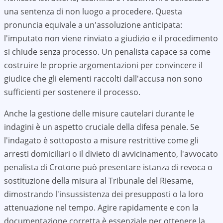
una sentenza di non luogo a procedere. Questa
pronuncia equivale a un'assoluzione anticipata:
l'imputato non viene rinviato a giudizio e il procedimento
si chiude senza processo. Un penalista capace sa come
costruire le proprie argomentazioni per convincere il
giudice che gli elementi raccolti dall'accusa non sono
sufficienti per sostenere il processo.
Anche la gestione delle misure cautelari durante le
indagini è un aspetto cruciale della difesa penale. Se
l'indagato è sottoposto a misure restrittive come gli
arresti domiciliari o il divieto di avvicinamento, l'avvocato
penalista di
Crotone
può presentare istanza di revoca o
sostituzione della misura al Tribunale del Riesame,
dimostrando l'insussistenza dei presupposti o la loro
attenuazione nel tempo. Agire rapidamente e con la
documentazione corretta è essenziale per ottenere la