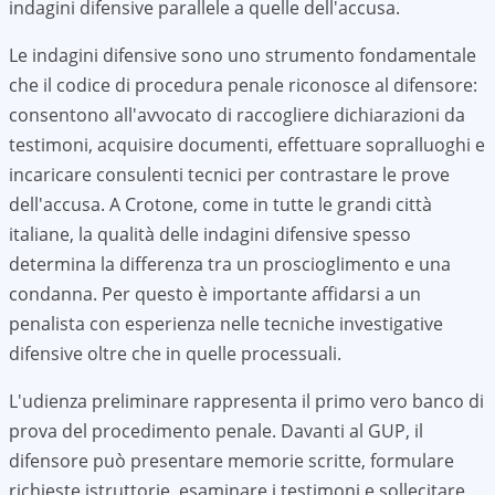
indagini difensive parallele a quelle dell'accusa.
Le indagini difensive sono uno strumento fondamentale
che il codice di procedura penale riconosce al difensore:
consentono all'avvocato di raccogliere dichiarazioni da
testimoni, acquisire documenti, effettuare sopralluoghi e
incaricare consulenti tecnici per contrastare le prove
dell'accusa. A
Crotone
, come in tutte le grandi città
italiane, la qualità delle indagini difensive spesso
determina la differenza tra un proscioglimento e una
condanna. Per questo è importante affidarsi a un
penalista con esperienza nelle tecniche investigative
difensive oltre che in quelle processuali.
L'udienza preliminare rappresenta il primo vero banco di
prova del procedimento penale. Davanti al GUP, il
difensore può presentare memorie scritte, formulare
richieste istruttorie, esaminare i testimoni e sollecitare