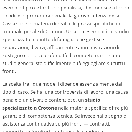
esempio tipico è lo studio penalista, che conosce a fondo
il codice di procedura penale, la giurisprudenza della
Cassazione in materia di reati e le prassi specifiche del
tribunale penale di
Crotone
. Un altro esempio è lo studio
specializzato in diritto di famiglia, che gestisce
separazioni, divorzi, affidamenti e amministrazioni di
sostegno con una profondità di competenza che uno
studio generalista difficilmente può eguagliare su tutti i
fronti.
La scelta tra i due modelli dipende essenzialmente dal
tipo di caso. Se hai una controversia di lavoro, una causa
penale o un divorzio contenzioso, un
studio
specializzato a
Crotone
nella materia specifica offre più
garanzie di competenza tecnica. Se invece hai bisogno di
assistenza continuativa su più fronti — contratti,
rapporti con fornitori, controversie condominiali,