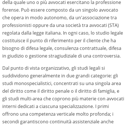
della quale uno o più avvocati esercitano la professione
forense. Può essere composto da un singolo avvocato
che opera in modo autonomo, da un'associazione tra
professionisti oppure da una società tra avvocati (STA)
regolata dalla legge italiana. In ogni caso, lo studio legale
costituisce il punto di riferimento per il cliente che ha
bisogno di difesa legale, consulenza contrattuale, difesa
in giudizio o gestione stragiudiziale di una controversia.
Dal punto di vista organizzativo, gli studi legali si
suddividono generalmente in due grandi categorie: gli
studi monospecialistici, concentrati su una singola area
del diritto come il diritto penale o il diritto di famiglia, e
gli studi multi-area che coprono più materie con avvocati
interni dedicati a ciascuna specializzazione. I primi
offrono una competenza verticale molto profonda; i
secondi garantiscono continuità assistenziale anche