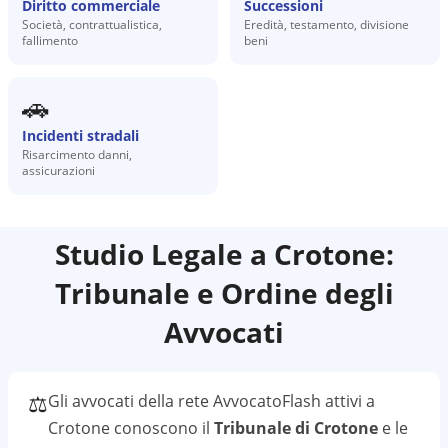
Diritto commerciale
Successioni
Società, contrattualistica,
Eredità, testamento, divisione
fallimento
beni
🚗
Incidenti stradali
Risarcimento danni,
assicurazioni
Studio Legale a
Crotone
:
Tribunale e Ordine degli
Avvocati
⚖️
Gli avvocati della rete AvvocatoFlash attivi a
Crotone
conoscono il
Tribunale di Crotone
e le