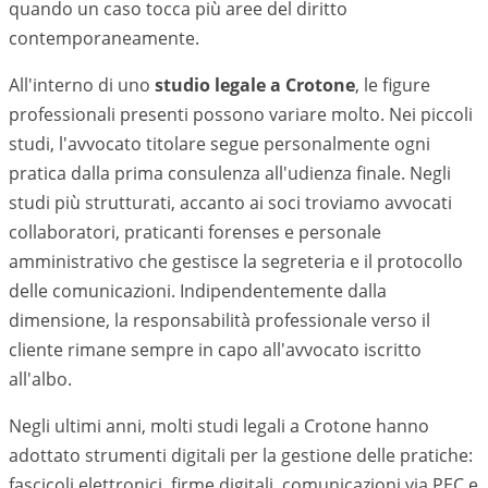
quando un caso tocca più aree del diritto
contemporaneamente.
All'interno di uno
studio legale a
Crotone
, le figure
professionali presenti possono variare molto. Nei piccoli
studi, l'avvocato titolare segue personalmente ogni
pratica dalla prima consulenza all'udienza finale. Negli
studi più strutturati, accanto ai soci troviamo avvocati
collaboratori, praticanti forenses e personale
amministrativo che gestisce la segreteria e il protocollo
delle comunicazioni. Indipendentemente dalla
dimensione, la responsabilità professionale verso il
cliente rimane sempre in capo all'avvocato iscritto
all'albo.
Negli ultimi anni, molti studi legali a
Crotone
hanno
adottato strumenti digitali per la gestione delle pratiche:
fascicoli elettronici, firme digitali, comunicazioni via PEC e