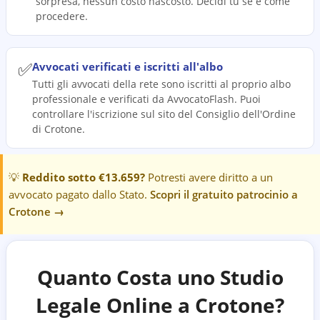
sorpresa, nessun costo nascosto. Decidi tu se e come
procedere.
✅
Avvocati verificati e iscritti all'albo
Tutti gli avvocati della rete sono iscritti al proprio albo
professionale e verificati da AvvocatoFlash. Puoi
controllare l'iscrizione sul sito del Consiglio dell'Ordine
di Crotone.
💡
Reddito sotto €13.659?
Potresti avere diritto a un
avvocato pagato dallo Stato.
Scopri il gratuito patrocinio a
Crotone
→
Quanto Costa uno Studio
Legale Online a
Crotone
?