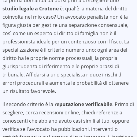
La prima domanda da porsi prima di scegliere uno
studio legale a
Crotone
è: qual'è la materia del diritto
coinvolta nel mio caso? Un avvocato penalista non è la
figura giusta per gestire una separazione consensuale,
così come un esperto di diritto di famiglia non è il
professionista ideale per un contenzioso con il fisco. La
specializzazione è il criterio numero uno: ogni area del
diritto ha le proprie norme processuali, la propria
giurisprudenza di riferimento e le proprie prassi di
tribunale. Affidarsi a uno specialista riduce i rischi di
errori procedurali e aumenta le probabilità di ottenere
un risultato favorevole.
Il secondo criterio è la
reputazione verificabile
. Prima di
scegliere, cerca recensioni online, chiedi referenze a
conoscenti che abbiano avuto casi simili al tuo, oppure
verifica se l'avvocato ha pubblicazioni, interventi o