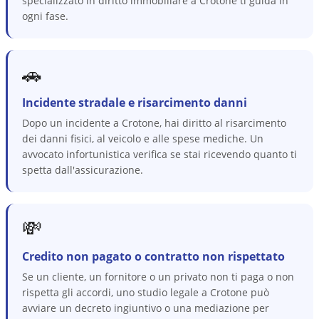
specializzato in diritto immobiliare a Crotone ti guida in
ogni fase.
🚗
Incidente stradale e risarcimento danni
Dopo un incidente a Crotone, hai diritto al risarcimento
dei danni fisici, al veicolo e alle spese mediche. Un
avvocato infortunistica verifica se stai ricevendo quanto ti
spetta dall'assicurazione.
💸
Credito non pagato o contratto non rispettato
Se un cliente, un fornitore o un privato non ti paga o non
rispetta gli accordi, uno studio legale a Crotone può
avviare un decreto ingiuntivo o una mediazione per