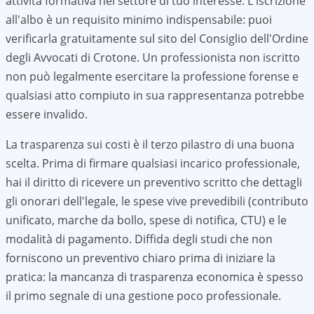
attività formativa nel settore di tuo interesse. L'iscrizione
all'albo è un requisito minimo indispensabile: puoi
verificarla gratuitamente sul sito del Consiglio dell'Ordine
degli Avvocati di
Crotone
. Un professionista non iscritto
non può legalmente esercitare la professione forense e
qualsiasi atto compiuto in sua rappresentanza potrebbe
essere invalido.
La trasparenza sui costi è il terzo pilastro di una buona
scelta. Prima di firmare qualsiasi incarico professionale,
hai il diritto di ricevere un preventivo scritto che dettagli
gli onorari dell'legale, le spese vive prevedibili (contributo
unificato, marche da bollo, spese di notifica, CTU) e le
modalità di pagamento. Diffida degli studi che non
forniscono un preventivo chiaro prima di iniziare la
pratica: la mancanza di trasparenza economica è spesso
il primo segnale di una gestione poco professionale.