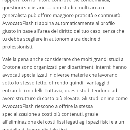
questioni societarie — uno studio multi-area o
generalista può offrire maggiore praticità e continuità.
AvvocatoFlash ti abbina automaticamente al profilo
giusto in base all'area del diritto del tuo caso, senza che
tu debba scegliere in autonomia tra decine di
professionisti.
Vale la pena anche considerare che molti grandi studi a
Crotone
sono organizzati per dipartimenti interni: hanno
avvocati specializzati in diverse materie che lavorano
sotto lo stesso tetto, offrendo quindi i vantaggi di
entrambi i modelli. Tuttavia, questi studi tendono ad
avere strutture di costo più elevate. Gli studi online come
AvvocatoFlash riescono a offrire la stessa
specializzazione a costi più contenuti, grazie
all'eliminazione dei costi fissi legati agli spazi fisici e a un
modello di lavoro digitale-first.