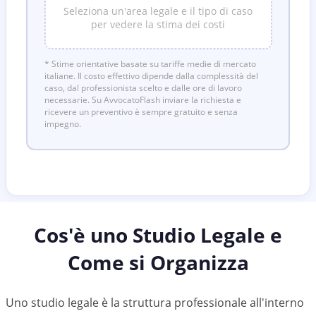
Seleziona un'area legale e il tipo di caso
per vedere la stima dei costi
* Stime orientative basate su tariffe medie di mercato
italiane. Il costo effettivo dipende dalla complessità del
caso, dal professionista scelto e dalle ore di lavoro
necessarie. Su AvvocatoFlash inviare la richiesta e
ricevere un preventivo è sempre gratuito e senza
impegno.
Cos'è uno Studio Legale e
Come si Organizza
Uno studio legale è la struttura professionale all'interno