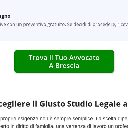
pegno
tive con un preventivo gratuito. Se decidi di procedere, rice
Trova Il Tuo Avvocato
A
Brescia
egliere il Giusto Studio Legale 
 proprie esigenze non è sempre semplice. La scelta dipend
to in diritto di famiglia, una vertenza di lavoro un profe