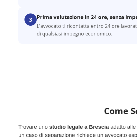
Prima valutazione in 24 ore, senza im
3
L'avvocato ti ricontatta entro 24 ore lavora
di qualsiasi impegno economico.
Come Sc
Trovare uno
studio legale a
Brescia
adatto alle
un caso di separazione richiede un avvocato esper