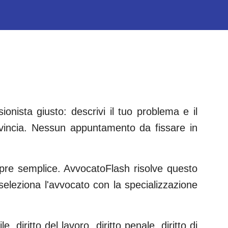
onista giusto: descrivi il tuo problema e il
incia. Nessun appuntamento da fissare in
empre semplice. AvvocatoFlash risolve questo
e seleziona l'avvocato con la specializzazione
le, diritto del lavoro, diritto penale, diritto di