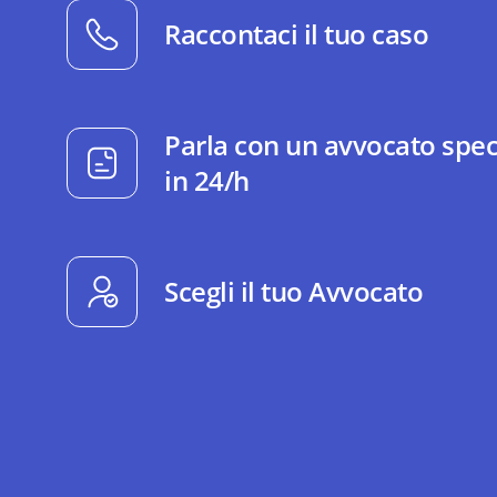
Raccontaci il tuo caso
Parla con un avvocato spec
in 24/h
Scegli il tuo Avvocato