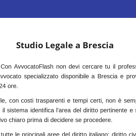
Studio Legale a
Brescia
 Con AvvocatoFlash non devi cercare tu il professi
vocato specializzato disponibile a
Brescia
e prov
24 ore.
ile, con costi trasparenti e tempi certi, non è s
 il sistema identifica l'area del diritto pertinente 
tivo chiaro prima di decidere se procedere.
tte le principali aree del diritto italiano: diritto civi