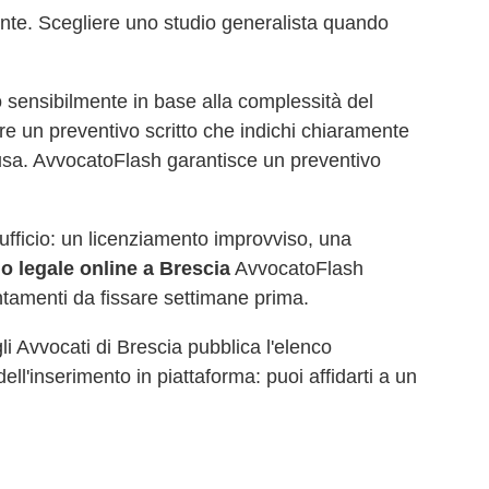
ente. Scegliere uno studio generalista quando
 sensibilmente in base alla complessità del
re un preventivo scritto che indichi chiaramente
causa. AvvocatoFlash garantisce un preventivo
d'ufficio: un licenziamento improvviso, una
io legale online a
Brescia
AvvocatoFlash
ntamenti da fissare settimane prima.
gli Avvocati di
Brescia
pubblica l'elenco
dell'inserimento in piattaforma: puoi affidarti a un