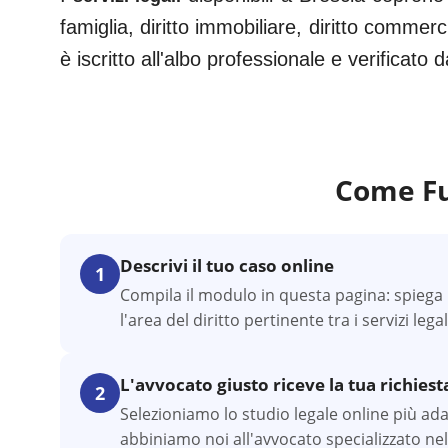
famiglia, diritto immobiliare, diritto commerc
è iscritto all'albo professionale e verificato
Come Fu
Descrivi il tuo caso online
1
Compila il modulo in questa pagina: spiega l
l'area del diritto pertinente tra i servizi lega
L'avvocato giusto riceve la tua richiest
2
Selezioniamo lo studio legale online più adatt
abbiniamo noi all'avvocato specializzato nel