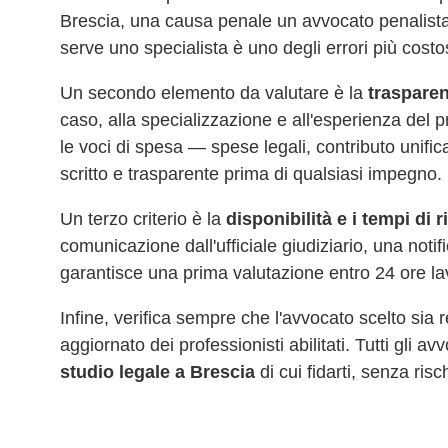
Brescia
, una causa penale un avvocato penalista
serve uno specialista è uno degli errori più costo
Un secondo elemento da valutare è la
trasparen
caso, alla specializzazione e all'esperienza del 
le voci di spesa — spese legali, contributo unifi
scritto e trasparente prima di qualsiasi impegno.
Un terzo criterio è la
disponibilità e i tempi di 
comunicazione dall'ufficiale giudiziario, una noti
garantisce una prima valutazione entro 24 ore la
Infine, verifica sempre che l'avvocato scelto sia
aggiornato dei professionisti abilitati. Tutti gli a
studio legale a
Brescia
di cui fidarti, senza risch