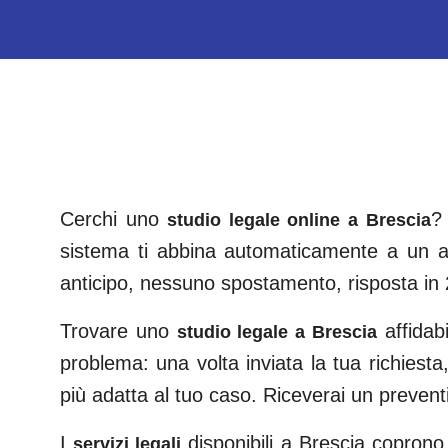
Cerchi uno
?
studio legale online a
Brescia
sistema ti abbina automaticamente a un av
anticipo, nessuno spostamento, risposta in 
Trovare uno
affidab
studio legale a
Brescia
problema: una volta inviata la tua richiesta,
più adatta al tuo caso. Riceverai un preven
I
disponibili a
Brescia
coprono tu
servizi legali