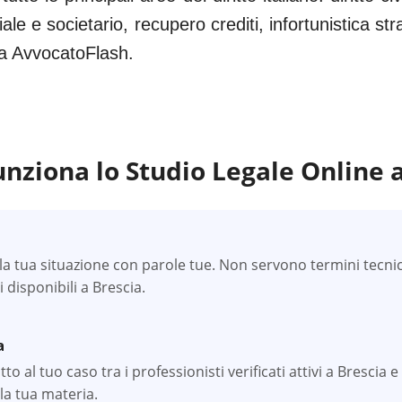
iale e societario, recupero crediti, infortunistica s
 da AvvocatoFlash.
nziona lo Studio Legale Online 
a tua situazione con parole tue. Non servono termini tecnici —
li disponibili a Brescia.
a
o al tuo caso tra i professionisti verificati attivi a Brescia e 
la tua materia.