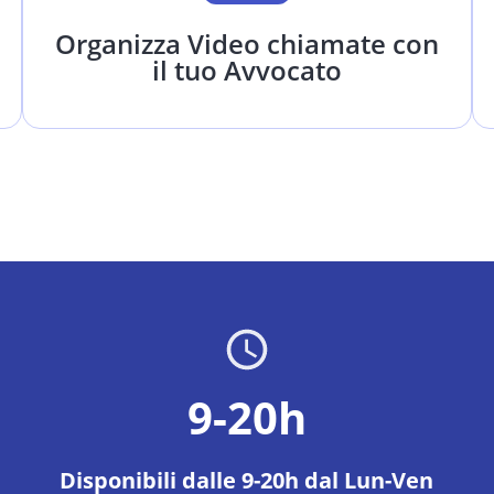
Organizza Video chiamate con
il tuo Avvocato
9-20h
Disponibili dalle 9-20h dal Lun-Ven