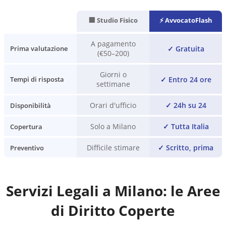
🏢 Studio Fisico
⚡ AvvocatoFlash
A pagamento
✓
Gratuita
Prima valutazione
(€50–200)
Giorni o
✓
Entro 24 ore
Tempi di risposta
settimane
Orari d'ufficio
✓
24h su 24
Disponibilità
Solo a Milano
✓
Tutta Italia
Copertura
Difficile stimare
✓
Scritto, prima
Preventivo
Servizi Legali a
Milano
: le Aree
di Diritto Coperte