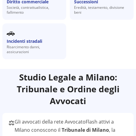
Diritto commerciale
Successioni
Società, contrattualistica,
Eredità, testamento, divisione
fallimento
beni
🚗
Incidenti stradali
Risarcimento danni,
assicurazioni
Studio Legale a
Milano
:
Tribunale e Ordine degli
Avvocati
⚖️
Gli avvocati della rete AvvocatoFlash attivi a
Milano
conoscono il
Tribunale di Milano
, la