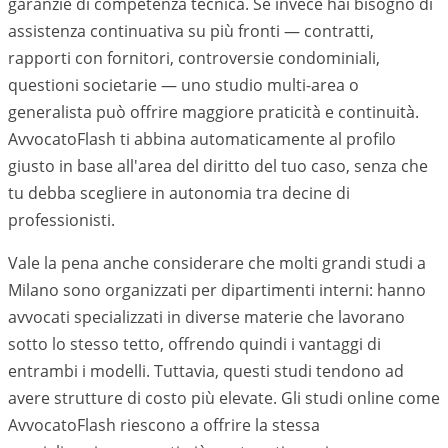
garanzie di competenza tecnica. Se invece hai bisogno di
assistenza continuativa su più fronti — contratti,
rapporti con fornitori, controversie condominiali,
questioni societarie — uno studio multi-area o
generalista può offrire maggiore praticità e continuità.
AvvocatoFlash ti abbina automaticamente al profilo
giusto in base all'area del diritto del tuo caso, senza che
tu debba scegliere in autonomia tra decine di
professionisti.
Vale la pena anche considerare che molti grandi studi a
Milano
sono organizzati per dipartimenti interni: hanno
avvocati specializzati in diverse materie che lavorano
sotto lo stesso tetto, offrendo quindi i vantaggi di
entrambi i modelli. Tuttavia, questi studi tendono ad
avere strutture di costo più elevate. Gli studi online come
AvvocatoFlash riescono a offrire la stessa