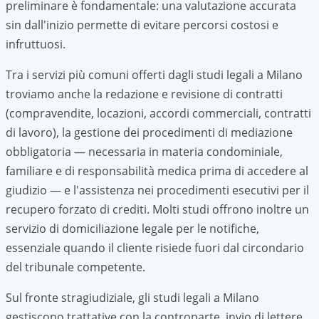
preliminare è fondamentale: una valutazione accurata
sin dall'inizio permette di evitare percorsi costosi e
infruttuosi.
Tra i servizi più comuni offerti dagli studi legali a
Milano
troviamo anche la redazione e revisione di contratti
(compravendite, locazioni, accordi commerciali, contratti
di lavoro), la gestione dei procedimenti di mediazione
obbligatoria — necessaria in materia condominiale,
familiare e di responsabilità medica prima di accedere al
giudizio — e l'assistenza nei procedimenti esecutivi per il
recupero forzato di crediti. Molti studi offrono inoltre un
servizio di domiciliazione legale per le notifiche,
essenziale quando il cliente risiede fuori dal circondario
del tribunale competente.
Sul fronte stragiudiziale, gli studi legali a
Milano
gestiscono trattative con la controparte, invio di lettere