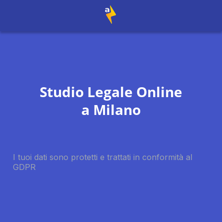
Studio Legale Online
a
Milano