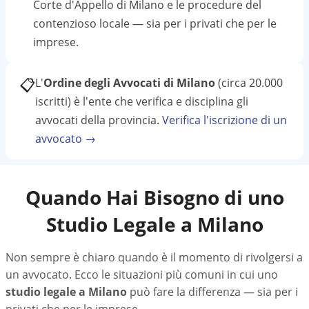
Corte d'Appello di Milano
e le procedure del
contenzioso locale — sia per i privati che per le
imprese.
📋
L'
Ordine degli Avvocati di Milano
(circa 20.000
iscritti)
è l'ente che verifica e disciplina gli
avvocati della provincia.
Verifica l'iscrizione di un
avvocato →
Quando Hai Bisogno di uno
Studio Legale a
Milano
Non sempre è chiaro quando è il momento di rivolgersi a
un avvocato. Ecco le situazioni più comuni in cui uno
studio legale a
Milano
può fare la differenza — sia per i