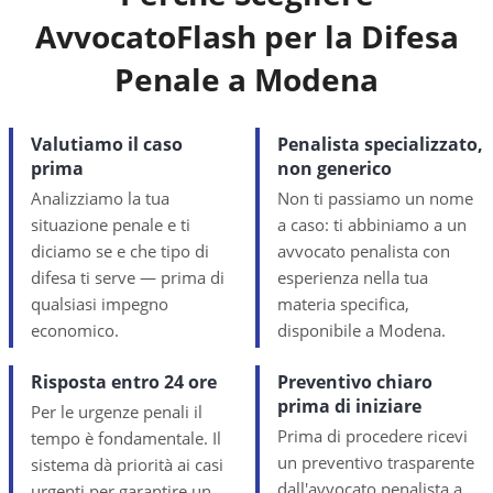
AvvocatoFlash per la Difesa
Penale a
Modena
Valutiamo il caso
Penalista specializzato,
prima
non generico
Analizziamo la tua
Non ti passiamo un nome
situazione penale e ti
a caso: ti abbiniamo a un
diciamo se e che tipo di
avvocato penalista con
difesa ti serve — prima di
esperienza nella tua
qualsiasi impegno
materia specifica,
economico.
disponibile a Modena.
Risposta entro 24 ore
Preventivo chiaro
prima di iniziare
Per le urgenze penali il
Prima di procedere ricevi
tempo è fondamentale. Il
un preventivo trasparente
sistema dà priorità ai casi
dall'avvocato penalista a
urgenti per garantire un