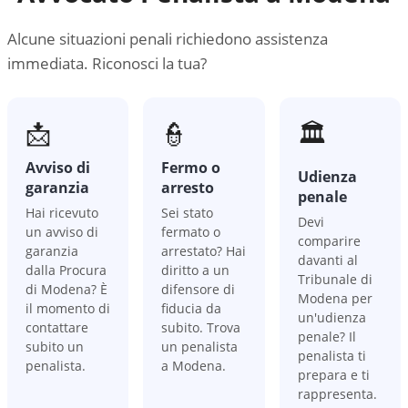
Alcune situazioni penali richiedono assistenza
immediata. Riconosci la tua?
📩
👮
🏛️
Avviso di
Fermo o
Udienza
garanzia
arresto
penale
Hai ricevuto
Sei stato
Devi
un avviso di
fermato o
comparire
garanzia
arrestato? Hai
davanti al
dalla Procura
diritto a un
Tribunale di
di Modena? È
difensore di
Modena per
il momento di
fiducia da
un'udienza
contattare
subito. Trova
penale? Il
subito un
un penalista
penalista ti
penalista.
a Modena.
prepara e ti
rappresenta.