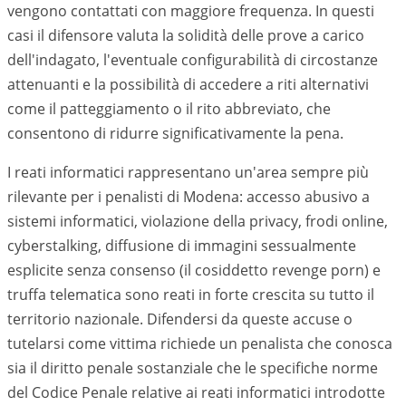
vengono contattati con maggiore frequenza. In questi
casi il difensore valuta la solidità delle prove a carico
dell'indagato, l'eventuale configurabilità di circostanze
attenuanti e la possibilità di accedere a riti alternativi
come il patteggiamento o il rito abbreviato, che
consentono di ridurre significativamente la pena.
I reati informatici rappresentano un'area sempre più
rilevante per i penalisti di
Modena
: accesso abusivo a
sistemi informatici, violazione della privacy, frodi online,
cyberstalking, diffusione di immagini sessualmente
esplicite senza consenso (il cosiddetto revenge porn) e
truffa telematica sono reati in forte crescita su tutto il
territorio nazionale. Difendersi da queste accuse o
tutelarsi come vittima richiede un penalista che conosca
sia il diritto penale sostanziale che le specifiche norme
del Codice Penale relative ai reati informatici introdotte