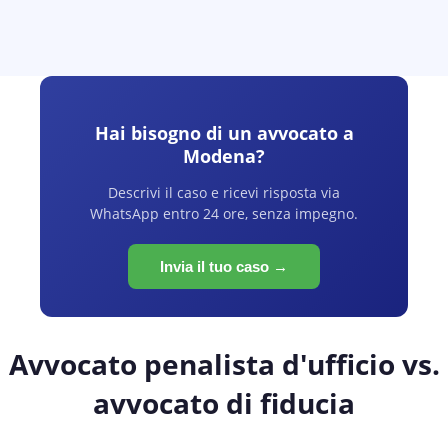
Hai bisogno di un avvocato a
Modena
?
Descrivi il caso e ricevi risposta via
WhatsApp entro 24 ore, senza impegno.
Invia il tuo caso →
Avvocato penalista d'ufficio vs.
avvocato di fiducia