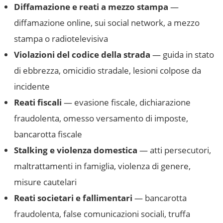
Diffamazione e reati a mezzo stampa
—
diffamazione online, sui social network, a mezzo
stampa o radiotelevisiva
Violazioni del codice della strada
— guida in stato
di ebbrezza, omicidio stradale, lesioni colpose da
incidente
Reati fiscali
— evasione fiscale, dichiarazione
fraudolenta, omesso versamento di imposte,
bancarotta fiscale
Stalking e violenza domestica
— atti persecutori,
maltrattamenti in famiglia, violenza di genere,
misure cautelari
Reati societari e fallimentari
— bancarotta
fraudolenta, false comunicazioni sociali, truffa