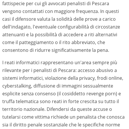
fattispecie per cui gli avvocati penalisti di
Pescara
vengono contattati con maggiore frequenza. In questi
casi il difensore valuta la solidità delle prove a carico
dell'indagato, l'eventuale configurabilità di circostanze
attenuanti e la possibilità di accedere a riti alternativi
come il patteggiamento o il rito abbreviato, che
consentono di ridurre significativamente la pena.
I reati informatici rappresentano un'area sempre più
rilevante per i penalisti di
Pescara
: accesso abusivo a
sistemi informatici, violazione della privacy, frodi online,
cyberstalking, diffusione di immagini sessualmente
esplicite senza consenso (il cosiddetto revenge porn) e
truffa telematica sono reati in forte crescita su tutto il
territorio nazionale. Difendersi da queste accuse o
tutelarsi come vittima richiede un penalista che conosca
sia il diritto penale sostanziale che le specifiche norme