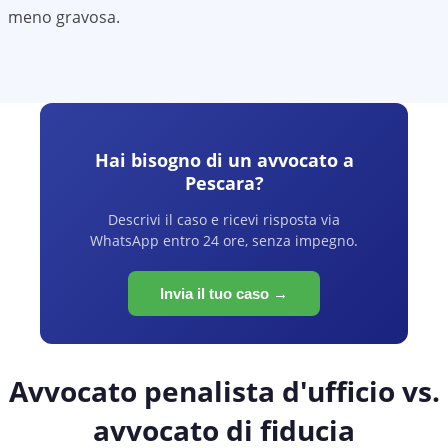
meno gravosa.
Hai bisogno di un avvocato a
Pescara
?
Descrivi il caso e ricevi risposta via
WhatsApp entro 24 ore, senza impegno.
Invia il tuo caso →
Avvocato penalista d'ufficio vs.
avvocato di fiducia