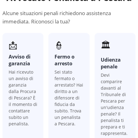
Alcune situazioni penali richiedono assistenza
immediata. Riconosci la tua?
📩
👮
🏛️
Avviso di
Fermo o
Udienza
garanzia
arresto
penale
Hai ricevuto
Sei stato
Devi
un avviso di
fermato o
comparire
garanzia
arrestato? Hai
davanti al
dalla Procura
diritto a un
Tribunale di
di Pescara? È
difensore di
Pescara per
il momento di
fiducia da
un'udienza
contattare
subito. Trova
penale? Il
subito un
un penalista
penalista ti
penalista.
a Pescara.
prepara e ti
rappresenta.