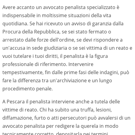
Avere accanto un avvocato penalista specializzato è
indispensabile in moltissime situazioni della vita
quotidiana. Se hai ricevuto un avviso di garanzia dalla
Procura della Repubblica, se sei stato fermato o
arrestato dalle forze dell'ordine, se devi rispondere a
un'accusa in sede giudiziaria o se sei vittima di un reato e
vuoi tutelare i tuoi diritti, il penalista è la figura
professionale di riferimento. Intervenire
tempestivamente, fin dalle prime fasi delle indagini, può
fare la differenza tra un'archiviazione e un lungo
procedimento penale.
A Pescara il penalista interviene anche a tutela delle
vittime di reato. Chi ha subito una truffa, lesioni,
diffamazione, furto o atti persecutori può avvalersi di un
avvocato penalista per redigere la querela in modo
tecnicamente corretto, depositarla nei termini