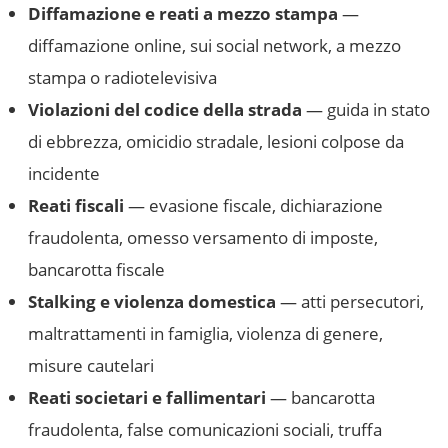
Diffamazione e reati a mezzo stampa
—
diffamazione online, sui social network, a mezzo
stampa o radiotelevisiva
Violazioni del codice della strada
— guida in stato
di ebbrezza, omicidio stradale, lesioni colpose da
incidente
Reati fiscali
— evasione fiscale, dichiarazione
fraudolenta, omesso versamento di imposte,
bancarotta fiscale
Stalking e violenza domestica
— atti persecutori,
maltrattamenti in famiglia, violenza di genere,
misure cautelari
Reati societari e fallimentari
— bancarotta
fraudolenta, false comunicazioni sociali, truffa