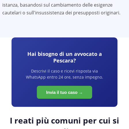
istanza, basandosi sul cambiamento delle esigenze
cautelari o sull'insussistenza dei presupposti originari.
Hai bisogno di un avvocato a
Pescara
?
Descrivi il caso e ricevi risposta via
WhatsApp entro 24 ore, senza impegno.
Invia il tuo caso →
I reati più comuni per cui si