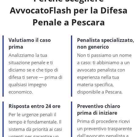
AvvocatoFlash per la Difesa
Penale a
Pescara
Valutiamo il caso
Penalista specializzato,
prima
non generico
Analizziamo la tua
Non ti passiamo un nome
situazione penale e ti
a caso: ti abbiniamo a un
diciamo se e che tipo di
avvocato penalista con
difesa ti serve — prima di
esperienza nella tua
qualsiasi impegno
materia specifica,
economico.
disponibile a Pescara.
Risposta entro 24 ore
Preventivo chiaro
prima di iniziare
Per le urgenze penali il
Prima di procedere ricevi
tempo è fondamentale. Il
un preventivo trasparente
sistema dà priorità ai casi
dall'avvocato penalista a
urgenti per garantire un