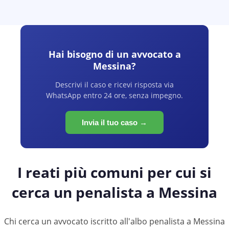
Hai bisogno di un avvocato a
Messina
?
Descrivi il caso e ricevi risposta via
WhatsApp entro 24 ore, senza impegno.
Invia il tuo caso →
I reati più comuni per cui si
cerca un penalista a
Messina
Chi cerca un avvocato iscritto all'albo penalista a Messina