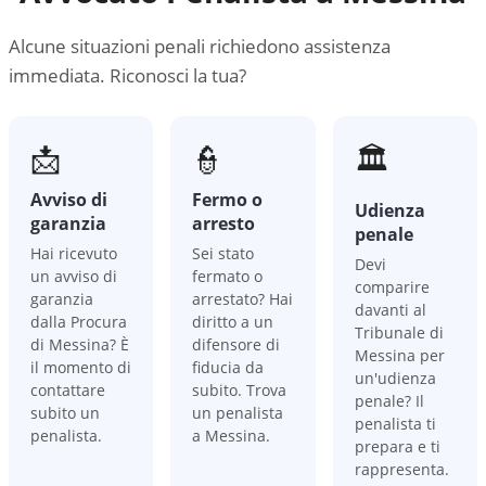
Alcune situazioni penali richiedono assistenza
immediata. Riconosci la tua?
📩
👮
🏛️
Avviso di
Fermo o
Udienza
garanzia
arresto
penale
Hai ricevuto
Sei stato
Devi
un avviso di
fermato o
comparire
garanzia
arrestato? Hai
davanti al
dalla Procura
diritto a un
Tribunale di
di Messina? È
difensore di
Messina per
il momento di
fiducia da
un'udienza
contattare
subito. Trova
penale? Il
subito un
un penalista
penalista ti
penalista.
a Messina.
prepara e ti
rappresenta.