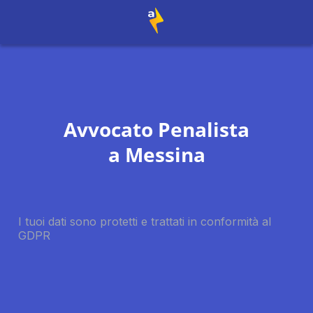
Avvocato Penalista
a
Messina