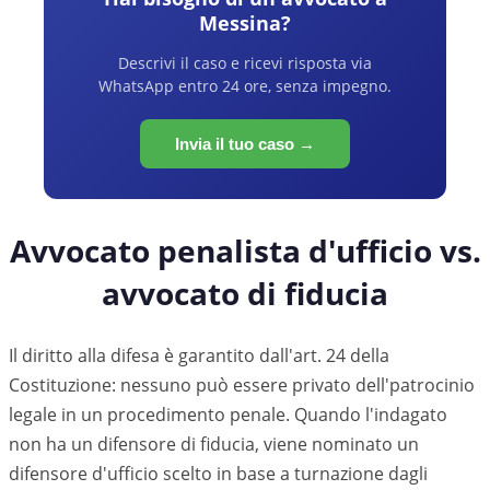
Messina
?
Descrivi il caso e ricevi risposta via
WhatsApp entro 24 ore, senza impegno.
Invia il tuo caso →
Avvocato penalista d'ufficio vs.
avvocato di fiducia
Il diritto alla difesa è garantito dall'art. 24 della
Costituzione: nessuno può essere privato dell'patrocinio
legale in un procedimento penale. Quando l'indagato
non ha un difensore di fiducia, viene nominato un
difensore d'ufficio scelto in base a turnazione dagli