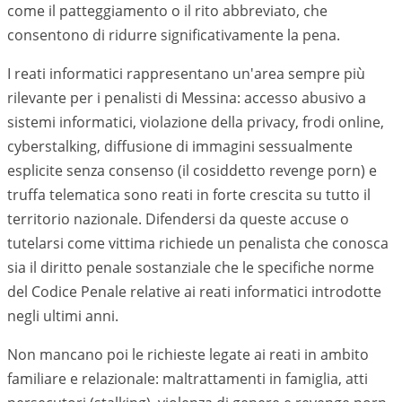
come il patteggiamento o il rito abbreviato, che
consentono di ridurre significativamente la pena.
I reati informatici rappresentano un'area sempre più
rilevante per i penalisti di
Messina
: accesso abusivo a
sistemi informatici, violazione della privacy, frodi online,
cyberstalking, diffusione di immagini sessualmente
esplicite senza consenso (il cosiddetto revenge porn) e
truffa telematica sono reati in forte crescita su tutto il
territorio nazionale. Difendersi da queste accuse o
tutelarsi come vittima richiede un penalista che conosca
sia il diritto penale sostanziale che le specifiche norme
del Codice Penale relative ai reati informatici introdotte
negli ultimi anni.
Non mancano poi le richieste legate ai reati in ambito
familiare e relazionale: maltrattamenti in famiglia, atti