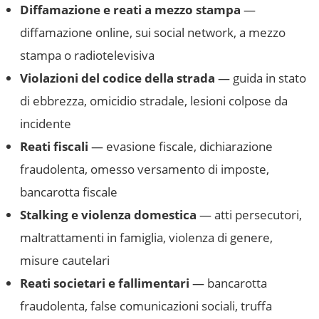
Diffamazione e reati a mezzo stampa
—
diffamazione online, sui social network, a mezzo
stampa o radiotelevisiva
Violazioni del codice della strada
— guida in stato
di ebbrezza, omicidio stradale, lesioni colpose da
incidente
Reati fiscali
— evasione fiscale, dichiarazione
fraudolenta, omesso versamento di imposte,
bancarotta fiscale
Stalking e violenza domestica
— atti persecutori,
maltrattamenti in famiglia, violenza di genere,
misure cautelari
Reati societari e fallimentari
— bancarotta
fraudolenta, false comunicazioni sociali, truffa