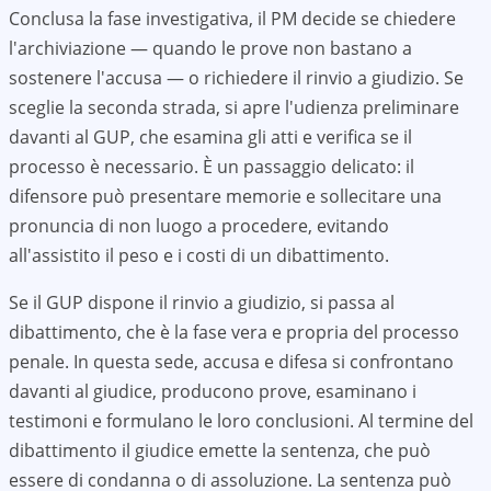
Conclusa la fase investigativa, il PM decide se chiedere
l'archiviazione — quando le prove non bastano a
sostenere l'accusa — o richiedere il rinvio a giudizio. Se
sceglie la seconda strada, si apre l'udienza preliminare
davanti al GUP, che esamina gli atti e verifica se il
processo è necessario. È un passaggio delicato: il
difensore può presentare memorie e sollecitare una
pronuncia di non luogo a procedere, evitando
all'assistito il peso e i costi di un dibattimento.
Se il GUP dispone il rinvio a giudizio, si passa al
dibattimento, che è la fase vera e propria del processo
penale. In questa sede, accusa e difesa si confrontano
davanti al giudice, producono prove, esaminano i
testimoni e formulano le loro conclusioni. Al termine del
dibattimento il giudice emette la sentenza, che può
essere di condanna o di assoluzione. La sentenza può