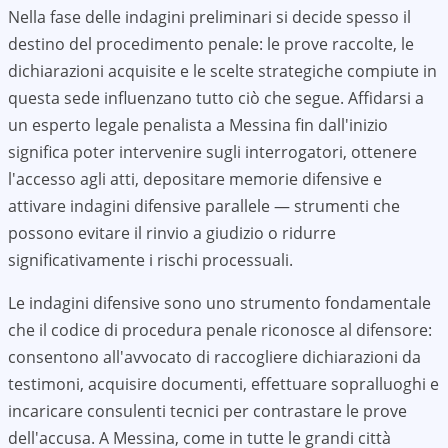
Nella fase delle indagini preliminari si decide spesso il
destino del procedimento penale: le prove raccolte, le
dichiarazioni acquisite e le scelte strategiche compiute in
questa sede influenzano tutto ciò che segue. Affidarsi a
un esperto legale penalista a Messina fin dall'inizio
significa poter intervenire sugli interrogatori, ottenere
l'accesso agli atti, depositare memorie difensive e
attivare indagini difensive parallele — strumenti che
possono evitare il rinvio a giudizio o ridurre
significativamente i rischi processuali.
Le indagini difensive sono uno strumento fondamentale
che il codice di procedura penale riconosce al difensore:
consentono all'avvocato di raccogliere dichiarazioni da
testimoni, acquisire documenti, effettuare sopralluoghi e
incaricare consulenti tecnici per contrastare le prove
dell'accusa. A
Messina
, come in tutte le grandi città