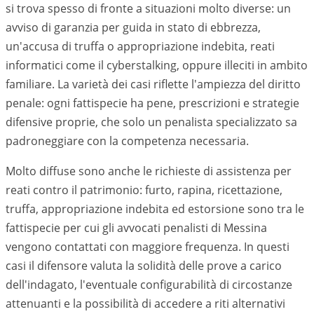
si trova spesso di fronte a situazioni molto diverse: un
avviso di garanzia per guida in stato di ebbrezza,
un'accusa di truffa o appropriazione indebita, reati
informatici come il cyberstalking, oppure illeciti in ambito
familiare. La varietà dei casi riflette l'ampiezza del diritto
penale: ogni fattispecie ha pene, prescrizioni e strategie
difensive proprie, che solo un penalista specializzato sa
padroneggiare con la competenza necessaria.
Molto diffuse sono anche le richieste di assistenza per
reati contro il patrimonio: furto, rapina, ricettazione,
truffa, appropriazione indebita ed estorsione sono tra le
fattispecie per cui gli avvocati penalisti di
Messina
vengono contattati con maggiore frequenza. In questi
casi il difensore valuta la solidità delle prove a carico
dell'indagato, l'eventuale configurabilità di circostanze
attenuanti e la possibilità di accedere a riti alternativi