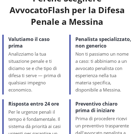
AvvocatoFlash per la Difesa
Penale a
Messina
Valutiamo il caso
Penalista specializzato,
prima
non generico
Analizziamo la tua
Non ti passiamo un nome
situazione penale e ti
a caso: ti abbiniamo a un
diciamo se e che tipo di
avvocato penalista con
difesa ti serve — prima di
esperienza nella tua
qualsiasi impegno
materia specifica,
economico.
disponibile a Messina.
Risposta entro 24 ore
Preventivo chiaro
prima di iniziare
Per le urgenze penali il
Prima di procedere ricevi
tempo è fondamentale. Il
un preventivo trasparente
sistema dà priorità ai casi
dall'avvocato penalista a
urgenti per garantire un