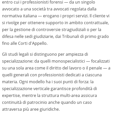
entro cui i professionisti forensi — da un singolo
avvocato a una società tra avvocati regolata dalla
normativa italiana — erogano i propri servizi. Il cliente vi
si rivolge per ottenere supporto in ambito contrattuale,
per la gestione di controversie stragiudiziali o per la
difesa nelle sedi giudiziarie, dai Tribunali di primo grado
fino alle Corti d'Appello.
Gli studi legali si distinguono per ampiezza di
specializzazione: da quelli monospecialistici — focalizzati
su una sola area come il diritto del lavoro o il penale — a
quelli generali con professionisti dedicati a ciascuna
materia. Ogni modello ha i suoi punti di forza: la
specializzazione verticale garantisce profondità di
expertise, mentre la struttura multi-area assicura
continuità di patrocinio anche quando un caso
attraversa più aree giuridiche.