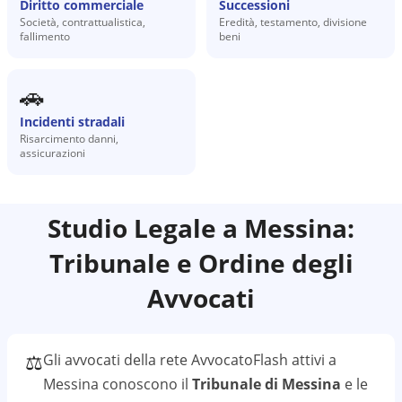
Diritto commerciale
Successioni
Società, contrattualistica,
Eredità, testamento, divisione
fallimento
beni
🚗
Incidenti stradali
Risarcimento danni,
assicurazioni
Studio Legale a
Messina
:
Tribunale e Ordine degli
Avvocati
⚖️
Gli avvocati della rete AvvocatoFlash attivi a
Messina
conoscono il
Tribunale di Messina
e le