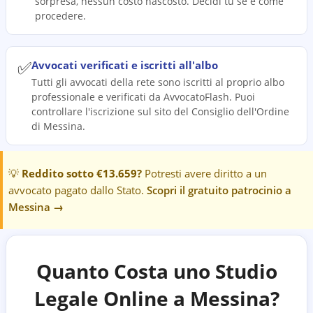
sorpresa, nessun costo nascosto. Decidi tu se e come
procedere.
✅
Avvocati verificati e iscritti all'albo
Tutti gli avvocati della rete sono iscritti al proprio albo
professionale e verificati da AvvocatoFlash. Puoi
controllare l'iscrizione sul sito del Consiglio dell'Ordine
di Messina.
💡
Reddito sotto €13.659?
Potresti avere diritto a un
avvocato pagato dallo Stato.
Scopri il gratuito patrocinio a
Messina
→
Quanto Costa uno Studio
Legale Online a
Messina
?