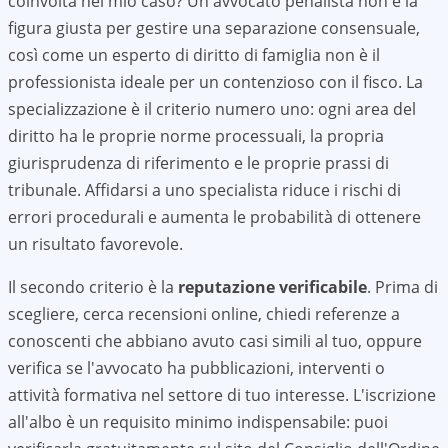
coinvolta nel mio caso? Un avvocato penalista non è la
figura giusta per gestire una separazione consensuale,
così come un esperto di diritto di famiglia non è il
professionista ideale per un contenzioso con il fisco. La
specializzazione è il criterio numero uno: ogni area del
diritto ha le proprie norme processuali, la propria
giurisprudenza di riferimento e le proprie prassi di
tribunale. Affidarsi a uno specialista riduce i rischi di
errori procedurali e aumenta le probabilità di ottenere
un risultato favorevole.
Il secondo criterio è la
reputazione verificabile
. Prima di
scegliere, cerca recensioni online, chiedi referenze a
conoscenti che abbiano avuto casi simili al tuo, oppure
verifica se l'avvocato ha pubblicazioni, interventi o
attività formativa nel settore di tuo interesse. L'iscrizione
all'albo è un requisito minimo indispensabile: puoi