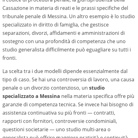
Cassazione in materia di reati e le prassi specifiche del
tribunale penale di
Messina
. Un altro esempio è lo studio
specializzato in diritto di famiglia, che gestisce
separazioni, divorzi, affidamenti e amministrazioni di
sostegno con una profondità di competenza che uno
studio generalista difficilmente può eguagliare su tutti i
fronti.
La scelta tra i due modelli dipende essenzialmente dal
tipo di caso. Se hai una controversia di lavoro, una causa
penale o un divorzio contenzioso, un
studio
specializzato a
Messina
nella materia specifica offre più
garanzie di competenza tecnica. Se invece hai bisogno di
assistenza continuativa su più fronti — contratti,
rapporti con fornitori, controversie condominiali,
questioni societarie — uno studio multi-area o
generalista può offrire maggiore praticità e continuità.