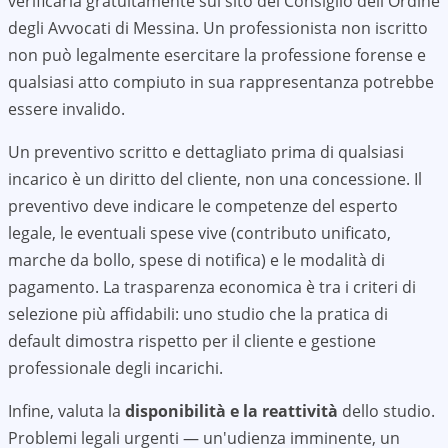
verificarla gratuitamente sul sito del Consiglio dell'Ordine
degli Avvocati di
Messina
. Un professionista non iscritto
non può legalmente esercitare la professione forense e
qualsiasi atto compiuto in sua rappresentanza potrebbe
essere invalido.
Un preventivo scritto e dettagliato prima di qualsiasi
incarico è un diritto del cliente, non una concessione. Il
preventivo deve indicare le competenze del esperto
legale, le eventuali spese vive (contributo unificato,
marche da bollo, spese di notifica) e le modalità di
pagamento. La trasparenza economica è tra i criteri di
selezione più affidabili: uno studio che la pratica di
default dimostra rispetto per il cliente e gestione
professionale degli incarichi.
Infine, valuta la
disponibilità e la reattività
dello studio.
Problemi legali urgenti — un'udienza imminente, un