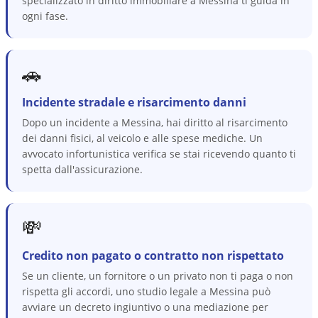
specializzato in diritto immobiliare a Messina ti guida in
ogni fase.
🚗
Incidente stradale e risarcimento danni
Dopo un incidente a Messina, hai diritto al risarcimento
dei danni fisici, al veicolo e alle spese mediche. Un
avvocato infortunistica verifica se stai ricevendo quanto ti
spetta dall'assicurazione.
💸
Credito non pagato o contratto non rispettato
Se un cliente, un fornitore o un privato non ti paga o non
rispetta gli accordi, uno studio legale a Messina può
avviare un decreto ingiuntivo o una mediazione per