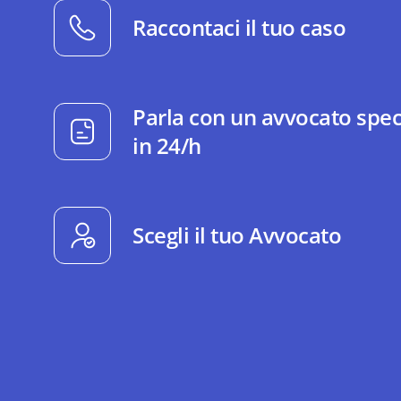
Raccontaci il tuo caso
Parla con un avvocato spec
in 24/h
Scegli il tuo Avvocato