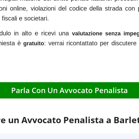
oni online, violazioni del codice della strada con
iscali e societari.
dulo in alto e ricevi una
valutazione senza impe
ichiesta è
: verrai ricontattato per discuter
gratuito
Parla Con Un Avvocato Penalista
e un Avvocato Penalista a
Barle