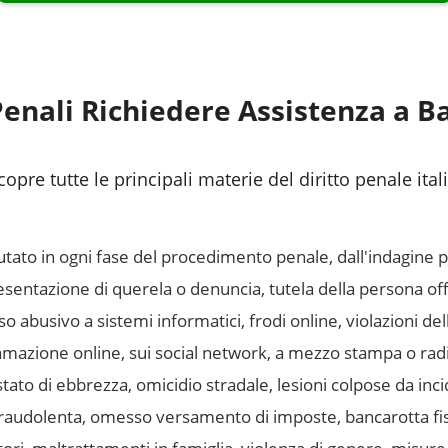
Penali Richiedere Assistenza a
Ba
copre tutte le principali materie del diritto penale ita
tato in ogni fase del procedimento penale, dall'indagine 
entazione di querela o denuncia, tutela della persona offe
 abusivo a sistemi informatici, frodi online, violazioni de
mazione online, sui social network, a mezzo stampa o radi
tato di ebbrezza, omicidio stradale, lesioni colpose da inc
fraudolenta, omesso versamento di imposte, bancarotta fi