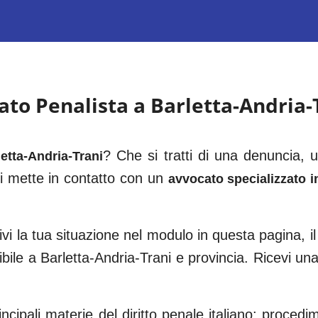
ato Penalista a
Barletta-Andria-
? Che si tratti di una denuncia,
letta-Andria-Trani
i mette in contatto con un
avvocato specializzato in
vi la tua situazione nel modulo in questa pagina, il
ibile a
Barletta-Andria-Trani
e provincia. Ricevi un
ncipali materie del diritto penale italiano: procedi