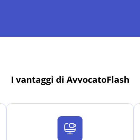
I vantaggi di AvvocatoFlash