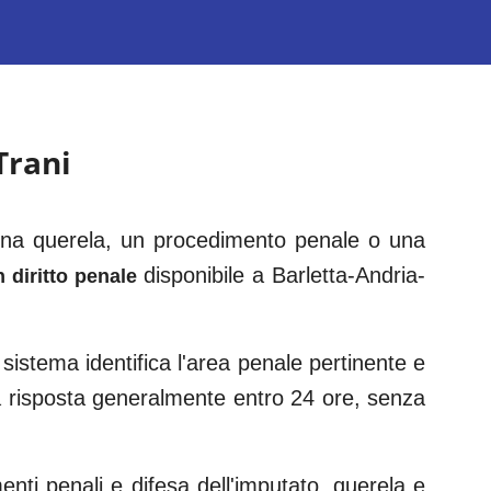
Trani
 una querela, un procedimento penale o una
disponibile a
Barletta-Andria-
 diritto penale
 sistema identifica l'area penale pertinente e
a risposta generalmente entro 24 ore, senza
menti penali e difesa dell'imputato, querela e