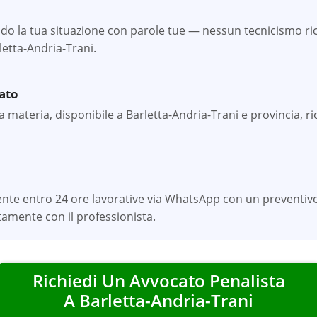
o la tua situazione con parole tue — nessun tecnicismo rich
letta-Andria-Trani.
zato
 materia, disponibile a Barletta-Andria-Trani e provincia, ric
ente entro 24 ore lavorative via WhatsApp con un preventivo
amente con il professionista.
Richiedi Un Avvocato Penalista
A
Barletta-Andria-Trani