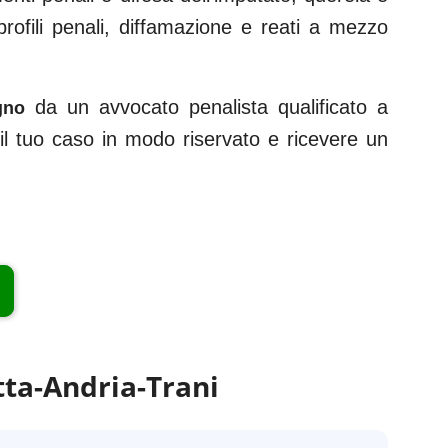
 profili penali, diffamazione e reati a mezzo
da un avvocato penalista qualificato a
gno
e il tuo caso in modo riservato e ricevere un
tta-Andria-Trani