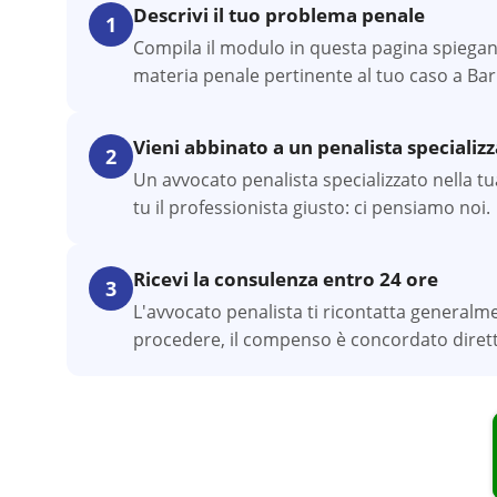
Descrivi il tuo problema penale
1
Compila il modulo in questa pagina spiegand
materia penale pertinente al tuo caso a Bar
Vieni abbinato a un penalista specializ
2
Un avvocato penalista specializzato nella tua
tu il professionista giusto: ci pensiamo noi.
Ricevi la consulenza entro 24 ore
3
L'avvocato penalista ti ricontatta generalm
procedere, il compenso è concordato dirett