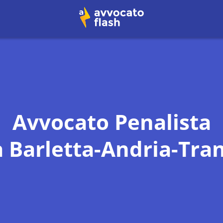
Avvocato Penalista
a
Barletta-Andria-Tran