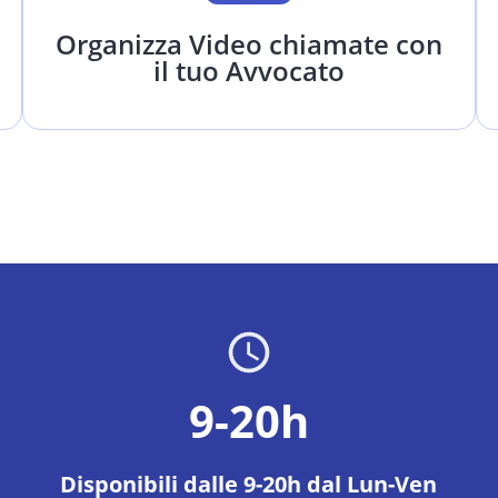
Organizza Video chiamate con
il tuo Avvocato
9-20h
Disponibili dalle 9-20h dal Lun-Ven