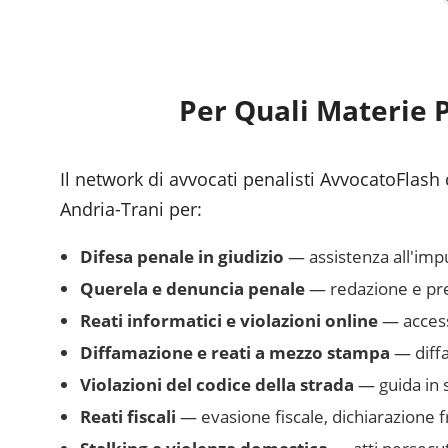
Per Quali Materie 
Il network di avvocati penalisti AvvocatoFlash 
Andria-Trani
per:
Difesa penale in giudizio
— assistenza all'impu
Querela e denuncia penale
— redazione e pres
Reati informatici e violazioni online
— accesso
Diffamazione e reati a mezzo stampa
— diffa
Violazioni del codice della strada
— guida in s
Reati fiscali
— evasione fiscale, dichiarazione 