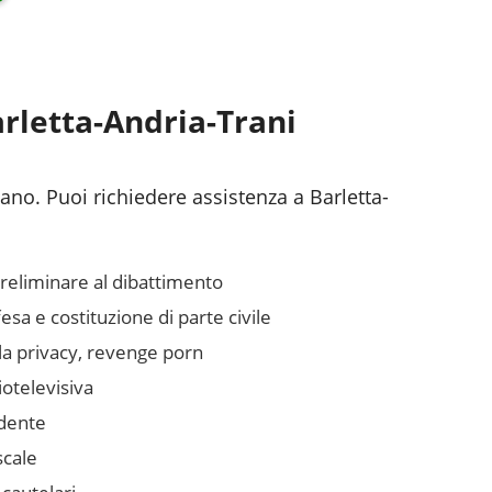
rletta-Andria-Trani
liano. Puoi richiedere assistenza a
Barletta-
preliminare al dibattimento
sa e costituzione di parte civile
lla privacy, revenge porn
otelevisiva
idente
scale