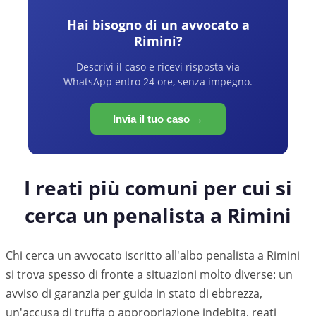
Hai bisogno di un avvocato a
Rimini
?
Descrivi il caso e ricevi risposta via
WhatsApp entro 24 ore, senza impegno.
Invia il tuo caso →
I reati più comuni per cui si
cerca un penalista a
Rimini
Chi cerca un avvocato iscritto all'albo penalista a Rimini
si trova spesso di fronte a situazioni molto diverse: un
avviso di garanzia per guida in stato di ebbrezza,
un'accusa di truffa o appropriazione indebita, reati