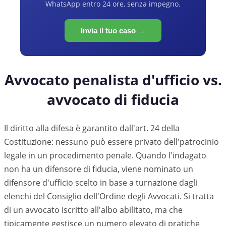
WhatsApp entro 24 ore, senza impegno.
Invia il tuo caso →
Avvocato penalista d'ufficio vs.
avvocato di fiducia
Il diritto alla difesa è garantito dall'art. 24 della
Costituzione: nessuno può essere privato dell'patrocinio
legale in un procedimento penale. Quando l'indagato
non ha un difensore di fiducia, viene nominato un
difensore d'ufficio scelto in base a turnazione dagli
elenchi del Consiglio dell'Ordine degli Avvocati. Si tratta
di un avvocato iscritto all'albo abilitato, ma che
tipicamente gestisce un numero elevato di pratiche