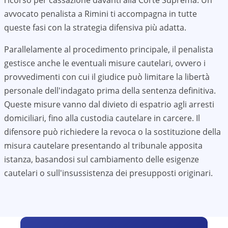
ricorso per cassazione davanti alla Corte Suprema. Un
avvocato penalista a
Rimini
ti accompagna in tutte
queste fasi con la strategia difensiva più adatta.
Parallelamente al procedimento principale, il penalista
gestisce anche le eventuali misure cautelari, ovvero i
provvedimenti con cui il giudice può limitare la libertà
personale dell'indagato prima della sentenza definitiva.
Queste misure vanno dal divieto di espatrio agli arresti
domiciliari, fino alla custodia cautelare in carcere. Il
difensore può richiedere la revoca o la sostituzione della
misura cautelare presentando al tribunale apposita
istanza, basandosi sul cambiamento delle esigenze
cautelari o sull'insussistenza dei presupposti originari.