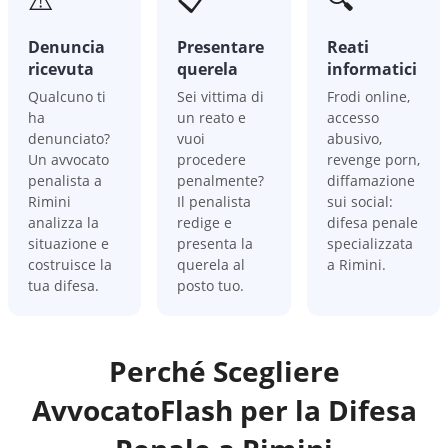
Denuncia
Presentare
Reati
ricevuta
querela
informatici
Qualcuno ti
Sei vittima di
Frodi online,
ha
un reato e
accesso
denunciato?
vuoi
abusivo,
Un avvocato
procedere
revenge porn,
penalista a
penalmente?
diffamazione
Rimini
Il penalista
sui social:
analizza la
redige e
difesa penale
situazione e
presenta la
specializzata
costruisce la
querela al
a Rimini.
tua difesa.
posto tuo.
Perché Scegliere
AvvocatoFlash per la Difesa