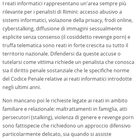
I reati informatici rappresentano un'area sempre più
rilevante per i penalisti di
Rimini
: accesso abusivo a
sistemi informatici, violazione della privacy, frodi online,
cyberstalking, diffusione di immagini sessualmente
esplicite senza consenso (il cosiddetto revenge porn) e
truffa telematica sono reati in forte crescita su tutto il
territorio nazionale. Difendersi da queste accuse o
tutelarsi come vittima richiede un penalista che conosca
sia il diritto penale sostanziale che le specifiche norme
del Codice Penale relative ai reati informatici introdotte
negli ultimi anni.
Non mancano poi le richieste legate ai reati in ambito
familiare e relazionale: maltrattamenti in famiglia, atti
persecutori (stalking), violenza di genere e revenge porn
sono fattispecie che richiedono un approccio difensivo
particolarmente delicato, sia quando si assiste