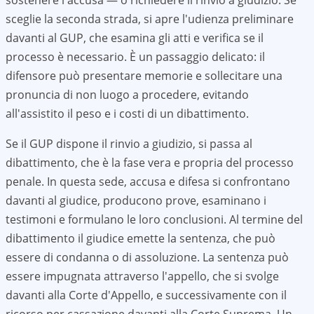
sostenere l'accusa — o richiedere il rinvio a giudizio. Se
sceglie la seconda strada, si apre l'udienza preliminare
davanti al GUP, che esamina gli atti e verifica se il
processo è necessario. È un passaggio delicato: il
difensore può presentare memorie e sollecitare una
pronuncia di non luogo a procedere, evitando
all'assistito il peso e i costi di un dibattimento.
Se il GUP dispone il rinvio a giudizio, si passa al
dibattimento, che è la fase vera e propria del processo
penale. In questa sede, accusa e difesa si confrontano
davanti al giudice, producono prove, esaminano i
testimoni e formulano le loro conclusioni. Al termine del
dibattimento il giudice emette la sentenza, che può
essere di condanna o di assoluzione. La sentenza può
essere impugnata attraverso l'appello, che si svolge
davanti alla Corte d'Appello, e successivamente con il