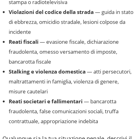
stampa o radiotelevisiva
Violazioni del codice della strada
— guida in stato
di ebbrezza, omicidio stradale, lesioni colpose da
incidente
Reati fiscali
— evasione fiscale, dichiarazione
fraudolenta, omesso versamento di imposte,
bancarotta fiscale
Stalking e violenza domestica
— atti persecutori,
maltrattamenti in famiglia, violenza di genere,
misure cautelari
Reati societari e fallimentari
— bancarotta
fraudolenta, false comunicazioni sociali, truffa
contrattuale, appropriazione indebita
Qualunque sia la tua situazione penale, descrivi il