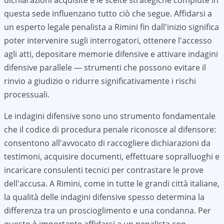
dichiarazioni acquisite e le scelte strategiche compiute in
questa sede influenzano tutto ciò che segue. Affidarsi a
un esperto legale penalista a Rimini fin dall'inizio significa
poter intervenire sugli interrogatori, ottenere l'accesso
agli atti, depositare memorie difensive e attivare indagini
difensive parallele — strumenti che possono evitare il
rinvio a giudizio o ridurre significativamente i rischi
processuali.
Le indagini difensive sono uno strumento fondamentale
che il codice di procedura penale riconosce al difensore:
consentono all'avvocato di raccogliere dichiarazioni da
testimoni, acquisire documenti, effettuare sopralluoghi e
incaricare consulenti tecnici per contrastare le prove
dell'accusa. A
Rimini
, come in tutte le grandi città italiane,
la qualità delle indagini difensive spesso determina la
differenza tra un proscioglimento e una condanna. Per