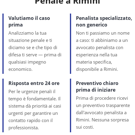
Penale a
Rimini
Valutiamo il caso
Penalista specializzato,
prima
non generico
Analizziamo la tua
Non ti passiamo un nome
situazione penale e ti
a caso: ti abbiniamo a un
diciamo se e che tipo di
avvocato penalista con
difesa ti serve — prima di
esperienza nella tua
qualsiasi impegno
materia specifica,
economico.
disponibile a Rimini.
Risposta entro 24 ore
Preventivo chiaro
prima di iniziare
Per le urgenze penali il
Prima di procedere ricevi
tempo è fondamentale. Il
un preventivo trasparente
sistema dà priorità ai casi
dall'avvocato penalista a
urgenti per garantire un
Rimini. Nessuna sorpresa
contatto rapido con il
sui costi.
professionista.