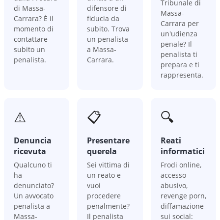
Tribunale di
di Massa-
difensore di
Massa-
Carrara? È il
fiducia da
Carrara per
momento di
subito. Trova
un'udienza
contattare
un penalista
penale? Il
subito un
a Massa-
penalista ti
penalista.
Carrara.
prepara e ti
rappresenta.
⚠️
📋
🔍
Denuncia
Presentare
Reati
ricevuta
querela
informatici
Qualcuno ti
Sei vittima di
Frodi online,
ha
un reato e
accesso
denunciato?
vuoi
abusivo,
Un avvocato
procedere
revenge porn,
penalista a
penalmente?
diffamazione
Massa-
Il penalista
sui social: