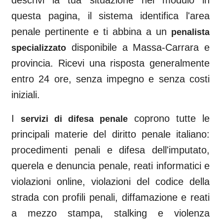
descrivi la tua situazione nel modulo in
questa pagina, il sistema identifica l'area
penale pertinente e ti abbina a un
penalista
disponibile a
Massa-Carrara
e
specializzato
provincia. Ricevi una risposta generalmente
entro 24 ore, senza impegno e senza costi
iniziali.
I
coprono tutte le
servizi di difesa penale
principali materie del diritto penale italiano:
procedimenti penali e difesa dell'imputato,
querela e denuncia penale, reati informatici e
violazioni online, violazioni del codice della
strada con profili penali, diffamazione e reati
a mezzo stampa, stalking e violenza