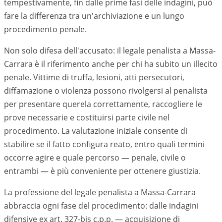
tempestivamente, fin dalle prime fasi delle indagini, può
fare la differenza tra un'archiviazione e un lungo
procedimento penale.
Non solo difesa dell'accusato: il legale penalista a Massa-
Carrara è il riferimento anche per chi ha subito un illecito
penale. Vittime di truffa, lesioni, atti persecutori,
diffamazione o violenza possono rivolgersi al penalista
per presentare querela correttamente, raccogliere le
prove necessarie e costituirsi parte civile nel
procedimento. La valutazione iniziale consente di
stabilire se il fatto configura reato, entro quali termini
occorre agire e quale percorso — penale, civile o
entrambi — è più conveniente per ottenere giustizia.
La professione del legale penalista a Massa-Carrara
abbraccia ogni fase del procedimento: dalle indagini
difensive ex art. 327-bis c.p.p. — acquisizione di