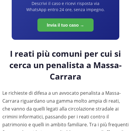
Descrivi il caso e ricevi risposta via
WhatsApp entro 24 ore, senza impegno.
Invia il tuo caso →
I reati più comuni per cui si
cerca un penalista a
Massa-
Carrara
Le richieste di difesa a un avvocato penalista a Massa-
Carrara riguardano una gamma molto ampia di reati,
che vanno da quelli legati alla circolazione stradale ai
crimini informatici, passando per i reati contro il
patrimonio e quelli in ambito familiare. Tra i più frequenti