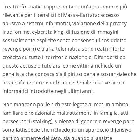
I reati informatici rappresentano un'area sempre più
rilevante per i penalisti di
Massa-Carrara
: accesso
abusivo a sistemi informatici, violazione della privacy,
frodi online, cyberstalking, diffusione di immagini
sessualmente esplicite senza consenso (il cosiddetto
revenge porn) e truffa telematica sono reati in forte
crescita su tutto il territorio nazionale. Difendersi da
queste accuse o tutelarsi come vittima richiede un
penalista che conosca sia il diritto penale sostanziale che
le specifiche norme del Codice Penale relative ai reati
informatici introdotte negli ultimi anni.
Non mancano poi le richieste legate ai reati in ambito
familiare e relazionale: maltrattamenti in famiglia, atti
persecutori (stalking), violenza di genere e revenge porn
sono fattispecie che richiedono un approccio difensivo
particolarmente delicato, sia quando si assiste