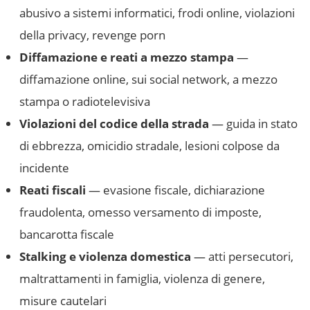
abusivo a sistemi informatici, frodi online, violazioni
della privacy, revenge porn
Diffamazione e reati a mezzo stampa
—
diffamazione online, sui social network, a mezzo
stampa o radiotelevisiva
Violazioni del codice della strada
— guida in stato
di ebbrezza, omicidio stradale, lesioni colpose da
incidente
Reati fiscali
— evasione fiscale, dichiarazione
fraudolenta, omesso versamento di imposte,
bancarotta fiscale
Stalking e violenza domestica
— atti persecutori,
maltrattamenti in famiglia, violenza di genere,
misure cautelari