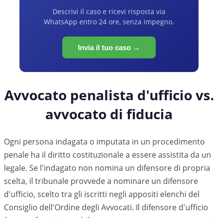
Descrivi il caso e ricevi risposta via
WhatsApp entro 24 ore, senza impegno.
Invia il tuo caso →
Avvocato penalista d'ufficio vs.
avvocato di fiducia
Ogni persona indagata o imputata in un procedimento
penale ha il diritto costituzionale a essere assistita da un
legale. Se l'indagato non nomina un difensore di propria
scelta, il tribunale provvede a nominare un difensore
d'ufficio, scelto tra gli iscritti negli appositi elenchi del
Consiglio dell'Ordine degli Avvocati. Il difensore d'ufficio