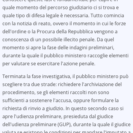
quale momento del percorso giudiziario ci si trova e
quale tipo di difesa legale è necessaria. Tutto comincia
con la notizia di reato, ovvero il momento in cui le forze
dell'ordine o la Procura della Repubblica vengono a
conoscenza di un possibile illecito penale. Da quel
momento si apre la fase delle indagini preliminari,
durante la quale il pubblico ministero raccoglie elementi
per valutare se esercitare l'azione penale.
Terminata la fase investigativa, il pubblico ministero può
scegliere tra due strade: richiedere l'archiviazione del
procedimento, se gli elementi raccolti non sono
sufficienti a sostenere l'accusa, oppure formulare la
richiesta di rinvio a giudizio. In questo secondo caso si
apre l'udienza preliminare, presieduta dal giudice
dell'udienza preliminare (GUP), durante la quale il giudice
valuta se esistono le condizioni per mandare l'imputato a