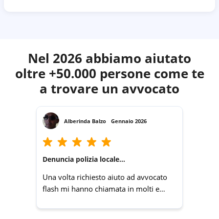
Nel 2026 abbiamo aiutato
oltre +50.000 persone come te
a trovare un avvocato
Alberinda Balzo
Gennaio 2026
Denuncia polizia locale...
Una volta richiesto aiuto ad avvocato
flash mi hanno chiamata in molti e
velocemente. Grazie un servizio molto
utile.