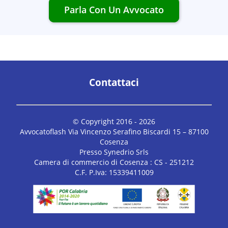
Parla Con Un Avvocato
Contattaci
© Copyright 2016 -
2026
Avvocatoflash Via Vincenzo Serafino Biscardi 15 – 87100
Cosenza
Presso Synedrio Srls
Camera di commercio di Cosenza : CS - 251212
C.F. P.Iva: 15339411009