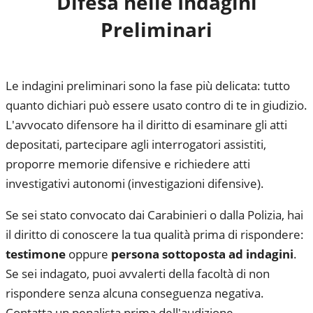
Difesa nelle Indagini
Preliminari
Le indagini preliminari sono la fase più delicata: tutto
quanto dichiari può essere usato contro di te in giudizio.
L'avvocato difensore ha il diritto di esaminare gli atti
depositati, partecipare agli interrogatori assistiti,
proporre memorie difensive e richiedere atti
investigativi autonomi (investigazioni difensive).
Se sei stato convocato dai Carabinieri o dalla Polizia, hai
il diritto di conoscere la tua qualità prima di rispondere:
testimone
oppure
persona sottoposta ad indagini
.
Se sei indagato, puoi avvalerti della facoltà di non
rispondere senza alcuna conseguenza negativa.
Contatta un penalista prima dell'audizione.