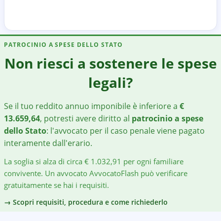
PATROCINIO A SPESE DELLO STATO
Non riesci a sostenere le spese
legali?
Se il tuo reddito annuo imponibile è inferiore a
€
13.659,64
, potresti avere diritto al
patrocinio a spese
dello Stato
: l'avvocato per
il caso penale
viene pagato
interamente dall'erario.
La soglia si alza di circa € 1.032,91 per ogni familiare
convivente. Un avvocato AvvocatoFlash può verificare
gratuitamente se hai i requisiti.
→ Scopri requisiti, procedura e come richiederlo