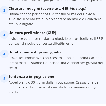
Chiusura indagini (avviso art. 415-bis c.p.p.)
2
Ultima chance per depositi difensivi prima del rinvio a
giudizio. Il penalista può presentare memorie e richiedere
atti investigativi.
Udienza preliminare (GUP)
3
Il giudice valuta se rinviare a giudizio o prosciogliere. Il 35%
dei casi si risolve qui senza dibattimento.
Dibattimento di primo grado
4
Prove, testimonianze, controesami. Con la Riforma Cartabia i
tempi medi si stanno riducendo, ma variano per gravità del
reato.
Sentenza e impugnazione
5
Appello entro 30 giorni dalla motivazione; Cassazione per
motivi di diritto. Il penalista valuta la convenienza di ogni
grado.