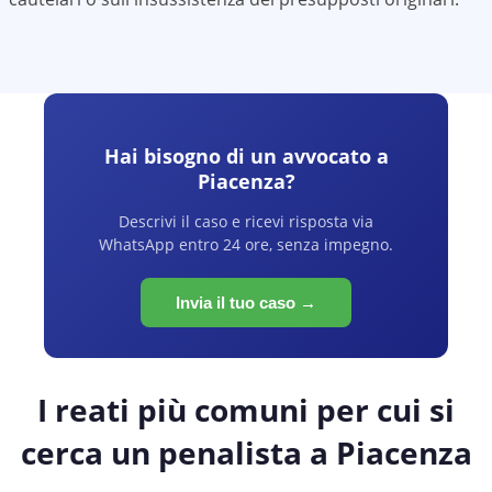
Hai bisogno di un avvocato a
Piacenza
?
Descrivi il caso e ricevi risposta via
WhatsApp entro 24 ore, senza impegno.
Invia il tuo caso →
I reati più comuni per cui si
cerca un penalista a
Piacenza