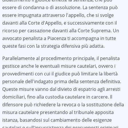
essere di condanna o di assoluzione. La sentenza può
essere impugnata attraverso l'appello, che si svolge
davanti alla Corte d'Appello, e successivamente con il
ricorso per cassazione davanti alla Corte Suprema. Un
avvocato penalista a
Piacenza
ti accompagna in tutte
queste fasi con la strategia difensiva più adatta.
Parallelamente al procedimento principale, il penalista
gestisce anche le eventuali misure cautelari, ovvero i
provvedimenti con cui il giudice può limitare la libertà
personale dell'indagato prima della sentenza definitiva.
Queste misure vanno dal divieto di espatrio agli arresti
domiciliari, fino alla custodia cautelare in carcere. Il
difensore può richiedere la revoca o la sostituzione della
misura cautelare presentando al tribunale apposita
istanza, basandosi sul cambiamento delle esigenze
cautelari o sull'insussistenza dei presupposti originari.