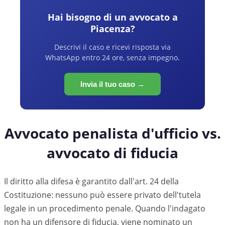
Hai bisogno di un avvocato a
Piacenza
?
Descrivi il caso e ricevi risposta via
WhatsApp entro 24 ore, senza impegno.
Invia il tuo caso →
Avvocato penalista d'ufficio vs.
avvocato di fiducia
Il diritto alla difesa è garantito dall'art. 24 della
Costituzione: nessuno può essere privato dell'tutela
legale in un procedimento penale. Quando l'indagato
non ha un difensore di fiducia, viene nominato un