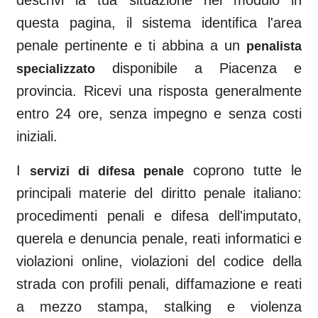
descrivi la tua situazione nel modulo in
questa pagina, il sistema identifica l'area
penale pertinente e ti abbina a un
penalista
disponibile a
Piacenza
e
specializzato
provincia. Ricevi una risposta generalmente
entro 24 ore, senza impegno e senza costi
iniziali.
I
coprono tutte le
servizi di difesa penale
principali materie del diritto penale italiano:
procedimenti penali e difesa dell'imputato,
querela e denuncia penale, reati informatici e
violazioni online, violazioni del codice della
strada con profili penali, diffamazione e reati
a mezzo stampa, stalking e violenza