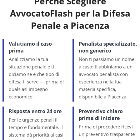
Perché Scegliere
AvvocatoFlash per la Difesa
Penale a
Piacenza
Valutiamo il caso
Penalista specializzato,
prima
non generico
Analizziamo la tua
Non ti passiamo un nome
situazione penale e ti
a caso: ti abbiniamo a un
diciamo se e che tipo di
avvocato penalista con
difesa ti serve — prima di
esperienza nella tua
qualsiasi impegno
materia specifica,
economico.
disponibile a Piacenza.
Risposta entro 24 ore
Preventivo chiaro
prima di iniziare
Per le urgenze penali il
Prima di procedere ricevi
tempo è fondamentale. Il
un preventivo trasparente
sistema dà priorità ai casi