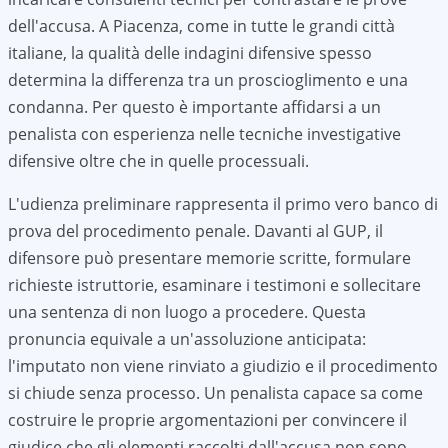
dell'accusa. A
Piacenza
, come in tutte le grandi città
italiane, la qualità delle indagini difensive spesso
determina la differenza tra un proscioglimento e una
condanna. Per questo è importante affidarsi a un
penalista con esperienza nelle tecniche investigative
difensive oltre che in quelle processuali.
L'udienza preliminare rappresenta il primo vero banco di
prova del procedimento penale. Davanti al GUP, il
difensore può presentare memorie scritte, formulare
richieste istruttorie, esaminare i testimoni e sollecitare
una sentenza di non luogo a procedere. Questa
pronuncia equivale a un'assoluzione anticipata:
l'imputato non viene rinviato a giudizio e il procedimento
si chiude senza processo. Un penalista capace sa come
costruire le proprie argomentazioni per convincere il
giudice che gli elementi raccolti dall'accusa non sono