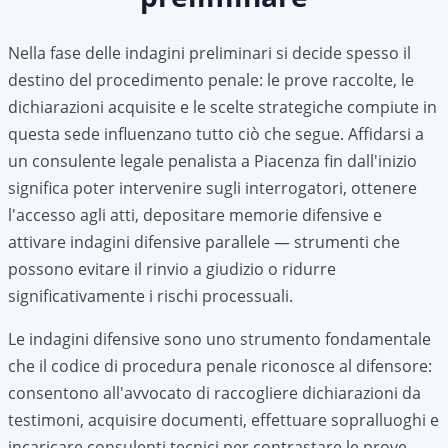
Nella fase delle indagini preliminari si decide spesso il
destino del procedimento penale: le prove raccolte, le
dichiarazioni acquisite e le scelte strategiche compiute in
questa sede influenzano tutto ciò che segue. Affidarsi a
un consulente legale penalista a Piacenza fin dall'inizio
significa poter intervenire sugli interrogatori, ottenere
l'accesso agli atti, depositare memorie difensive e
attivare indagini difensive parallele — strumenti che
possono evitare il rinvio a giudizio o ridurre
significativamente i rischi processuali.
Le indagini difensive sono uno strumento fondamentale
che il codice di procedura penale riconosce al difensore:
consentono all'avvocato di raccogliere dichiarazioni da
testimoni, acquisire documenti, effettuare sopralluoghi e
incaricare consulenti tecnici per contrastare le prove