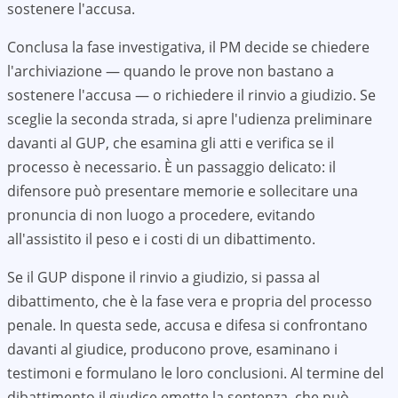
sostenere l'accusa.
Conclusa la fase investigativa, il PM decide se chiedere
l'archiviazione — quando le prove non bastano a
sostenere l'accusa — o richiedere il rinvio a giudizio. Se
sceglie la seconda strada, si apre l'udienza preliminare
davanti al GUP, che esamina gli atti e verifica se il
processo è necessario. È un passaggio delicato: il
difensore può presentare memorie e sollecitare una
pronuncia di non luogo a procedere, evitando
all'assistito il peso e i costi di un dibattimento.
Se il GUP dispone il rinvio a giudizio, si passa al
dibattimento, che è la fase vera e propria del processo
penale. In questa sede, accusa e difesa si confrontano
davanti al giudice, producono prove, esaminano i
testimoni e formulano le loro conclusioni. Al termine del
dibattimento il giudice emette la sentenza, che può