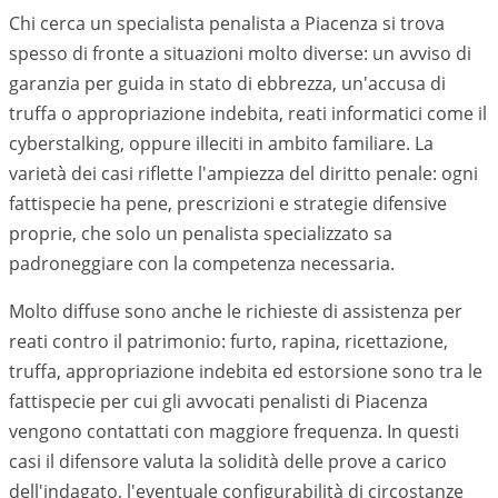
Chi cerca un specialista penalista a Piacenza si trova
spesso di fronte a situazioni molto diverse: un avviso di
garanzia per guida in stato di ebbrezza, un'accusa di
truffa o appropriazione indebita, reati informatici come il
cyberstalking, oppure illeciti in ambito familiare. La
varietà dei casi riflette l'ampiezza del diritto penale: ogni
fattispecie ha pene, prescrizioni e strategie difensive
proprie, che solo un penalista specializzato sa
padroneggiare con la competenza necessaria.
Molto diffuse sono anche le richieste di assistenza per
reati contro il patrimonio: furto, rapina, ricettazione,
truffa, appropriazione indebita ed estorsione sono tra le
fattispecie per cui gli avvocati penalisti di
Piacenza
vengono contattati con maggiore frequenza. In questi
casi il difensore valuta la solidità delle prove a carico
dell'indagato, l'eventuale configurabilità di circostanze