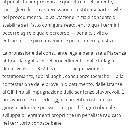
al penalista per presentare querela correttamente,
raccogliere le prove necessarie e costituirsi parte civile
nel procedimento. La valutazione iniziale consente di
stabilire se il fatto configura reato, entro quali termini
occorre agire e quale percorso — penale, civile o
entrambi — è più conveniente per ottenere giustizia.
La professione del consulente legale penalista a Piacenza
abbraccia ogni fase del procedimento: dalle indagini
difensive ex art. 327-bis c.p.p. — acquisizione di
testimonianze, sopralluoghi, consulenze tecniche — alla
contestazione delle prove in dibattimento, dalle istanze
al GIP fino all'impugnazione delle sentenze sfavorevoli. È
un lavoro che richiede aggiornamento costante su
giurisprudenza e prassi locali, perché ogni tribunale
sviluppa orientamenti propri che un penalista radicato
nel territorio conosce bene.