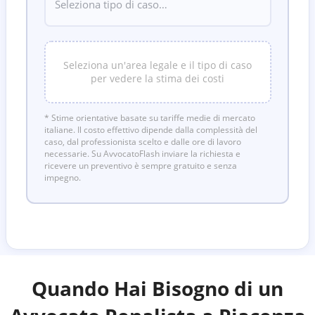
Seleziona un'area legale e il tipo di caso
per vedere la stima dei costi
* Stime orientative basate su tariffe medie di mercato
italiane. Il costo effettivo dipende dalla complessità del
caso, dal professionista scelto e dalle ore di lavoro
necessarie. Su AvvocatoFlash inviare la richiesta e
ricevere un preventivo è sempre gratuito e senza
impegno.
Quando Hai Bisogno di un