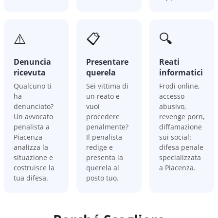
⚠️
📋
🔍
Denuncia
Presentare
Reati
ricevuta
querela
informatici
Qualcuno ti
Sei vittima di
Frodi online,
ha
un reato e
accesso
denunciato?
vuoi
abusivo,
Un avvocato
procedere
revenge porn,
penalista a
penalmente?
diffamazione
Piacenza
Il penalista
sui social:
analizza la
redige e
difesa penale
situazione e
presenta la
specializzata
costruisce la
querela al
a Piacenza.
tua difesa.
posto tuo.