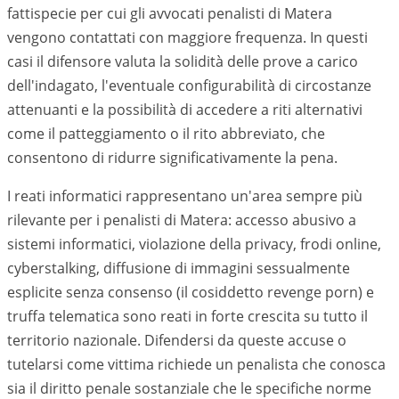
fattispecie per cui gli avvocati penalisti di
Matera
vengono contattati con maggiore frequenza. In questi
casi il difensore valuta la solidità delle prove a carico
dell'indagato, l'eventuale configurabilità di circostanze
attenuanti e la possibilità di accedere a riti alternativi
come il patteggiamento o il rito abbreviato, che
consentono di ridurre significativamente la pena.
I reati informatici rappresentano un'area sempre più
rilevante per i penalisti di
Matera
: accesso abusivo a
sistemi informatici, violazione della privacy, frodi online,
cyberstalking, diffusione di immagini sessualmente
esplicite senza consenso (il cosiddetto revenge porn) e
truffa telematica sono reati in forte crescita su tutto il
territorio nazionale. Difendersi da queste accuse o
tutelarsi come vittima richiede un penalista che conosca
sia il diritto penale sostanziale che le specifiche norme