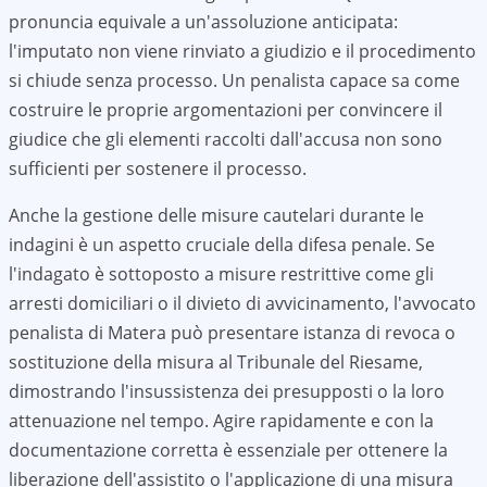
pronuncia equivale a un'assoluzione anticipata:
l'imputato non viene rinviato a giudizio e il procedimento
si chiude senza processo. Un penalista capace sa come
costruire le proprie argomentazioni per convincere il
giudice che gli elementi raccolti dall'accusa non sono
sufficienti per sostenere il processo.
Anche la gestione delle misure cautelari durante le
indagini è un aspetto cruciale della difesa penale. Se
l'indagato è sottoposto a misure restrittive come gli
arresti domiciliari o il divieto di avvicinamento, l'avvocato
penalista di
Matera
può presentare istanza di revoca o
sostituzione della misura al Tribunale del Riesame,
dimostrando l'insussistenza dei presupposti o la loro
attenuazione nel tempo. Agire rapidamente e con la
documentazione corretta è essenziale per ottenere la
liberazione dell'assistito o l'applicazione di una misura