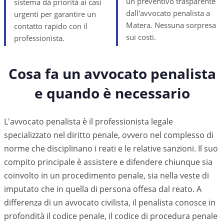
un preventivo trasparente
sistema dà priorità ai casi
dall'avvocato penalista a
urgenti per garantire un
Matera. Nessuna sorpresa
contatto rapido con il
sui costi.
professionista.
Cosa fa un avvocato penalista
e quando è necessario
L'avvocato penalista è il professionista legale
specializzato nel diritto penale, ovvero nel complesso di
norme che disciplinano i reati e le relative sanzioni. Il suo
compito principale è assistere e difendere chiunque sia
coinvolto in un procedimento penale, sia nella veste di
imputato che in quella di persona offesa dal reato. A
differenza di un avvocato civilista, il penalista conosce in
profondità il codice penale, il codice di procedura penale