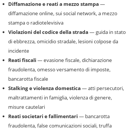
Diffamazione e reati a mezzo stampa
—
diffamazione online, sui social network, a mezzo
stampa o radiotelevisiva
Violazioni del codice della strada
— guida in stato
di ebbrezza, omicidio stradale, lesioni colpose da
incidente
Reati fiscali
— evasione fiscale, dichiarazione
fraudolenta, omesso versamento di imposte,
bancarotta fiscale
Stalking e violenza domestica
— atti persecutori,
maltrattamenti in famiglia, violenza di genere,
misure cautelari
Reati societari e fallimentari
— bancarotta
fraudolenta, false comunicazioni sociali, truffa