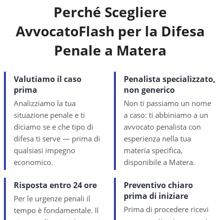
Perché Scegliere
AvvocatoFlash per la Difesa
Penale a
Matera
Valutiamo il caso
Penalista specializzato,
prima
non generico
Analizziamo la tua
Non ti passiamo un nome
situazione penale e ti
a caso: ti abbiniamo a un
diciamo se e che tipo di
avvocato penalista con
difesa ti serve — prima di
esperienza nella tua
qualsiasi impegno
materia specifica,
economico.
disponibile a Matera.
Risposta entro 24 ore
Preventivo chiaro
prima di iniziare
Per le urgenze penali il
Prima di procedere ricevi
tempo è fondamentale. Il