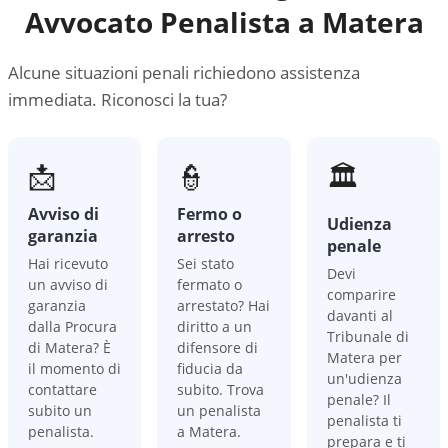
Avvocato Penalista a
Matera
Alcune situazioni penali richiedono assistenza
immediata. Riconosci la tua?
📩
👮
🏛️
Avviso di
Fermo o
Udienza
garanzia
arresto
penale
Hai ricevuto
Sei stato
Devi
un avviso di
fermato o
comparire
garanzia
arrestato? Hai
davanti al
dalla Procura
diritto a un
Tribunale di
di Matera? È
difensore di
Matera per
il momento di
fiducia da
un'udienza
contattare
subito. Trova
penale? Il
subito un
un penalista
penalista ti
penalista.
a Matera.
prepara e ti