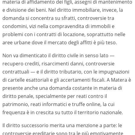
materia di affidamento dei figli, assegni di mantenimento
e divisione dei beni. Nel diritto immobiliare, invece, la
domanda si concentra su sfratti, controversie tra
condomini, vizi nella compravendita di immobili e
problemi con i contratti di locazione, soprattutto nelle
aree urbane dove il mercato degli affitti è più teso.
Non va dimenticato il diritto civile in senso lato —
recupero crediti, risarcimenti danni, controversie
contrattuali — e il diritto tributario, con le impugnazioni
di cartelle esattoriali e gli accertamenti fiscali. A
Matera
è
presente anche una domanda costante in materia di
diritto penale, specialmente per reati contro il
patrimonio, reati informatici e truffe online, la cui
frequenza è in crescita su tutto il territorio nazionale.
Il diritto successorio merita una menzione a parte: le
controversie ereditarie sono tra le più emotivamente