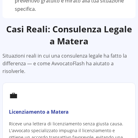
preventivo gratuito e mirato alla tua situazione
specifica.
Casi Reali: Consulenza Legale
a
Matera
Situazioni reali in cui una consulenza legale ha fatto la
differenza — e come AvvocatoFlash ha aiutato a
risolverle.
💼
Licenziamento a Matera
Riceve una lettera di licenziamento senza giusta causa.
L'avvocato specializzato impugna il licenziamento e
ottiene un accordo transattivo favorevole, evitando una