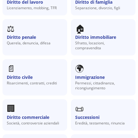
Diritto del lavoro
Diritto di famiglia
Licenziamento, mobbing, TFR
Separazione, divorzio, figli
⚖️
🏠
Diritto penale
Diritto immobiliare
Querela, denuncia, difesa
Sfratto, locazioni,
compravendita
📄
🌍
Diritto civile
Immigrazione
Risarcimenti, contratti, crediti
Permessi, cittadinanza,
ricongiungimento
🏢
📜
Diritto commerciale
Successioni
Società, controversie aziendali
Eredità, testamento, rinuncia