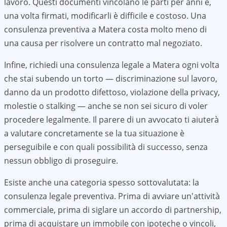
lavoro. Questi documenti vincolano le parti per anni e,
una volta firmati, modificarli è difficile e costoso. Una
consulenza preventiva a
Matera
costa molto meno di
una causa per risolvere un contratto mal negoziato.
Infine, richiedi una consulenza legale a
Matera
ogni volta
che stai subendo un torto — discriminazione sul lavoro,
danno da un prodotto difettoso, violazione della privacy,
molestie o stalking — anche se non sei sicuro di voler
procedere legalmente. Il parere di un avvocato ti aiuterà
a valutare concretamente se la tua situazione è
perseguibile e con quali possibilità di successo, senza
nessun obbligo di proseguire.
Esiste anche una categoria spesso sottovalutata: la
consulenza legale preventiva. Prima di avviare un'attività
commerciale, prima di siglare un accordo di partnership,
prima di acquistare un immobile con ipoteche o vincoli,