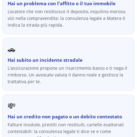
Hai un problema con l'affitto o il tuo immobile
Locatore che non restituisce il deposito, inquilino moroso,
vizi nella compravendita: la consulenza legale a Matera ti
indica la strada più rapida.
🚗
Hai subito un incidente stradale
L'assicurazione propone un risarcimento basso o ti nega il
rimborso. Un avvocato valuta il danno reale e gestisce la
trattativa per te.
💸
Hai un credito non pagato o un debito contestato
Fatture insolute, prestiti non restituiti, cartelle esattoriali
contestabili: la consulenza legale ti dice se e come