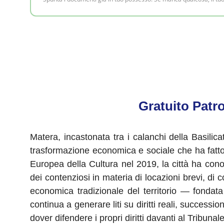
Gratuito Patro
Matera, incastonata tra i calanchi della Basili
trasformazione economica e sociale che ha fatto
Europea della Cultura nel 2019, la città ha con
dei contenziosi in materia di locazioni brevi, di c
economica tradizionale del territorio — fondata 
continua a generare liti su diritti reali, successio
dover difendere i propri diritti davanti al Tribun