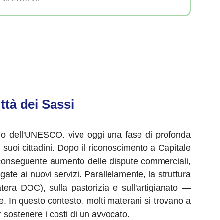
ttà dei Sassi
onio dell'UNESCO, vive oggi una fase di profonda
uoi cittadini. Dopo il riconoscimento a Capitale
n conseguente aumento delle dispute commerciali,
egate ai nuovi servizi. Parallelamente, la struttura
atera DOC), sulla pastorizia e sull'artigianato —
arie. In questo contesto, molti materani si trovano a
r sostenere i costi di un avvocato.