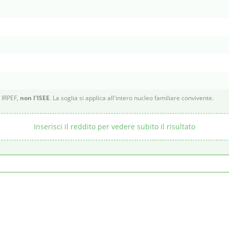
e IRPEF,
non l'ISEE
. La soglia si applica all'intero nucleo familiare convivente.
Inserisci il reddito per vedere subito il risultato