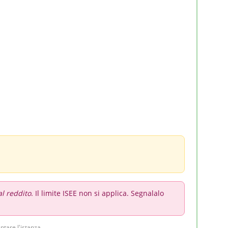
l reddito
. Il limite ISEE non si applica. Segnalalo
tare l'istanza.