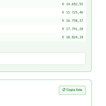
€ 14.692,55
€ 15.725,46
€ 16.758,37
€ 17.791,28
€ 18.824,19
📋 Copia lista