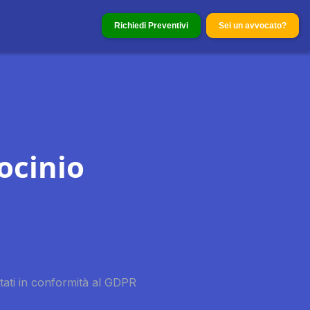
Richiedi Preventivi
Sei un avvocato?
ocinio