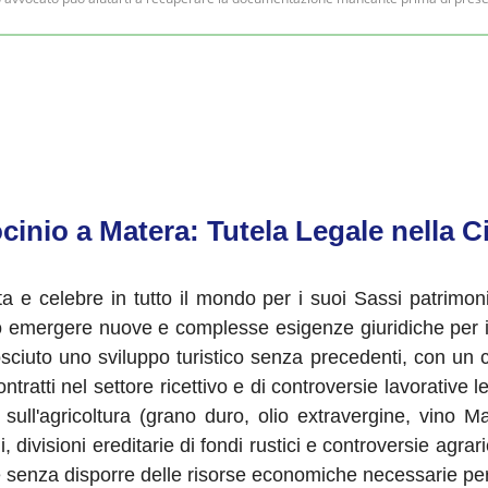
cinio a Matera: Tutela Legale nella Ci
cata e celebre in tutto il mondo per i suoi Sassi patrim
 emergere nuove e complesse esigenze giuridiche per i s
osciuto uno sviluppo turistico senza precedenti, con u
ontratti nel settore ricettivo e di controversie lavorative l
sull'agricoltura (grano duro, olio extravergine, vino M
ni, divisioni ereditarie di fondi rustici e controversie agr
ale senza disporre delle risorse economiche necessarie pe