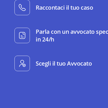
Raccontaci il tuo caso
Parla con un avvocato spec
in 24/h
Scegli il tuo Avvocato