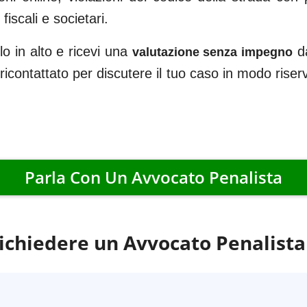
iscali e societari.
o in alto e ricevi una
da
valutazione senza impegno
i ricontattato per discutere il tuo caso in modo rise
Parla Con Un Avvocato Penalista
chiedere un Avvocato Penalista