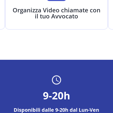
Organizza Video chiamate con
il tuo Avvocato
9-20h
Disponibili dalle 9-20h dal Lun-Ven