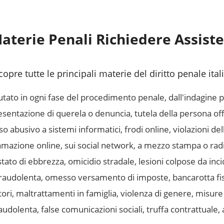
aterie Penali Richiedere Assist
copre tutte le principali materie del diritto penale ita
tato in ogni fase del procedimento penale, dall'indagine 
entazione di querela o denuncia, tutela della persona offe
 abusivo a sistemi informatici, frodi online, violazioni de
mazione online, sui social network, a mezzo stampa o radi
tato di ebbrezza, omicidio stradale, lesioni colpose da inc
fraudolenta, omesso versamento di imposte, bancarotta fi
ori, maltrattamenti in famiglia, violenza di genere, misure
udolenta, false comunicazioni sociali, truffa contrattuale,