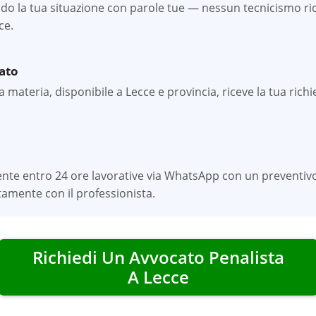
o la tua situazione con parole tue — nessun tecnicismo rich
ce.
zato
 materia, disponibile a Lecce e provincia, riceve la tua richie
ente entro 24 ore lavorative via WhatsApp con un preventivo
amente con il professionista.
Richiedi Un Avvocato Penalista
A
Lecce