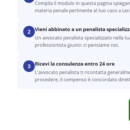
Compila il modulo in questa pagina spiegand
materia penale pertinente al tuo caso a Lec
Vieni abbinato a un penalista specializ
2
Un avvocato penalista specializzato nella tua
professionista giusto: ci pensiamo noi.
Ricevi la consulenza entro 24 ore
3
L'avvocato penalista ti ricontatta generalm
procedere, il compenso è concordato dirett