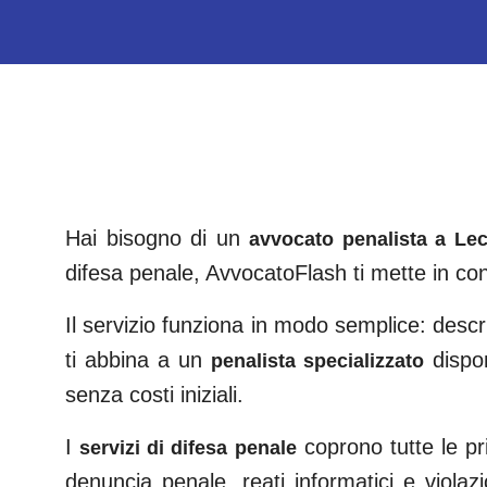
Hai bisogno di un
avvocato penalista a
Le
difesa penale, AvvocatoFlash ti mette in co
Il servizio funziona in modo semplice: descri
ti abbina a un
dispo
penalista specializzato
senza costi iniziali.
I
coprono tutte le pri
servizi di difesa penale
denuncia penale, reati informatici e violazi