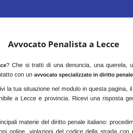
Avvocato Penalista a
Lecce
? Che si tratti di una denuncia, una querela,
cce
ntatto con un
avvocato specializzato in diritto penale
vi la tua situazione nel modulo in questa pagina, il
nibile a
Lecce
e provincia. Ricevi una risposta g
ncipali materie del diritto penale italiano: procedi
oni online, violazioni del codice della strada con