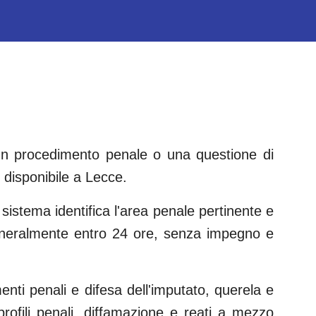
 un procedimento penale o una questione di
disponibile a
Lecce
.
 sistema identifica l'area penale pertinente e
eneralmente entro 24 ore, senza impegno e
menti penali e difesa dell'imputato, querela e
 profili penali, diffamazione e reati a mezzo