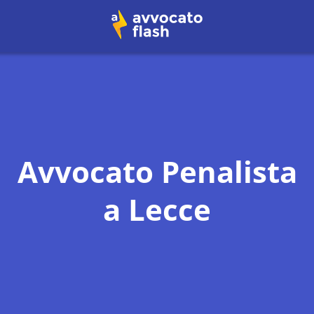
Avvocato Penalista
a
Lecce