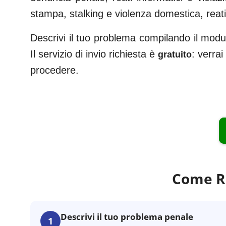
stampa, stalking e violenza domestica, reati f
Descrivi il tuo problema compilando il modul
Il servizio di invio richiesta è
: verra
gratuito
procedere.
Come Ri
Descrivi il tuo problema penale
1