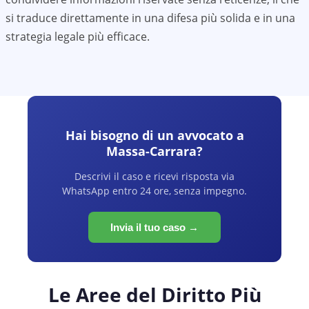
si traduce direttamente in una difesa più solida e in una
strategia legale più efficace.
Hai bisogno di un avvocato a
Massa-Carrara
?
Descrivi il caso e ricevi risposta via
WhatsApp entro 24 ore, senza impegno.
Invia il tuo caso →
Le Aree del Diritto Più