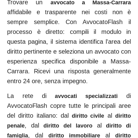
Trovare un
avvocato a
Massa-Carrara
affidabile e trasparente nei costi non è
sempre semplice. Con AvvocatoFlash il
processo è diretto: compili il modulo in
questa pagina, il sistema identifica l'area del
diritto pertinente e seleziona un avvocato con
esperienza specifica disponibile a
Massa-
Carrara
. Ricevi una risposta generalmente
entro 24 ore, senza impegno.
La rete di
di
avvocati specializzati
AvvocatoFlash copre tutte le principali aree
del diritto italiano: dal
al
diritto civile
diritto
, dal
al
penale
diritto del lavoro
diritto di
, dal
al
famiglia
diritto immobiliare
diritto