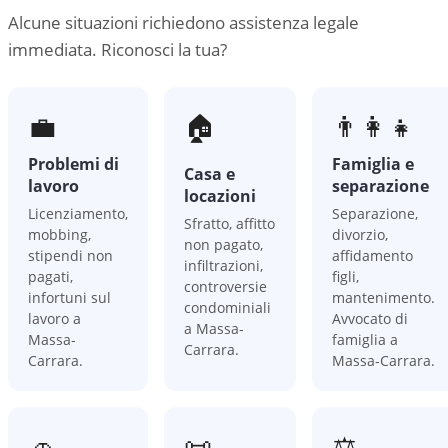
Alcune situazioni richiedono assistenza legale
immediata. Riconosci la tua?
💼
🏠
👨‍👩‍👧
Problemi di
Famiglia e
Casa e
lavoro
separazione
locazioni
Licenziamento,
Separazione,
Sfratto, affitto
mobbing,
divorzio,
non pagato,
stipendi non
affidamento
infiltrazioni,
pagati,
figli,
controversie
infortuni sul
mantenimento.
condominiali
lavoro a
Avvocato di
a Massa-
Massa-
famiglia a
Carrara.
Carrara.
Massa-Carrara.
🚗
📜
⚖️