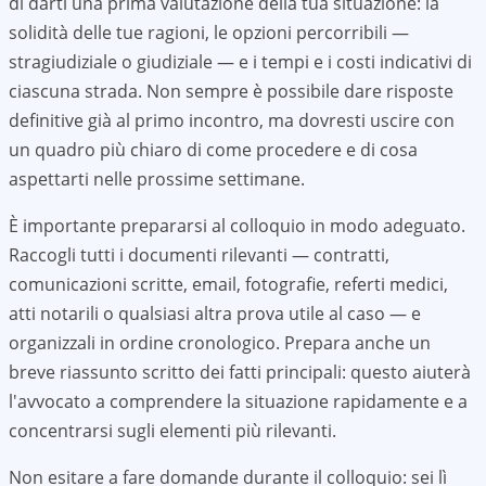
di darti una prima valutazione della tua situazione: la
solidità delle tue ragioni, le opzioni percorribili —
stragiudiziale o giudiziale — e i tempi e i costi indicativi di
ciascuna strada. Non sempre è possibile dare risposte
definitive già al primo incontro, ma dovresti uscire con
un quadro più chiaro di come procedere e di cosa
aspettarti nelle prossime settimane.
È importante prepararsi al colloquio in modo adeguato.
Raccogli tutti i documenti rilevanti — contratti,
comunicazioni scritte, email, fotografie, referti medici,
atti notarili o qualsiasi altra prova utile al caso — e
organizzali in ordine cronologico. Prepara anche un
breve riassunto scritto dei fatti principali: questo aiuterà
l'avvocato a comprendere la situazione rapidamente e a
concentrarsi sugli elementi più rilevanti.
Non esitare a fare domande durante il colloquio: sei lì