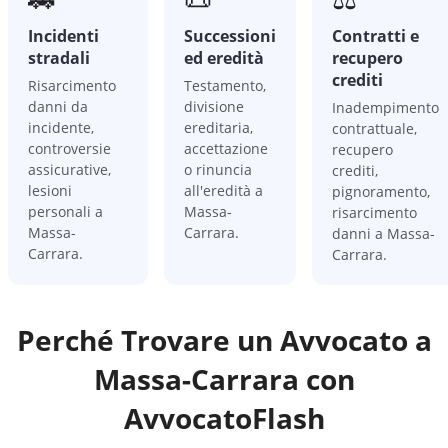
Incidenti
Successioni
Contratti e
stradali
ed eredità
recupero
crediti
Risarcimento
Testamento,
danni da
divisione
Inadempimento
incidente,
ereditaria,
contrattuale,
controversie
accettazione
recupero
assicurative,
o rinuncia
crediti,
lesioni
all'eredità a
pignoramento,
personali a
Massa-
risarcimento
Massa-
Carrara.
danni a Massa-
Carrara.
Carrara.
Perché Trovare un Avvocato a
Massa-Carrara
con
AvvocatoFlash