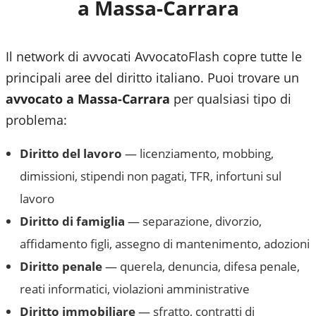
a
Massa-Carrara
Il network di avvocati AvvocatoFlash copre tutte le
principali aree del diritto italiano. Puoi trovare un
avvocato a
Massa-Carrara
per qualsiasi tipo di
problema:
Diritto del lavoro
— licenziamento, mobbing,
dimissioni, stipendi non pagati, TFR, infortuni sul
lavoro
Diritto di famiglia
— separazione, divorzio,
affidamento figli, assegno di mantenimento, adozioni
Diritto penale
— querela, denuncia, difesa penale,
reati informatici, violazioni amministrative
Diritto immobiliare
— sfratto, contratti di