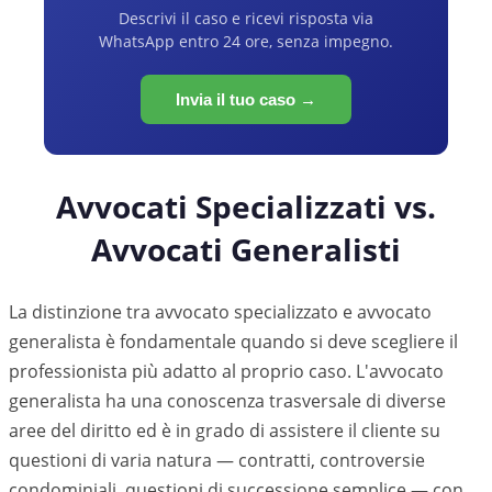
Descrivi il caso e ricevi risposta via
WhatsApp entro 24 ore, senza impegno.
Invia il tuo caso →
Avvocati Specializzati vs.
Avvocati Generalisti
La distinzione tra avvocato specializzato e avvocato
generalista è fondamentale quando si deve scegliere il
professionista più adatto al proprio caso. L'avvocato
generalista ha una conoscenza trasversale di diverse
aree del diritto ed è in grado di assistere il cliente su
questioni di varia natura — contratti, controversie
condominiali, questioni di successione semplice — con