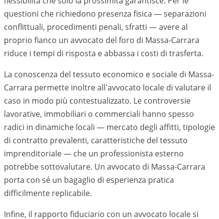
flessibilità che solo la prossimità garantisce. Per le
questioni che richiedono presenza fisica — separazioni
conflittuali, procedimenti penali, sfratti — avere al
proprio fianco un avvocato del foro di
Massa-Carrara
riduce i tempi di risposta e abbassa i costi di trasferta.
La conoscenza del tessuto economico e sociale di
Massa-
Carrara
permette inoltre all'avvocato locale di valutare il
caso in modo più contestualizzato. Le controversie
lavorative, immobiliari o commerciali hanno spesso
radici in dinamiche locali — mercato degli affitti, tipologie
di contratto prevalenti, caratteristiche del tessuto
imprenditoriale — che un professionista esterno
potrebbe sottovalutare. Un avvocato di
Massa-Carrara
porta con sé un bagaglio di esperienza pratica
difficilmente replicabile.
Infine, il rapporto fiduciario con un avvocato locale si