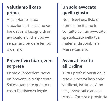
Valutiamo il caso
Un solo avvocato,
prima
quello giusto
Analizziamo la tua
Non ricevi una lista di
situazione e ti diciamo se
nomi: ti mettiamo in
hai davvero bisogno di un
contatto con un avvocato
avvocato e di che tipo —
specializzato nella tua
senza farti perdere tempo
materia, disponibile a
o denaro.
Massa-Carrara.
Preventivo chiaro, zero
Avvocati iscritti
sorprese
all'Ordine
Prima di procedere ricevi
Tutti i professionisti della
un preventivo trasparente.
rete AvvocatoFlash sono
Sai esattamente quanto ti
verificati, iscritti all'Albo
costa l'assistenza legale.
degli Avvocati e attivi a
Massa-Carrara e provincia.