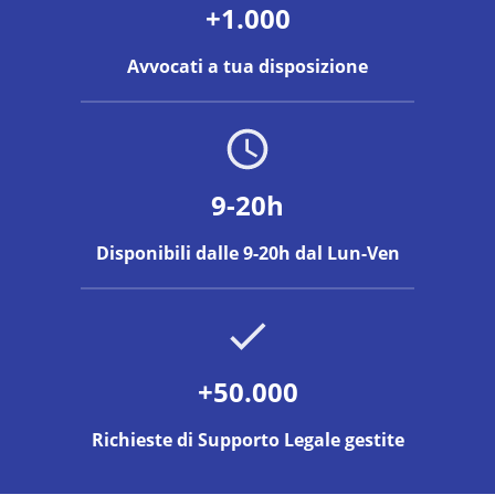
+1.000
Avvocati a tua disposizione
9-20h
Disponibili dalle 9-20h dal Lun-Ven
+50.000
Richieste di Supporto Legale gestite