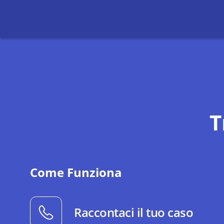
T
Come Funziona
Raccontaci il tuo caso