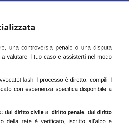
ializzata
are, una controversia penale o una disputa
 a valutare il tuo caso e assisterti nel modo
vocatoFlash il processo è diretto: compili il
vocato con esperienza specifica disponibile a
o: dal
al
, dal
diritto civile
diritto penale
diritto
 della rete è verificato, iscritto all'albo e