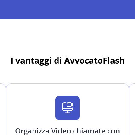
I vantaggi di AvvocatoFlash
Organizza Video chiamate con