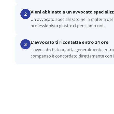
Vieni abbinato a un avvocato specializ
2
Un avvocato specializzato nella materia del t
professionista giusto: ci pensiamo noi.
L'avvocato ti ricontatta entro 24 ore
3
L'avvocato ti ricontatta generalmente entro
compenso è concordato direttamente con il