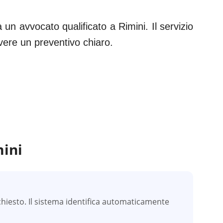
 un avvocato qualificato a
Rimini
. Il servizio
evere un preventivo chiaro.
ini
hiesto. Il sistema identifica automaticamente