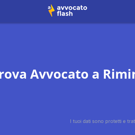
rova Avvocato a
Rimi