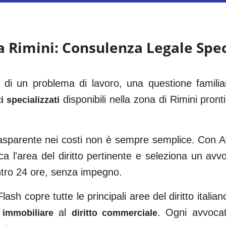
 a
Rimini
: Consulenza Legale Spec
i di un problema di lavoro, una questione famili
disponibili nella zona di
Rimini
pronti
i specializzati
trasparente nei costi non è sempre semplice. Con Av
ca l'area del diritto pertinente e seleziona un av
ntro 24 ore, senza impegno.
ash copre tutte le principali aree del diritto italian
al
. Ogni avvocato
o immobiliare
diritto commerciale