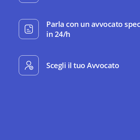
Parla con un avvocato spec
in 24/h
Scegli il tuo Avvocato