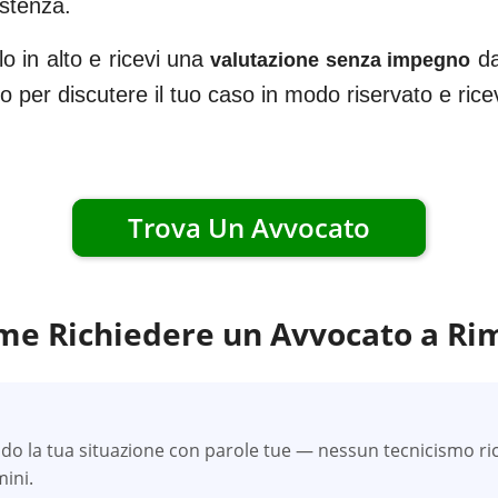
istenza.
o in alto e ricevi una
da
valutazione senza impegno
ato per discutere il tuo caso in modo riservato e ric
Trova Un Avvocato
me Richiedere un Avvocato a
Rim
do la tua situazione con parole tue — nessun tecnicismo ric
mini.