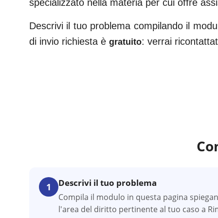
specializzato nella materia per cui offre ass
Descrivi il tuo problema compilando il modul
di invio richiesta è
: verrai ricontatt
gratuito
Co
Descrivi il tuo problema
1
Compila il modulo in questa pagina spiegan
l'area del diritto pertinente al tuo caso a Ri