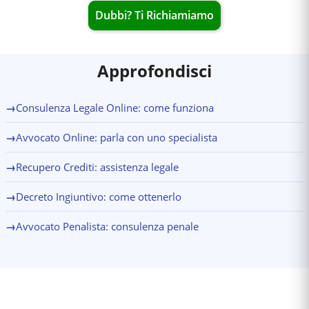
Dubbi? Ti Richiamiamo
Approfondisci
→
Consulenza Legale Online: come funziona
→
Avvocato Online: parla con uno specialista
→
Recupero Crediti: assistenza legale
→
Decreto Ingiuntivo: come ottenerlo
→
Avvocato Penalista: consulenza penale