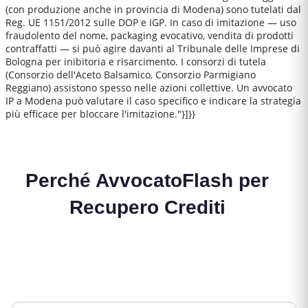
(con produzione anche in provincia di Modena) sono tutelati dal
Reg. UE 1151/2012 sulle DOP e IGP. In caso di imitazione — uso
fraudolento del nome, packaging evocativo, vendita di prodotti
contraffatti — si può agire davanti al Tribunale delle Imprese di
Bologna per inibitoria e risarcimento. I consorzi di tutela
(Consorzio dell'Aceto Balsamico, Consorzio Parmigiano
Reggiano) assistono spesso nelle azioni collettive. Un avvocato
IP a Modena può valutare il caso specifico e indicare la strategia
più efficace per bloccare l'imitazione."}]}}
Perché AvvocatoFlash per
Recupero Crediti