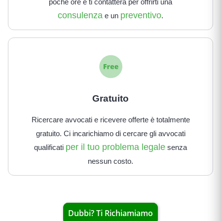
poche ore e ti contatterà per offrirti una
consulenza
preventivo
e un
.
Gratuito
Ricercare avvocati e ricevere offerte è totalmente
gratuito. Ci incarichiamo di cercare gli avvocati
per il tuo problema legale
qualificati
senza
nessun costo.
Dubbi? Ti Richiamiamo