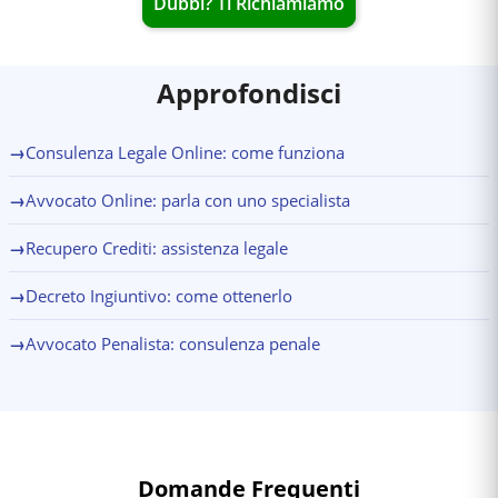
Dubbi? Ti Richiamiamo
Approfondisci
→
Consulenza Legale Online: come funziona
→
Avvocato Online: parla con uno specialista
→
Recupero Crediti: assistenza legale
→
Decreto Ingiuntivo: come ottenerlo
→
Avvocato Penalista: consulenza penale
Domande Frequenti