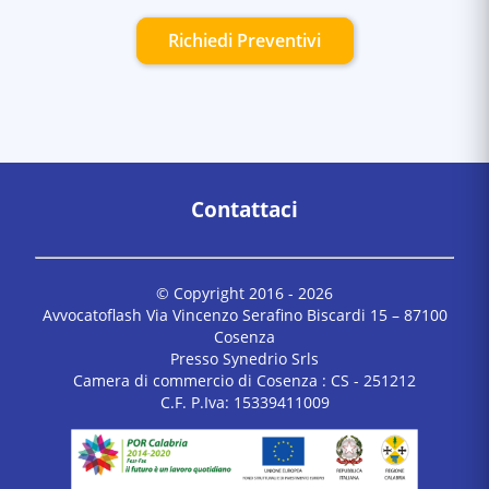
Richiedi Preventivi
Contattaci
© Copyright 2016 -
2026
Avvocatoflash Via Vincenzo Serafino Biscardi 15 – 87100
Cosenza
Presso Synedrio Srls
Camera di commercio di Cosenza : CS - 251212
C.F. P.Iva: 15339411009