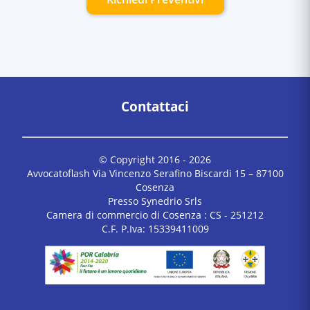
Contattaci
© Copyright 2016 -
2026
Avvocatoflash Via Vincenzo Serafino Biscardi 15 – 87100
Cosenza
Presso Synedrio Srls
Camera di commercio di Cosenza : CS - 251212
C.F. P.Iva: 15339411009