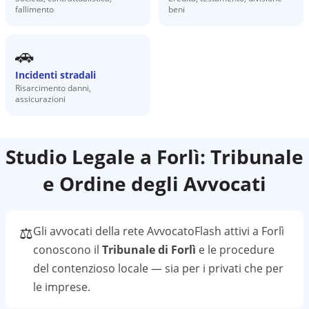
fallimento
beni
🚗
Incidenti stradali
Risarcimento danni,
assicurazioni
Studio Legale a
Forlì
: Tribunale
e Ordine degli Avvocati
⚖️
Gli avvocati della rete AvvocatoFlash attivi a
Forlì
conoscono il
Tribunale di Forlì
e le procedure
del contenzioso locale — sia per i privati che per
le imprese.