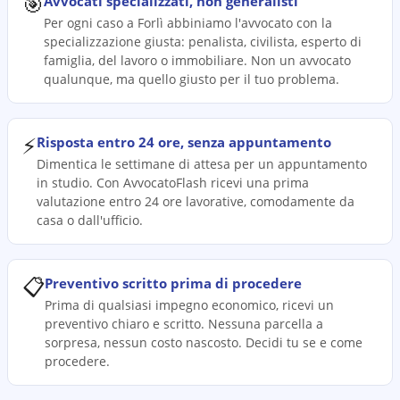
🎯
Avvocati specializzati, non generalisti
Per ogni caso a Forlì abbiniamo l'avvocato con la
specializzazione giusta: penalista, civilista, esperto di
famiglia, del lavoro o immobiliare. Non un avvocato
qualunque, ma quello giusto per il tuo problema.
⚡
Risposta entro 24 ore, senza appuntamento
Dimentica le settimane di attesa per un appuntamento
in studio. Con AvvocatoFlash ricevi una prima
valutazione entro 24 ore lavorative, comodamente da
casa o dall'ufficio.
📋
Preventivo scritto prima di procedere
Prima di qualsiasi impegno economico, ricevi un
preventivo chiaro e scritto. Nessuna parcella a
sorpresa, nessun costo nascosto. Decidi tu se e come
procedere.