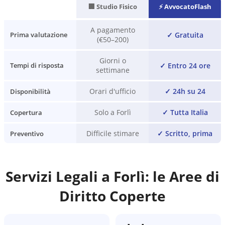
🏢 Studio Fisico
⚡ AvvocatoFlash
A pagamento
✓
Gratuita
Prima valutazione
(€50–200)
Giorni o
✓
Entro 24 ore
Tempi di risposta
settimane
Orari d'ufficio
✓
24h su 24
Disponibilità
Solo a Forlì
✓
Tutta Italia
Copertura
Difficile stimare
✓
Scritto, prima
Preventivo
Servizi Legali a
Forlì
: le Aree di
Diritto Coperte