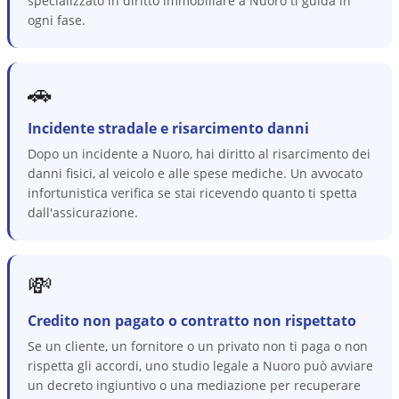
specializzato in diritto immobiliare a Nuoro ti guida in
ogni fase.
🚗
Incidente stradale e risarcimento danni
Dopo un incidente a Nuoro, hai diritto al risarcimento dei
danni fisici, al veicolo e alle spese mediche. Un avvocato
infortunistica verifica se stai ricevendo quanto ti spetta
dall'assicurazione.
💸
Credito non pagato o contratto non rispettato
Se un cliente, un fornitore o un privato non ti paga o non
rispetta gli accordi, uno studio legale a Nuoro può avviare
un decreto ingiuntivo o una mediazione per recuperare