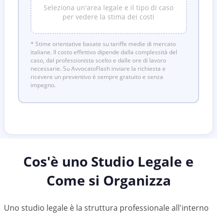
Seleziona un'area legale e il tipo di caso
per vedere la stima dei costi
* Stime orientative basate su tariffe medie di mercato
italiane. Il costo effettivo dipende dalla complessità del
caso, dal professionista scelto e dalle ore di lavoro
necessarie. Su AvvocatoFlash inviare la richiesta e
ricevere un preventivo è sempre gratuito e senza
impegno.
Cos'è uno Studio Legale e
Come si Organizza
Uno studio legale è la struttura professionale all'interno