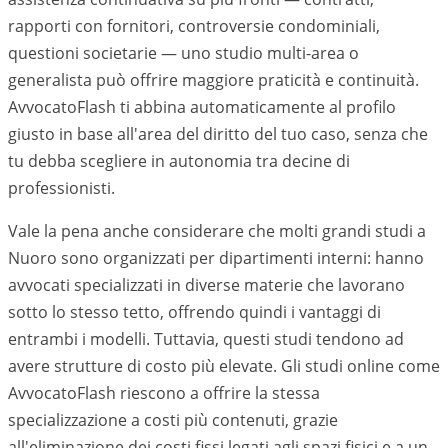
rapporti con fornitori, controversie condominiali,
questioni societarie — uno studio multi-area o
generalista può offrire maggiore praticità e continuità.
AvvocatoFlash ti abbina automaticamente al profilo
giusto in base all'area del diritto del tuo caso, senza che
tu debba scegliere in autonomia tra decine di
professionisti.
Vale la pena anche considerare che molti grandi studi a
Nuoro
sono organizzati per dipartimenti interni: hanno
avvocati specializzati in diverse materie che lavorano
sotto lo stesso tetto, offrendo quindi i vantaggi di
entrambi i modelli. Tuttavia, questi studi tendono ad
avere strutture di costo più elevate. Gli studi online come
AvvocatoFlash riescono a offrire la stessa
specializzazione a costi più contenuti, grazie
all'eliminazione dei costi fissi legati agli spazi fisici e a un