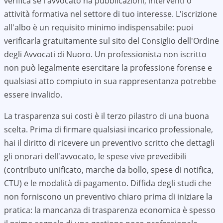
verifica se l'avvocato ha pubblicazioni, interventi o
attività formativa nel settore di tuo interesse. L'iscrizione
all'albo è un requisito minimo indispensabile: puoi
verificarla gratuitamente sul sito del Consiglio dell'Ordine
degli Avvocati di
Nuoro
. Un professionista non iscritto
non può legalmente esercitare la professione forense e
qualsiasi atto compiuto in sua rappresentanza potrebbe
essere invalido.
La trasparenza sui costi è il terzo pilastro di una buona
scelta. Prima di firmare qualsiasi incarico professionale,
hai il diritto di ricevere un preventivo scritto che dettagli
gli onorari dell'avvocato, le spese vive prevedibili
(contributo unificato, marche da bollo, spese di notifica,
CTU) e le modalità di pagamento. Diffida degli studi che
non forniscono un preventivo chiaro prima di iniziare la
pratica: la mancanza di trasparenza economica è spesso