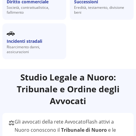
Diritto commerciale
Successioni
Società, contrattualistica,
Eredità, testamento, divisione
fallimento
beni
🚗
Incidenti stradali
Risarcimento danni,
assicurazioni
Studio Legale a
Nuoro
:
Tribunale e Ordine degli
Avvocati
⚖️
Gli avvocati della rete AvvocatoFlash attivi a
Nuoro
conoscono il
Tribunale di Nuoro
e le