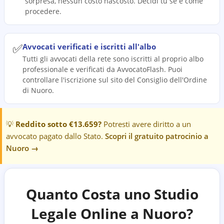
sorpresa, nessun costo nascosto. Decidi tu se e come
procedere.
✅
Avvocati verificati e iscritti all'albo
Tutti gli avvocati della rete sono iscritti al proprio albo
professionale e verificati da AvvocatoFlash. Puoi
controllare l'iscrizione sul sito del Consiglio dell'Ordine
di Nuoro.
💡
Reddito sotto €13.659?
Potresti avere diritto a un
avvocato pagato dallo Stato.
Scopri il gratuito patrocinio a
Nuoro
→
Quanto Costa uno Studio
Legale Online a
Nuoro
?