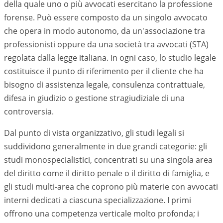
della quale uno o più avvocati esercitano la professione
forense. Può essere composto da un singolo avvocato
che opera in modo autonomo, da un'associazione tra
professionisti oppure da una società tra avvocati (STA)
regolata dalla legge italiana. In ogni caso, lo studio legale
costituisce il punto di riferimento per il cliente che ha
bisogno di assistenza legale, consulenza contrattuale,
difesa in giudizio o gestione stragiudiziale di una
controversia.
Dal punto di vista organizzativo, gli studi legali si
suddividono generalmente in due grandi categorie: gli
studi monospecialistici, concentrati su una singola area
del diritto come il diritto penale o il diritto di famiglia, e
gli studi multi-area che coprono più materie con avvocati
interni dedicati a ciascuna specializzazione. I primi
offrono una competenza verticale molto profonda; i