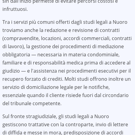
sin dall'inizio permette di evitare percorsi costosi e
infruttuosi.
Tra i servizi più comuni offerti dagli studi legali a
Nuoro
troviamo anche la redazione e revisione di contratti
(compravendite, locazioni, accordi commerciali, contratti
di lavoro), la gestione dei procedimenti di mediazione
obbligatoria — necessaria in materia condominiale,
familiare e di responsabilità medica prima di accedere al
giudizio — e l'assistenza nei procedimenti esecutivi per il
recupero forzato di crediti. Molti studi offrono inoltre un
servizio di domiciliazione legale per le notifiche,
essenziale quando il cliente risiede fuori dal circondario
del tribunale competente.
Sul fronte stragiudiziale, gli studi legali a
Nuoro
gestiscono trattative con la controparte, invio di lettere
di diffida e messe in mora, predisposizione di accordi