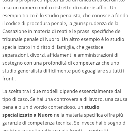
o su un numero molto ristretto di materie affini. Un
esempio tipico è lo studio penalista, che conosce a fondo
il codice di procedura penale, la giurisprudenza della
Cassazione in materia di reati e le prassi specifiche del
tribunale penale di
Nuoro
. Un altro esempio è lo studio
specializzato in diritto di famiglia, che gestisce
separazioni, divorzi, affidamenti e amministrazioni di
sostegno con una profondità di competenza che uno
studio generalista difficilmente può eguagliare su tutti i
fronti.
La scelta tra i due modelli dipende essenzialmente dal
tipo di caso. Se hai una controversia di lavoro, una causa
penale o un divorzio contenzioso, un
studio
specializzato a
Nuoro
nella materia specifica offre più
garanzie di competenza tecnica. Se invece hai bisogno di
assistenza continuativa su più fronti — contratti,