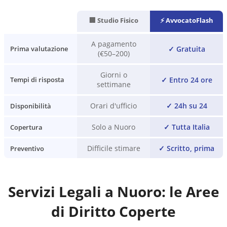
🏢 Studio Fisico
⚡ AvvocatoFlash
A pagamento
✓
Gratuita
Prima valutazione
(€50–200)
Giorni o
✓
Entro 24 ore
Tempi di risposta
settimane
Orari d'ufficio
✓
24h su 24
Disponibilità
Solo a Nuoro
✓
Tutta Italia
Copertura
Difficile stimare
✓
Scritto, prima
Preventivo
Servizi Legali a
Nuoro
: le Aree
di Diritto Coperte