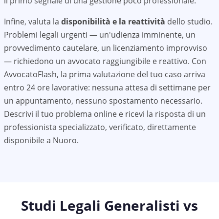
il primo segnale di una gestione poco professionale.
Infine, valuta la
disponibilità e la reattività
dello studio.
Problemi legali urgenti — un'udienza imminente, un
provvedimento cautelare, un licenziamento improvviso
— richiedono un avvocato raggiungibile e reattivo. Con
AvvocatoFlash, la prima valutazione del tuo caso arriva
entro 24 ore lavorative: nessuna attesa di settimane per
un appuntamento, nessuno spostamento necessario.
Descrivi il tuo problema online e ricevi la risposta di un
professionista specializzato, verificato, direttamente
disponibile a
Nuoro
.
Studi Legali Generalisti vs