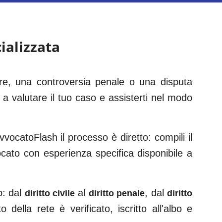
ializzata
are, una controversia penale o una disputa
 a valutare il tuo caso e assisterti nel modo
vocatoFlash il processo è diretto: compili il
vocato con esperienza specifica disponibile a
o: dal
al
, dal
diritto civile
diritto penale
diritto
 della rete è verificato, iscritto all'albo e