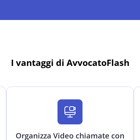
I vantaggi di AvvocatoFlash
Organizza Video chiamate con