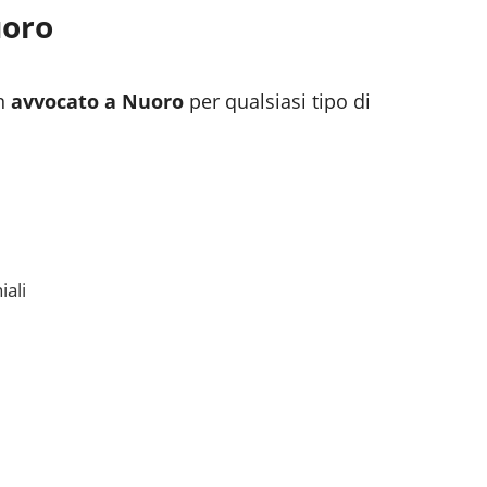
oro
n
avvocato a
Nuoro
per qualsiasi tipo di
iali