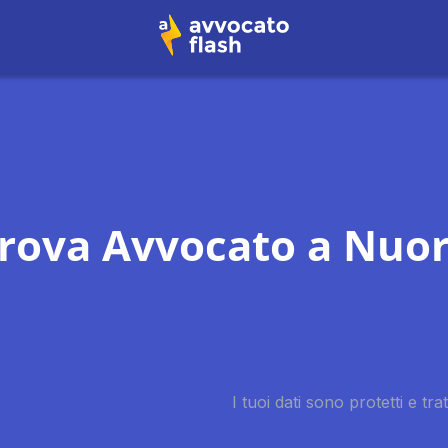
rova Avvocato a
Nuo