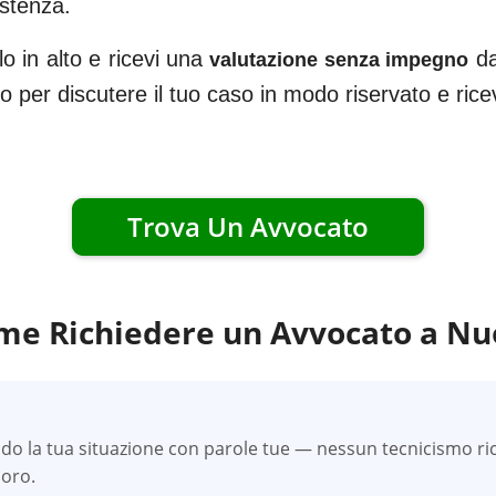
istenza.
o in alto e ricevi una
da
valutazione senza impegno
ato per discutere il tuo caso in modo riservato e ric
Trova Un Avvocato
me Richiedere un Avvocato a
Nu
do la tua situazione con parole tue — nessun tecnicismo ric
uoro.