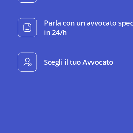
Parla con un avvocato spec
in 24/h
Scegli il tuo Avvocato