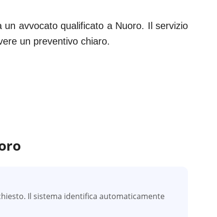
 un avvocato qualificato a
Nuoro
. Il servizio
evere un preventivo chiaro.
oro
hiesto. Il sistema identifica automaticamente