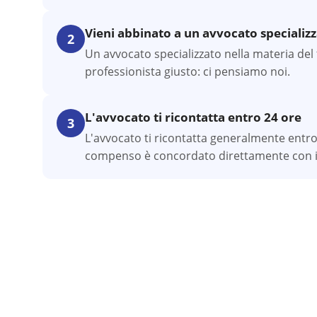
Vieni abbinato a un avvocato specializ
2
Un avvocato specializzato nella materia del t
professionista giusto: ci pensiamo noi.
L'avvocato ti ricontatta entro 24 ore
3
L'avvocato ti ricontatta generalmente entro
compenso è concordato direttamente con il