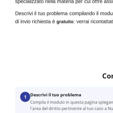
specializzato nella materia per cui offre ass
Descrivi il tuo problema compilando il modul
di invio richiesta è
: verrai ricontatt
gratuito
Co
Descrivi il tuo problema
1
Compila il modulo in questa pagina spiegan
l'area del diritto pertinente al tuo caso a N