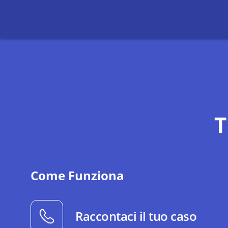
T
Come Funziona
Raccontaci il tuo caso