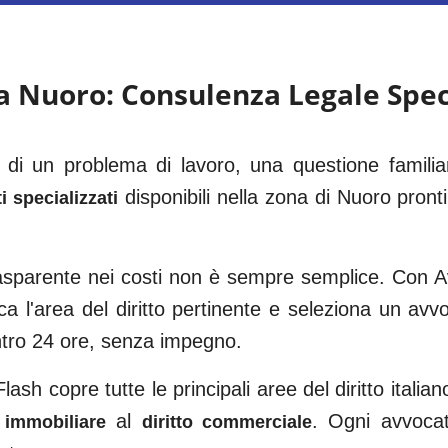
 a
Nuoro
: Consulenza Legale Spec
i di un problema di lavoro, una questione famili
disponibili nella zona di
Nuoro
pronti
i specializzati
rasparente nei costi non è sempre semplice. Con Av
ca l'area del diritto pertinente e seleziona un av
ntro 24 ore, senza impegno.
ash copre tutte le principali aree del diritto italian
al
. Ogni avvocato
o immobiliare
diritto commerciale