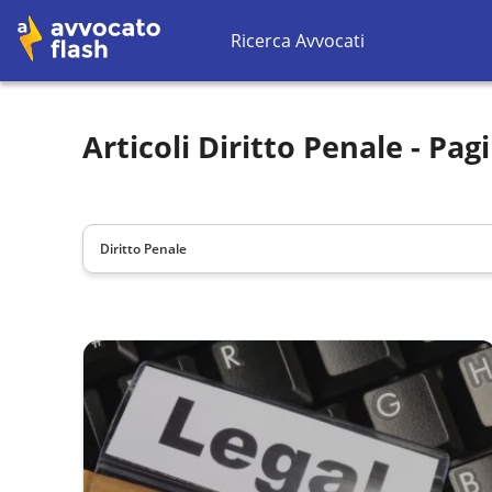
Ricerca Avvocati
Articoli
Diritto Penale
- Pag