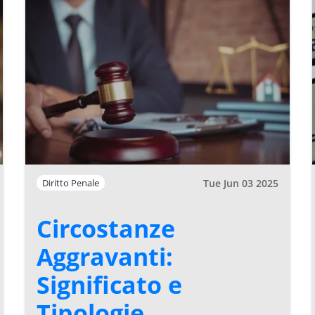
Tue Jun 03 2025
Diritto Penale
Circostanze
Aggravanti:
Significato e
Tipologie