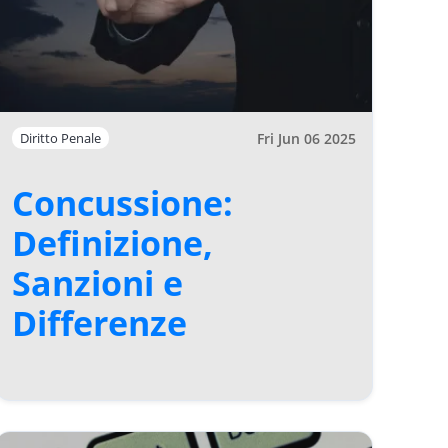
Fri Jun 06 2025
Diritto Penale
Concussione:
Definizione,
Sanzioni e
Differenze