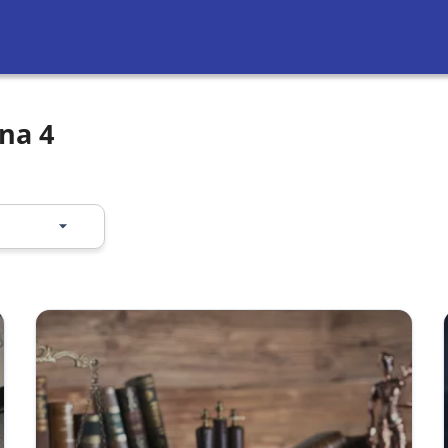
ina 4