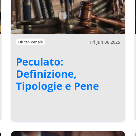
Fri Jun 06 2025
Diritto Penale
Peculato:
Definizione,
Tipologie e Pene