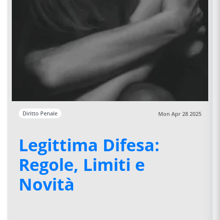
Diritto Penale
Mon Apr 28 2025
Legittima Difesa:
Regole, Limiti e
Novità