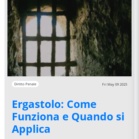
Diritto Penale
Fri May 09 2025
Ergastolo: Come
Funziona e Quando si
Applica