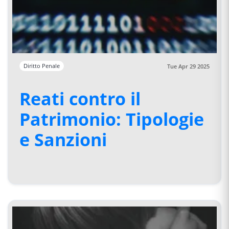
Diritto Penale
Tue Apr 29 2025
Reati contro il
Patrimonio: Tipologie
e Sanzioni