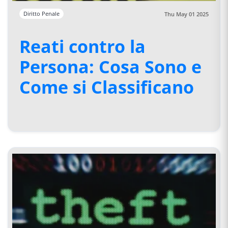
Diritto Penale
Thu May 01 2025
Reati contro la
Persona: Cosa Sono e
Come si Classificano