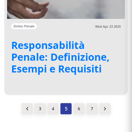
Diritto Penale
Wed Apr 23 2025
Responsabilità
Penale: Definizione,
Esempi e Requisiti
3
4
6
7