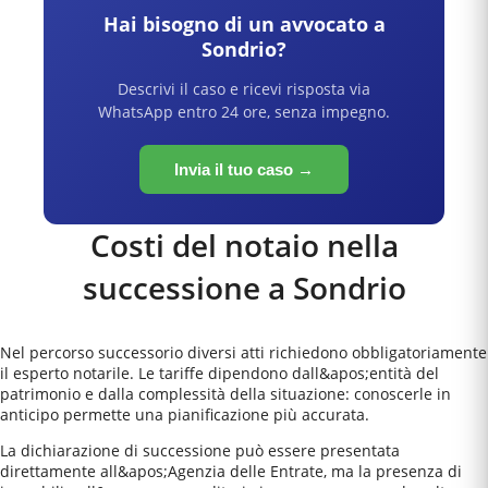
Hai bisogno di un avvocato a
Sondrio
?
Descrivi il caso e ricevi risposta via
WhatsApp entro 24 ore, senza impegno.
Invia il tuo caso →
Costi del notaio nella
successione a
Sondrio
Nel percorso successorio diversi atti richiedono obbligatoriamente
il esperto notarile. Le tariffe dipendono dall&apos;entità del
patrimonio e dalla complessità della situazione: conoscerle in
anticipo permette una pianificazione più accurata.
La dichiarazione di successione può essere presentata
direttamente all&apos;Agenzia delle Entrate, ma la presenza di