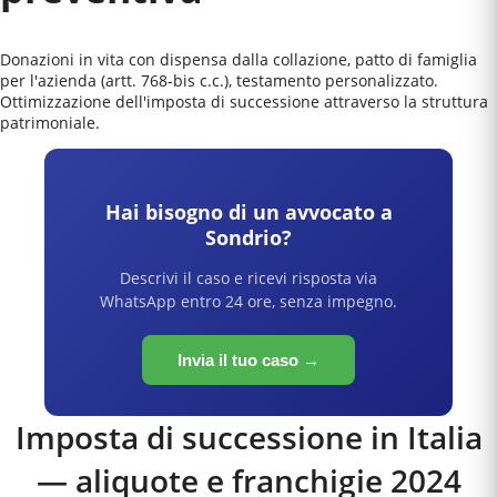
Donazioni in vita con dispensa dalla collazione, patto di famiglia
per l'azienda (artt. 768-bis c.c.), testamento personalizzato.
Ottimizzazione dell'imposta di successione attraverso la struttura
patrimoniale.
Hai bisogno di un avvocato a
Sondrio
?
Descrivi il caso e ricevi risposta via
WhatsApp entro 24 ore, senza impegno.
Invia il tuo caso →
Imposta di successione in Italia
— aliquote e franchigie 2024