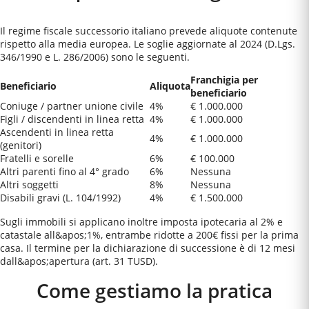
Il regime fiscale successorio italiano prevede aliquote contenute
rispetto alla media europea. Le soglie aggiornate al 2024 (D.Lgs.
346/1990 e L. 286/2006) sono le seguenti.
Franchigia per
Beneficiario
Aliquota
beneficiario
Coniuge / partner unione civile
4%
€ 1.000.000
Figli / discendenti in linea retta
4%
€ 1.000.000
Ascendenti in linea retta
4%
€ 1.000.000
(genitori)
Fratelli e sorelle
6%
€ 100.000
Altri parenti fino al 4° grado
6%
Nessuna
Altri soggetti
8%
Nessuna
Disabili gravi (L. 104/1992)
4%
€ 1.500.000
Sugli immobili si applicano inoltre imposta ipotecaria al 2% e
catastale all&apos;1%, entrambe ridotte a 200€ fissi per la prima
casa. Il termine per la dichiarazione di successione è di 12 mesi
dall&apos;apertura (art. 31 TUSD).
Come gestiamo la pratica