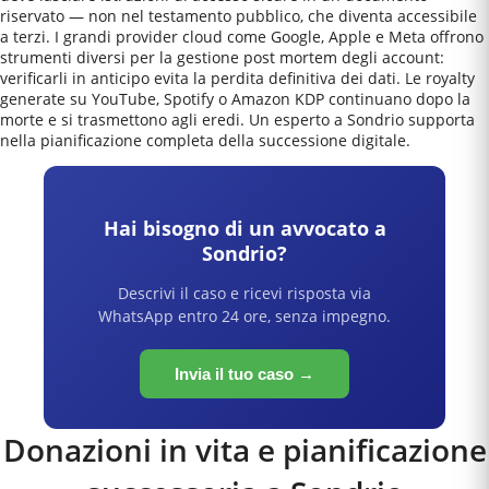
riservato — non nel testamento pubblico, che diventa accessibile
a terzi. I grandi provider cloud come Google, Apple e Meta offrono
strumenti diversi per la gestione post mortem degli account:
verificarli in anticipo evita la perdita definitiva dei dati. Le royalty
generate su YouTube, Spotify o Amazon KDP continuano dopo la
morte e si trasmettono agli eredi. Un esperto a Sondrio supporta
nella pianificazione completa della successione digitale.
Hai bisogno di un avvocato a
Sondrio
?
Descrivi il caso e ricevi risposta via
WhatsApp entro 24 ore, senza impegno.
Invia il tuo caso →
Donazioni in vita e pianificazione