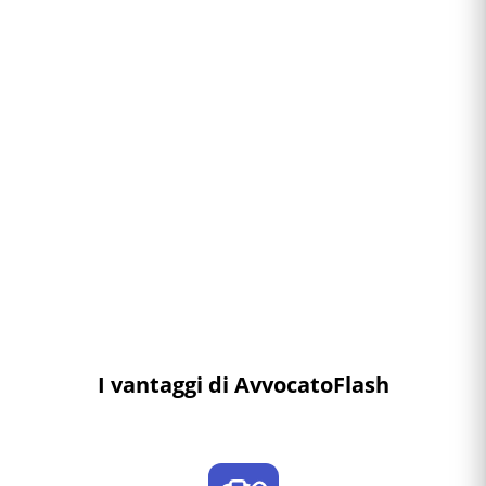
I vantaggi di AvvocatoFlash