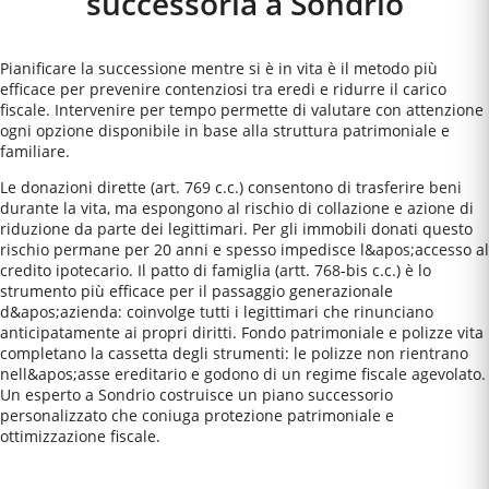
successoria a
Sondrio
Pianificare la successione mentre si è in vita è il metodo più
efficace per prevenire contenziosi tra eredi e ridurre il carico
fiscale. Intervenire per tempo permette di valutare con attenzione
ogni opzione disponibile in base alla struttura patrimoniale e
familiare.
Le donazioni dirette (art. 769 c.c.) consentono di trasferire beni
durante la vita, ma espongono al rischio di collazione e azione di
riduzione da parte dei legittimari. Per gli immobili donati questo
rischio permane per 20 anni e spesso impedisce l&apos;accesso al
credito ipotecario. Il patto di famiglia (artt. 768-bis c.c.) è lo
strumento più efficace per il passaggio generazionale
d&apos;azienda: coinvolge tutti i legittimari che rinunciano
anticipatamente ai propri diritti. Fondo patrimoniale e polizze vita
completano la cassetta degli strumenti: le polizze non rientrano
nell&apos;asse ereditario e godono di un regime fiscale agevolato.
Un esperto a Sondrio costruisce un piano successorio
personalizzato che coniuga protezione patrimoniale e
ottimizzazione fiscale.