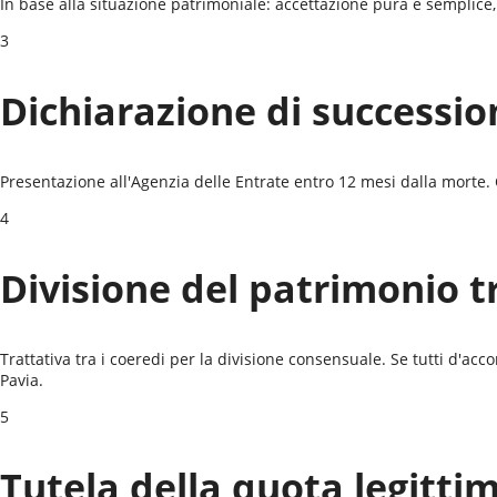
In base alla situazione patrimoniale: accettazione pura e semplice, 
3
Dichiarazione di successio
Presentazione all'Agenzia delle Entrate entro 12 mesi dalla morte. C
4
Divisione del patrimonio t
Trattativa tra i coeredi per la divisione consensuale. Se tutti d'acc
Pavia
.
5
Tutela della quota legitti