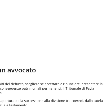
un avvocato
iti del defunto, scegliere se accettare o rinunciare, presentare la
 conseguenze patrimoniali permanenti. Il Tribunale di Pavia —
a.
apertura della successione alla divisione tra coeredi, dalla tutela
glia e testamento.