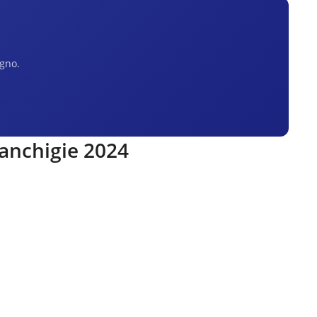
egno.
ranchigie 2024