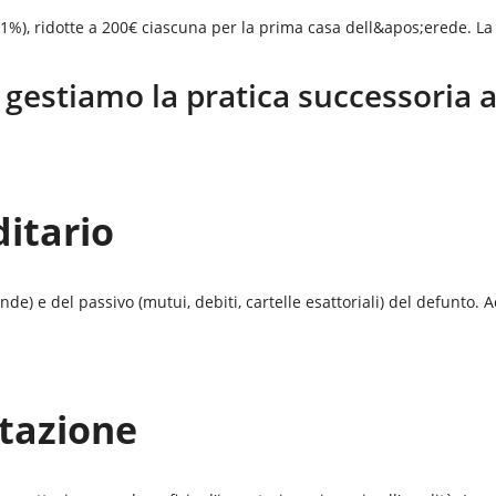
 (1%), ridotte a 200€ ciascuna per la prima casa dell&apos;erede. L
gestiamo la pratica successoria 
ditario
ende) e del passivo (mutui, debiti, cartelle esattoriali) del defunto.
ttazione