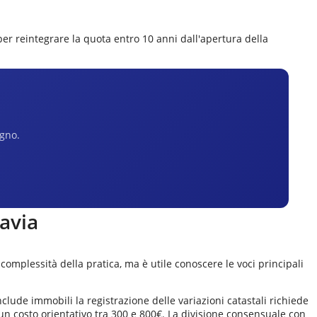
er reintegrare la quota entro 10 anni dall'apertura della
egno.
avia
complessità della pratica, ma è utile conoscere le voci principali
ude immobili la registrazione delle variazioni catastali richiede
un costo orientativo tra 300 e 800€. La divisione consensuale con