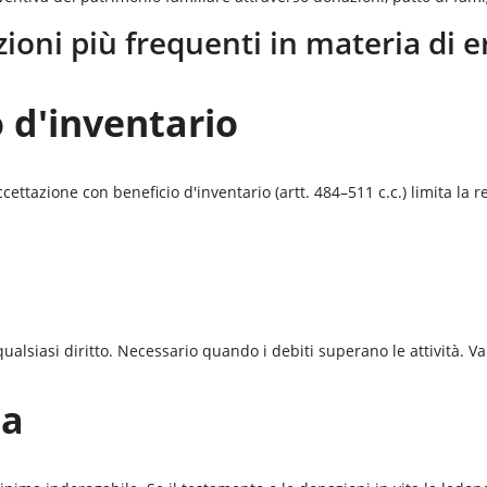
zioni più frequenti in materia di e
 d'inventario
cettazione con beneficio d'inventario (artt. 484–511 c.c.) limita la r
ualsiasi diritto. Necessario quando i debiti superano le attività. Va 
ma