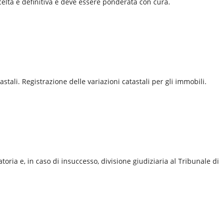
scelta è definitiva e deve essere ponderata con cura.
tali. Registrazione delle variazioni catastali per gli immobili.
toria e, in caso di insuccesso, divisione giudiziaria al
Tribunale di