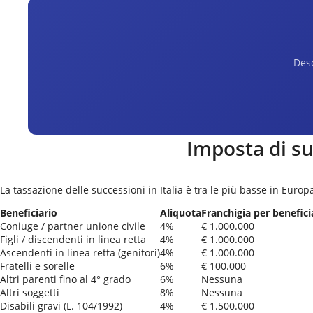
Desc
Imposta di su
La tassazione delle successioni in Italia è tra le più basse in Europ
Beneficiario
Aliquota
Franchigia per benefici
Coniuge / partner unione civile
4%
€ 1.000.000
Figli / discendenti in linea retta
4%
€ 1.000.000
Ascendenti in linea retta (genitori)
4%
€ 1.000.000
Fratelli e sorelle
6%
€ 100.000
Altri parenti fino al 4° grado
6%
Nessuna
Altri soggetti
8%
Nessuna
Disabili gravi (L. 104/1992)
4%
€ 1.500.000