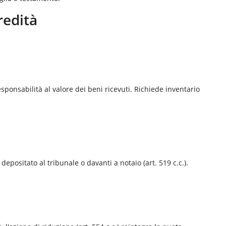
redità
esponsabilità al valore dei beni ricevuti. Richiede inventario
depositato al tribunale o davanti a notaio (art. 519 c.c.).