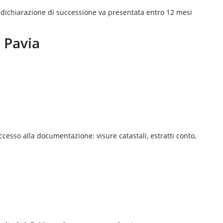
a dichiarazione di successione va presentata entro 12 mesi
a
Pavia
 Accesso alla documentazione: visure catastali, estratti conto,