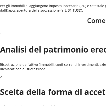
Per gli immobili si aggiungono imposta ipotecaria (2%) e catastale
dall&apos;apertura della successione (art. 31 TUSD).
Come 
1
Analisi del patrimonio ere
Ricostruzione dell'attivo (immobili, conti correnti, investimenti, azi
dichiarazione di successione.
2
Scelta della forma di acce