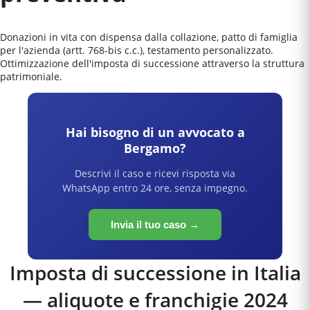
Donazioni in vita con dispensa dalla collazione, patto di famiglia
per l'azienda (artt. 768-bis c.c.), testamento personalizzato.
Ottimizzazione dell'imposta di successione attraverso la struttura
patrimoniale.
Hai bisogno di un avvocato a
Bergamo
?
Descrivi il caso e ricevi risposta via
WhatsApp entro 24 ore, senza impegno.
Invia il tuo caso →
Imposta di successione in Italia
— aliquote e franchigie 2024