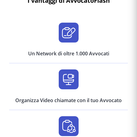
I vantaggi di AvvocatoFlash
Un Network di oltre 1.000 Avvocati
Organizza Video chiamate con il tuo Avvocato