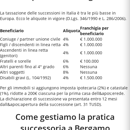
La tassazione delle successioni in Italia è tra le più basse in
Europa. Ecco le aliquote in vigore (D.Lgs. 346/1990 e L. 286/2006).
Franchigia per
Beneficiario
Aliquota
beneficiario
Coniuge / partner unione civile
4%
€ 1.000.000
Figli / discendenti in linea retta
4%
€ 1.000.000
Ascendenti in linea retta
4%
€ 1.000.000
(genitori)
Fratelli e sorelle
6%
€ 100.000
Altri parenti fino al 4° grado
6%
Nessuna
Altri soggetti
8%
Nessuna
Disabili gravi (L. 104/1992)
4%
€ 1.500.000
Per gli immobili si aggiungono imposta ipotecaria (2%) e catastale
(1%), ridotte a 200€ ciascuna per la prima casa dell&apos;erede.
La dichiarazione di successione va presentata entro 12 mesi
dall&apos;apertura della successione (art. 31 TUSD).
Come gestiamo la pratica
successoria a
Bergamo