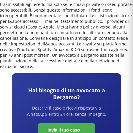
trasmissibili agli eredi, ma solo se le chiavi private o i seed phrase
sono accessibili. Senza queste informazioni, i fondi sono
irrecuperabili. È fondamentale che il titolare lasci istruzioni sicure
per l&apos;accesso — mai nel testamento pubblico. I provider di
servizi cloud (Google, Apple, Meta) hanno policy diverse: alcuni
permettono la nomina di un contatto erede, altri procedono alla
cancellazione. Conviene designare in anticipo un contatto erede
nelle impostazioni dell&apos;account. Le royalty su piattaforme
creative (YouTube, Spotify, Amazon KDP) si trasmettono agli eredi
per 70 anni post mortem. Un avvocato a Bergamo assiste nella
pianificazione della successione digitale e nella redazione di
istruzioni sicure.
Hai bisogno di un avvocato a
Bergamo
?
Descrivi il caso e ricevi risposta via
WhatsApp entro 24 ore, senza impegno.
Invia il tuo caso →