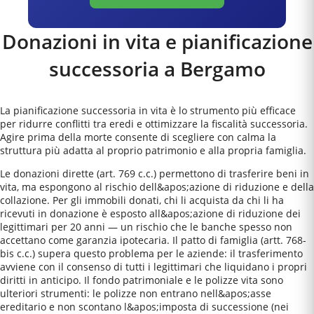
Donazioni in vita e pianificazione
successoria a
Bergamo
La pianificazione successoria in vita è lo strumento più efficace
per ridurre conflitti tra eredi e ottimizzare la fiscalità successoria.
Agire prima della morte consente di scegliere con calma la
struttura più adatta al proprio patrimonio e alla propria famiglia.
Le donazioni dirette (art. 769 c.c.) permettono di trasferire beni in
vita, ma espongono al rischio dell&apos;azione di riduzione e della
collazione. Per gli immobili donati, chi li acquista da chi li ha
ricevuti in donazione è esposto all&apos;azione di riduzione dei
legittimari per 20 anni — un rischio che le banche spesso non
accettano come garanzia ipotecaria. Il patto di famiglia (artt. 768-
bis c.c.) supera questo problema per le aziende: il trasferimento
avviene con il consenso di tutti i legittimari che liquidano i propri
diritti in anticipo. Il fondo patrimoniale e le polizze vita sono
ulteriori strumenti: le polizze non entrano nell&apos;asse
ereditario e non scontano l&apos;imposta di successione (nei