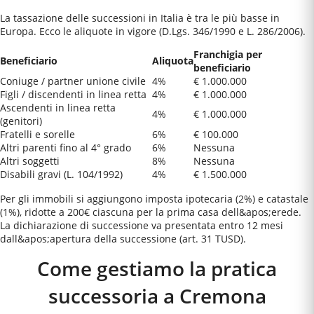
La tassazione delle successioni in Italia è tra le più basse in
Europa. Ecco le aliquote in vigore (D.Lgs. 346/1990 e L. 286/2006).
Franchigia per
Beneficiario
Aliquota
beneficiario
Coniuge / partner unione civile
4%
€ 1.000.000
Figli / discendenti in linea retta
4%
€ 1.000.000
Ascendenti in linea retta
4%
€ 1.000.000
(genitori)
Fratelli e sorelle
6%
€ 100.000
Altri parenti fino al 4° grado
6%
Nessuna
Altri soggetti
8%
Nessuna
Disabili gravi (L. 104/1992)
4%
€ 1.500.000
Per gli immobili si aggiungono imposta ipotecaria (2%) e catastale
(1%), ridotte a 200€ ciascuna per la prima casa dell&apos;erede.
La dichiarazione di successione va presentata entro 12 mesi
dall&apos;apertura della successione (art. 31 TUSD).
Come gestiamo la pratica
successoria a
Cremona