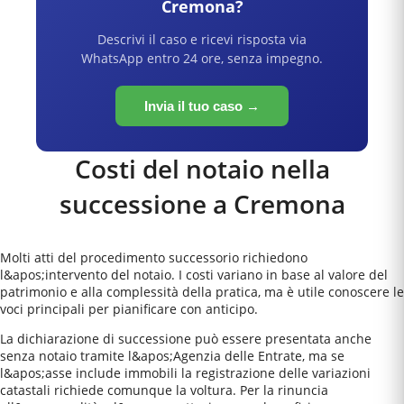
Cremona
?
Descrivi il caso e ricevi risposta via
WhatsApp entro 24 ore, senza impegno.
Invia il tuo caso →
Costi del notaio nella
successione a
Cremona
Molti atti del procedimento successorio richiedono
l&apos;intervento del notaio. I costi variano in base al valore del
patrimonio e alla complessità della pratica, ma è utile conoscere le
voci principali per pianificare con anticipo.
La dichiarazione di successione può essere presentata anche
senza notaio tramite l&apos;Agenzia delle Entrate, ma se
l&apos;asse include immobili la registrazione delle variazioni
catastali richiede comunque la voltura. Per la rinuncia