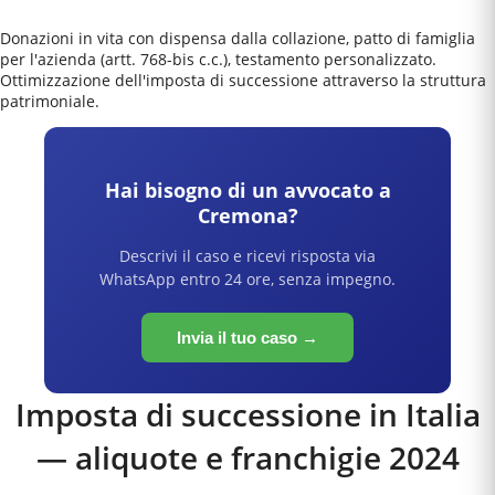
Donazioni in vita con dispensa dalla collazione, patto di famiglia
per l'azienda (artt. 768-bis c.c.), testamento personalizzato.
Ottimizzazione dell'imposta di successione attraverso la struttura
patrimoniale.
Hai bisogno di un avvocato a
Cremona
?
Descrivi il caso e ricevi risposta via
WhatsApp entro 24 ore, senza impegno.
Invia il tuo caso →
Imposta di successione in Italia
— aliquote e franchigie 2024