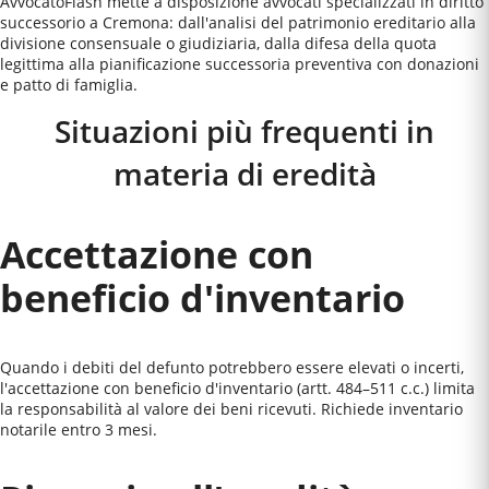
AvvocatoFlash mette a disposizione avvocati specializzati in diritto
successorio a Cremona: dall'analisi del patrimonio ereditario alla
divisione consensuale o giudiziaria, dalla difesa della quota
legittima alla pianificazione successoria preventiva con donazioni
e patto di famiglia.
Situazioni più frequenti in
materia di eredità
Accettazione con
beneficio d'inventario
Quando i debiti del defunto potrebbero essere elevati o incerti,
l'accettazione con beneficio d'inventario (artt. 484–511 c.c.) limita
la responsabilità al valore dei beni ricevuti. Richiede inventario
notarile entro 3 mesi.