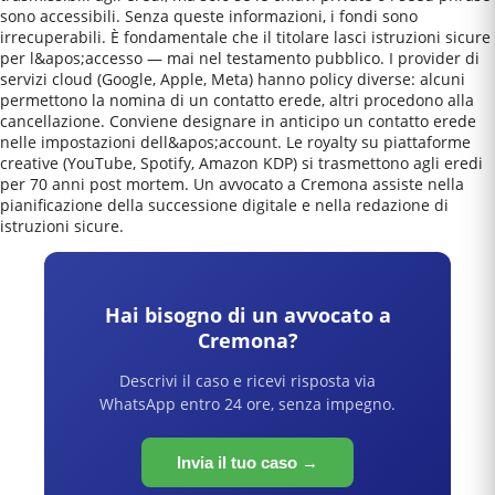
sono accessibili. Senza queste informazioni, i fondi sono
irrecuperabili. È fondamentale che il titolare lasci istruzioni sicure
per l&apos;accesso — mai nel testamento pubblico. I provider di
servizi cloud (Google, Apple, Meta) hanno policy diverse: alcuni
permettono la nomina di un contatto erede, altri procedono alla
cancellazione. Conviene designare in anticipo un contatto erede
nelle impostazioni dell&apos;account. Le royalty su piattaforme
creative (YouTube, Spotify, Amazon KDP) si trasmettono agli eredi
per 70 anni post mortem. Un avvocato a Cremona assiste nella
pianificazione della successione digitale e nella redazione di
istruzioni sicure.
Hai bisogno di un avvocato a
Cremona
?
Descrivi il caso e ricevi risposta via
WhatsApp entro 24 ore, senza impegno.
Invia il tuo caso →