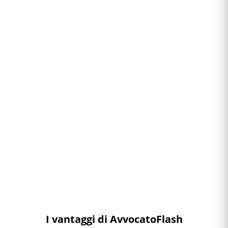
I vantaggi di AvvocatoFlash