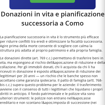
Donazioni in vita e pianificazione
successoria a
Como
La pianificazione successoria in vita è lo strumento più efficace
per ridurre conflitti tra eredi e ottimizzare la fiscalità successoria.
Agire prima della morte consente di scegliere con calma la
struttura più adatta al proprio patrimonio e alla propria famiglia.
Le donazioni dirette (art. 769 c.c.) permettono di trasferire beni in
vita, ma espongono al rischio dell&apos;azione di riduzione e della
collazione. Per gli immobili donati, chi li acquista da chi li ha
ricevuti in donazione è esposto all&apos;azione di riduzione dei
legittimari per 20 anni — un rischio che le banche spesso non
accettano come garanzia ipotecaria. Il patto di famiglia (artt. 768-
bis c.c.) supera questo problema per le aziende: il trasferimento
avviene con il consenso di tutti i legittimari che liquidano i propri
diritti in anticipo. Il fondo patrimoniale e le polizze vita sono
ulteriori strumenti: le polizze non entrano nell&apos;asse
ereditario e non scontano l&apos;imposta di successione (nei