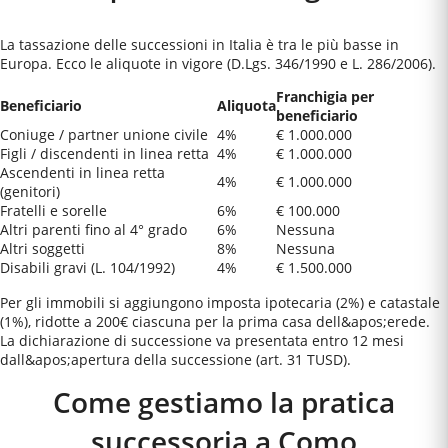
La tassazione delle successioni in Italia è tra le più basse in
Europa. Ecco le aliquote in vigore (D.Lgs. 346/1990 e L. 286/2006).
Franchigia per
Beneficiario
Aliquota
beneficiario
Coniuge / partner unione civile
4%
€ 1.000.000
Figli / discendenti in linea retta
4%
€ 1.000.000
Ascendenti in linea retta
4%
€ 1.000.000
(genitori)
Fratelli e sorelle
6%
€ 100.000
Altri parenti fino al 4° grado
6%
Nessuna
Altri soggetti
8%
Nessuna
Disabili gravi (L. 104/1992)
4%
€ 1.500.000
Per gli immobili si aggiungono imposta ipotecaria (2%) e catastale
(1%), ridotte a 200€ ciascuna per la prima casa dell&apos;erede.
La dichiarazione di successione va presentata entro 12 mesi
dall&apos;apertura della successione (art. 31 TUSD).
Come gestiamo la pratica
successoria a
Como