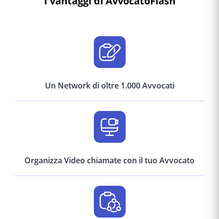
I vantaggi di AvvocatoFlash
Un Network di oltre 1.000 Avvocati
Organizza Video chiamate con il tuo Avvocato