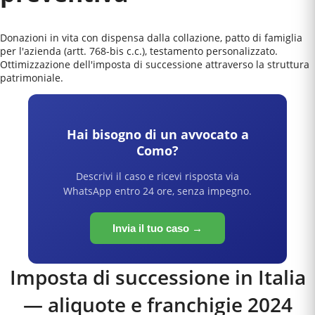
Donazioni in vita con dispensa dalla collazione, patto di famiglia
per l'azienda (artt. 768-bis c.c.), testamento personalizzato.
Ottimizzazione dell'imposta di successione attraverso la struttura
patrimoniale.
Hai bisogno di un avvocato a
Como
?
Descrivi il caso e ricevi risposta via
WhatsApp entro 24 ore, senza impegno.
Invia il tuo caso →
Imposta di successione in Italia
— aliquote e franchigie 2024