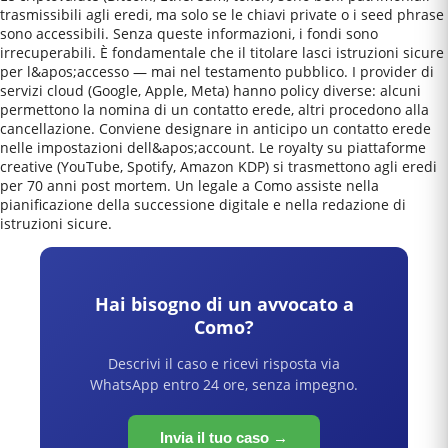
trasmissibili agli eredi, ma solo se le chiavi private o i seed phrase
sono accessibili. Senza queste informazioni, i fondi sono
irrecuperabili. È fondamentale che il titolare lasci istruzioni sicure
per l&apos;accesso — mai nel testamento pubblico. I provider di
servizi cloud (Google, Apple, Meta) hanno policy diverse: alcuni
permettono la nomina di un contatto erede, altri procedono alla
cancellazione. Conviene designare in anticipo un contatto erede
nelle impostazioni dell&apos;account. Le royalty su piattaforme
creative (YouTube, Spotify, Amazon KDP) si trasmettono agli eredi
per 70 anni post mortem. Un legale a Como assiste nella
pianificazione della successione digitale e nella redazione di
istruzioni sicure.
Hai bisogno di un avvocato a
Como
?
Descrivi il caso e ricevi risposta via
WhatsApp entro 24 ore, senza impegno.
Invia il tuo caso →