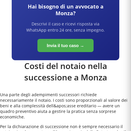
Hai bisogno di un avvocato a
Monza
?
Descrivi il caso e ricevi risposta via
WhatsApp entro 24 ore, senza impegno.
Invia il tuo caso →
Costi del notaio nella
successione a
Monza
Una parte degli adempimenti successori richiede
necessariamente il notaio. I costi sono proporzionali al valore dei
beni e alla complessità dell&apos;asse ereditario — avere un
quadro preventivo aiuta a gestire la pratica senza sorprese
economiche.
Per la dichiarazione di successione non è sempre necessario il