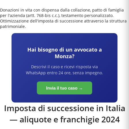
Donazioni in vita con dispensa dalla collazione, patto di famiglia
per l'azienda (artt. 768-bis c.c.), testamento personalizzato.
Ottimizzazione dell'imposta di successione attraverso la struttura
patrimoniale.
Hai bisogno di un avvocato a
Monza
?
Descrivi il caso e ricevi risposta via
WhatsApp entro 24 ore, senza impegno.
Invia il tuo caso →
Imposta di successione in Italia
— aliquote e franchigie 2024