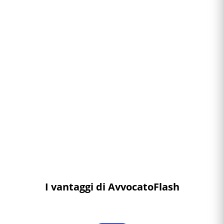
I vantaggi di AvvocatoFlash