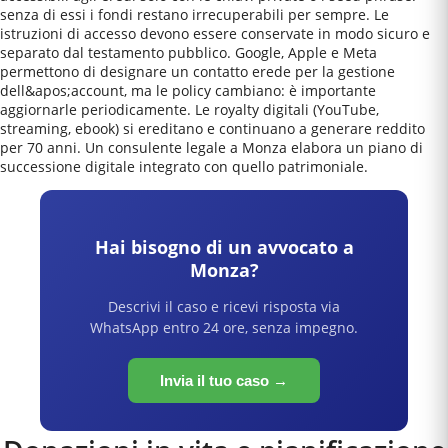
senza di essi i fondi restano irrecuperabili per sempre. Le
istruzioni di accesso devono essere conservate in modo sicuro e
separato dal testamento pubblico. Google, Apple e Meta
permettono di designare un contatto erede per la gestione
dell&apos;account, ma le policy cambiano: è importante
aggiornarle periodicamente. Le royalty digitali (YouTube,
streaming, ebook) si ereditano e continuano a generare reddito
per 70 anni. Un consulente legale a Monza elabora un piano di
successione digitale integrato con quello patrimoniale.
Hai bisogno di un avvocato a
Monza
?
Descrivi il caso e ricevi risposta via
WhatsApp entro 24 ore, senza impegno.
Invia il tuo caso →