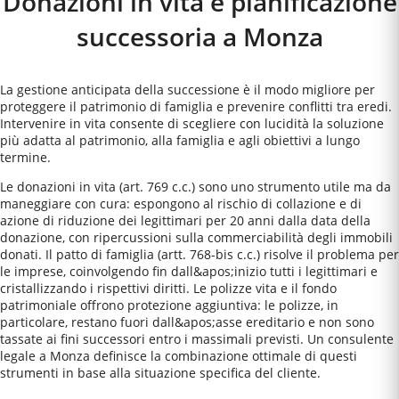
Donazioni in vita e pianificazione
successoria a
Monza
La gestione anticipata della successione è il modo migliore per
proteggere il patrimonio di famiglia e prevenire conflitti tra eredi.
Intervenire in vita consente di scegliere con lucidità la soluzione
più adatta al patrimonio, alla famiglia e agli obiettivi a lungo
termine.
Le donazioni in vita (art. 769 c.c.) sono uno strumento utile ma da
maneggiare con cura: espongono al rischio di collazione e di
azione di riduzione dei legittimari per 20 anni dalla data della
donazione, con ripercussioni sulla commerciabilità degli immobili
donati. Il patto di famiglia (artt. 768-bis c.c.) risolve il problema per
le imprese, coinvolgendo fin dall&apos;inizio tutti i legittimari e
cristallizzando i rispettivi diritti. Le polizze vita e il fondo
patrimoniale offrono protezione aggiuntiva: le polizze, in
particolare, restano fuori dall&apos;asse ereditario e non sono
tassate ai fini successori entro i massimali previsti. Un consulente
legale a Monza definisce la combinazione ottimale di questi
strumenti in base alla situazione specifica del cliente.