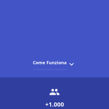
Come Funziona
+1.000