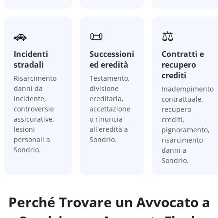
🚗
📜
⚖️
Incidenti
Successioni
Contratti e
stradali
ed eredità
recupero
crediti
Risarcimento
Testamento,
danni da
divisione
Inadempimento
incidente,
ereditaria,
contrattuale,
controversie
accettazione
recupero
assicurative,
o rinuncia
crediti,
lesioni
all'eredità a
pignoramento,
personali a
Sondrio.
risarcimento
Sondrio.
danni a
Sondrio.
Perché Trovare un Avvocato a