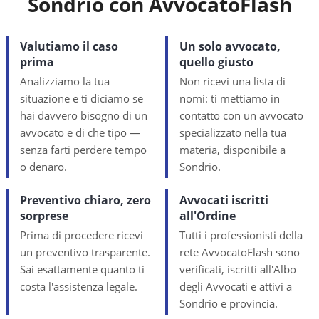
Sondrio
con AvvocatoFlash
Valutiamo il caso
Un solo avvocato,
prima
quello giusto
Analizziamo la tua
Non ricevi una lista di
situazione e ti diciamo se
nomi: ti mettiamo in
hai davvero bisogno di un
contatto con un avvocato
avvocato e di che tipo —
specializzato nella tua
senza farti perdere tempo
materia, disponibile a
o denaro.
Sondrio.
Preventivo chiaro, zero
Avvocati iscritti
sorprese
all'Ordine
Prima di procedere ricevi
Tutti i professionisti della
un preventivo trasparente.
rete AvvocatoFlash sono
Sai esattamente quanto ti
verificati, iscritti all'Albo
costa l'assistenza legale.
degli Avvocati e attivi a
Sondrio e provincia.