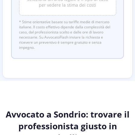
per vedere la stima dei costi
* Stime orientative basate su tariffe medie di mercato
italiane. Il costo effettivo dipende dalla complessità del
caso, dal professionista scelto e dalle ore di lavoro
necessarie. Su AvvocatoFlash inviare la richiesta e
ricevere un preventivo è sempre gratuito e senza
impegno.
Avvocato a Sondrio: trovare il
professionista giusto in