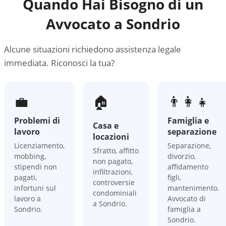
Quando Hai Bisogno di un
Avvocato a
Sondrio
Alcune situazioni richiedono assistenza legale
immediata. Riconosci la tua?
💼
🏠
👨‍👩‍👧
Problemi di
Famiglia e
Casa e
lavoro
separazione
locazioni
Licenziamento,
Separazione,
Sfratto, affitto
mobbing,
divorzio,
non pagato,
stipendi non
affidamento
infiltrazioni,
pagati,
figli,
controversie
infortuni sul
mantenimento.
condominiali
lavoro a
Avvocato di
a Sondrio.
Sondrio.
famiglia a
Sondrio.