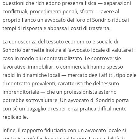
questioni che richiedono presenza fisica — separazioni
conflittuali, procedimenti penali, sfratti — avere al
proprio fianco un avvocato del foro di
Sondrio
riduce i
tempi di risposta e abbassa i costi di trasferta.
La conoscenza del tessuto economico e sociale di
Sondrio
permette inoltre all'avvocato locale di valutare il
caso in modo più contestualizzato. Le controversie
lavorative, immobiliari o commerciali hanno spesso
radici in dinamiche locali — mercato degli affitti, tipologie
di contratto prevalenti, caratteristiche del tessuto
imprenditoriale — che un professionista esterno
potrebbe sottovalutare. Un avvocato di
Sondrio
porta
con sé un bagaglio di esperienza pratica difficilmente
replicabile.
Infine, il rapporto fiduciario con un avvocato locale si
costruisce più facilmente nel tempo. La possibilità di