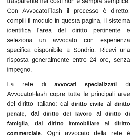
trasparente nei costi non è sempre semplice.
Con AvvocatoFlash il processo è diretto:
compili il modulo in questa pagina, il sistema
identifica l'area del diritto pertinente e
seleziona un avvocato con esperienza
specifica disponibile a
Sondrio
. Ricevi una
risposta generalmente entro 24 ore, senza
impegno.
La rete di
di
avvocati specializzati
AvvocatoFlash copre tutte le principali aree
del diritto italiano: dal
al
diritto civile
diritto
, dal
al
penale
diritto del lavoro
diritto di
, dal
al
famiglia
diritto immobiliare
diritto
. Ogni avvocato della rete è
commerciale