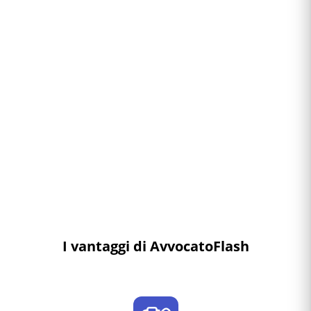
I vantaggi di AvvocatoFlash