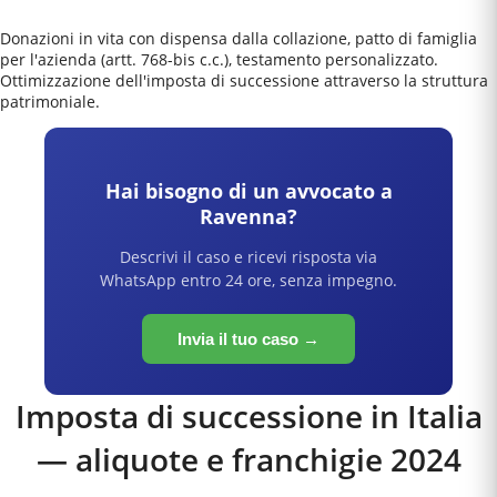
Donazioni in vita con dispensa dalla collazione, patto di famiglia
per l'azienda (artt. 768-bis c.c.), testamento personalizzato.
Ottimizzazione dell'imposta di successione attraverso la struttura
patrimoniale.
Hai bisogno di un avvocato a
Ravenna
?
Descrivi il caso e ricevi risposta via
WhatsApp entro 24 ore, senza impegno.
Invia il tuo caso →
Imposta di successione in Italia
— aliquote e franchigie 2024