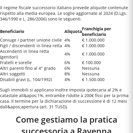
Il regime fiscale successorio italiano prevede aliquote contenute
rispetto alla media europea. Le soglie aggiornate al 2024 (D.Lgs.
346/1990 e L. 286/2006) sono le seguenti.
Franchigia per
Beneficiario
Aliquota
beneficiario
Coniuge / partner unione civile
4%
€ 1.000.000
Figli / discendenti in linea retta
4%
€ 1.000.000
Ascendenti in linea retta
4%
€ 1.000.000
(genitori)
Fratelli e sorelle
6%
€ 100.000
Altri parenti fino al 4° grado
6%
Nessuna
Altri soggetti
8%
Nessuna
Disabili gravi (L. 104/1992)
4%
€ 1.500.000
Sugli immobili si applicano inoltre imposta ipotecaria al 2% e
catastale all&apos;1%, entrambe ridotte a 200€ fissi per la prima
casa. Il termine per la dichiarazione di successione è di 12 mesi
dall&apos;apertura (art. 31 TUSD).
Come gestiamo la pratica
successoria a
Ravenna