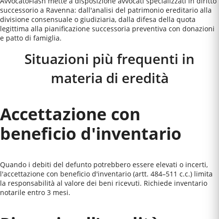
AvvocatoFlash mette a disposizione avvocati specializzati in diritto
successorio a Ravenna: dall'analisi del patrimonio ereditario alla
divisione consensuale o giudiziaria, dalla difesa della quota
legittima alla pianificazione successoria preventiva con donazioni
e patto di famiglia.
Situazioni più frequenti in
materia di eredità
Accettazione con
beneficio d'inventario
Quando i debiti del defunto potrebbero essere elevati o incerti,
l'accettazione con beneficio d'inventario (artt. 484–511 c.c.) limita
la responsabilità al valore dei beni ricevuti. Richiede inventario
notarile entro 3 mesi.