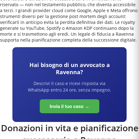
riservato — non nel testamento pubblico, che diventa accessibile
a terzi. I grandi provider cloud come Google, Apple e Meta offrono
strumenti diversi per la gestione post mortem degli account:
verificarli in anticipo evita la perdita definitiva dei dati. Le royalty
generate su YouTube, Spotify o Amazon KDP continuano dopo la
morte e si trasmettono agli eredi. Un legale di fiducia a Ravenna
supporta nella pianificazione completa della successione digitale.
Hai bisogno di un avvocato a
Ravenna
?
Descrivi il caso e ricevi risposta via
WhatsApp entro 24 ore, senza impegno.
Invia il tuo caso →
Donazioni in vita e pianificazione