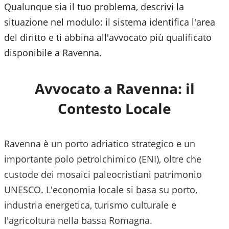
Qualunque sia il tuo problema, descrivi la
situazione nel modulo: il sistema identifica l'area
del diritto e ti abbina all'avvocato più qualificato
disponibile a
Ravenna
.
Avvocato a
Ravenna
: il
Contesto Locale
Ravenna è un porto adriatico strategico e un
importante polo petrolchimico (ENI), oltre che
custode dei mosaici paleocristiani patrimonio
UNESCO. L'economia locale si basa su porto,
industria energetica, turismo culturale e
l'agricoltura nella bassa Romagna.