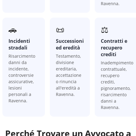
Ravenna.
🚗
📜
⚖️
Incidenti
Successioni
Contratti e
stradali
ed eredità
recupero
crediti
Risarcimento
Testamento,
danni da
divisione
Inadempimento
incidente,
ereditaria,
contrattuale,
controversie
accettazione
recupero
assicurative,
o rinuncia
crediti,
lesioni
all'eredità a
pignoramento,
personali a
Ravenna.
risarcimento
Ravenna.
danni a
Ravenna.
Perché Trovare un Avvocato a