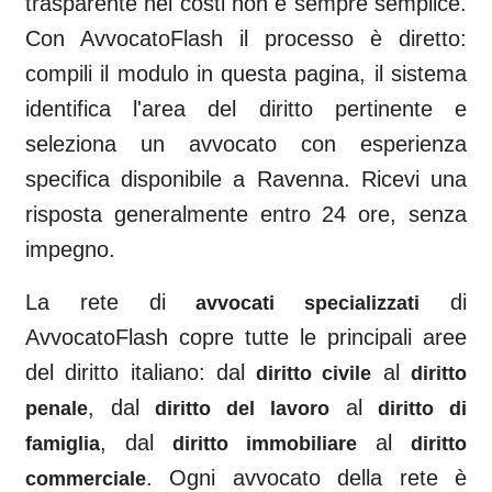
trasparente nei costi non è sempre semplice.
Con AvvocatoFlash il processo è diretto:
compili il modulo in questa pagina, il sistema
identifica l'area del diritto pertinente e
seleziona un avvocato con esperienza
specifica disponibile a
Ravenna
. Ricevi una
risposta generalmente entro 24 ore, senza
impegno.
La rete di
di
avvocati specializzati
AvvocatoFlash copre tutte le principali aree
del diritto italiano: dal
al
diritto civile
diritto
, dal
al
penale
diritto del lavoro
diritto di
, dal
al
famiglia
diritto immobiliare
diritto
. Ogni avvocato della rete è
commerciale