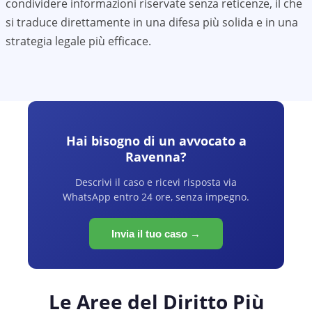
condividere informazioni riservate senza reticenze, il che
si traduce direttamente in una difesa più solida e in una
strategia legale più efficace.
Hai bisogno di un avvocato a
Ravenna
?
Descrivi il caso e ricevi risposta via
WhatsApp entro 24 ore, senza impegno.
Invia il tuo caso →
Le Aree del Diritto Più