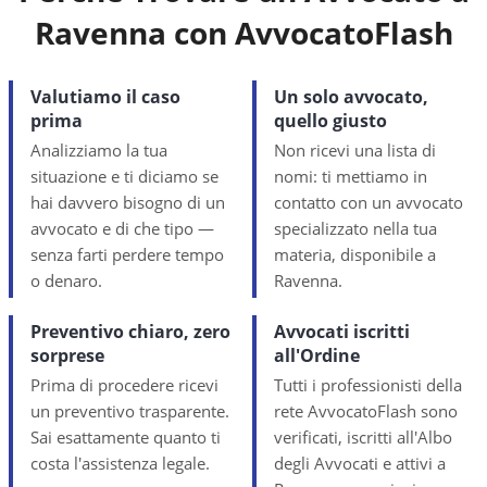
Ravenna
con AvvocatoFlash
Valutiamo il caso
Un solo avvocato,
prima
quello giusto
Analizziamo la tua
Non ricevi una lista di
situazione e ti diciamo se
nomi: ti mettiamo in
hai davvero bisogno di un
contatto con un avvocato
avvocato e di che tipo —
specializzato nella tua
senza farti perdere tempo
materia, disponibile a
o denaro.
Ravenna.
Preventivo chiaro, zero
Avvocati iscritti
sorprese
all'Ordine
Prima di procedere ricevi
Tutti i professionisti della
un preventivo trasparente.
rete AvvocatoFlash sono
Sai esattamente quanto ti
verificati, iscritti all'Albo
costa l'assistenza legale.
degli Avvocati e attivi a