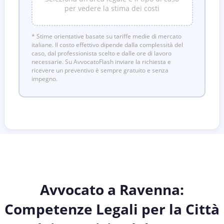
per vedere la stima dei costi
* Stime orientative basate su tariffe medie di mercato
italiane. Il costo effettivo dipende dalla complessità del
caso, dal professionista scelto e dalle ore di lavoro
necessarie. Su AvvocatoFlash inviare la richiesta e
ricevere un preventivo è sempre gratuito e senza
impegno.
Avvocato a Ravenna:
Competenze Legali per la Città