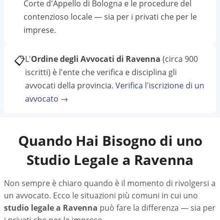
Corte d'Appello di Bologna
e le procedure del
contenzioso locale — sia per i privati che per le
imprese.
📋
L'
Ordine degli Avvocati di Ravenna
(circa 900
iscritti)
è l'ente che verifica e disciplina gli
avvocati della provincia.
Verifica l'iscrizione di un
avvocato →
Quando Hai Bisogno di uno
Studio Legale a
Ravenna
Non sempre è chiaro quando è il momento di rivolgersi a
un avvocato. Ecco le situazioni più comuni in cui uno
studio legale a
Ravenna
può fare la differenza — sia per