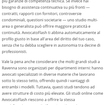
più garanzie di competenza tecnica. Se invece hai
bisogno di assistenza continuativa su più fronti —
contratti, rapporti con fornitori, controversie
condominiali, questioni societarie — uno studio multi-
area o generalista può offrire maggiore praticità e
continuità. AvvocatoFlash ti abbina automaticamente al
profilo giusto in base all'area del diritto del tuo caso,
senza che tu debba scegliere in autonomia tra decine di
professionisti.
Vale la pena anche considerare che molti grandi studi a
Ravenna
sono organizzati per dipartimenti interni: hanno
avvocati specializzati in diverse materie che lavorano
sotto lo stesso tetto, offrendo quindi i vantaggi di
entrambi i modelli. Tuttavia, questi studi tendono ad
avere strutture di costo più elevate. Gli studi online come
AvvocatoFlash riescono a offrire la stessa