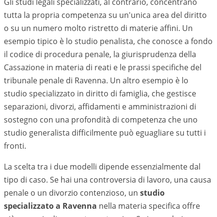
Gli studi legali specializzati, al contrario, concentrano
tutta la propria competenza su un'unica area del diritto
o su un numero molto ristretto di materie affini. Un
esempio tipico è lo studio penalista, che conosce a fondo
il codice di procedura penale, la giurisprudenza della
Cassazione in materia di reati e le prassi specifiche del
tribunale penale di
Ravenna
. Un altro esempio è lo
studio specializzato in diritto di famiglia, che gestisce
separazioni, divorzi, affidamenti e amministrazioni di
sostegno con una profondità di competenza che uno
studio generalista difficilmente può eguagliare su tutti i
fronti.
La scelta tra i due modelli dipende essenzialmente dal
tipo di caso. Se hai una controversia di lavoro, una causa
penale o un divorzio contenzioso, un
studio
specializzato a
Ravenna
nella materia specifica offre