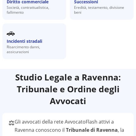
Diritto commerciale
Successioni
Società, contrattualistica,
Eredità, testamento, divisione
fallimento
beni
🚗
Incidenti stradali
Risarcimento danni,
assicurazioni
Studio Legale a
Ravenna
:
Tribunale e Ordine degli
Avvocati
⚖️
Gli avvocati della rete AvvocatoFlash attivi a
Ravenna
conoscono il
Tribunale di Ravenna
, la