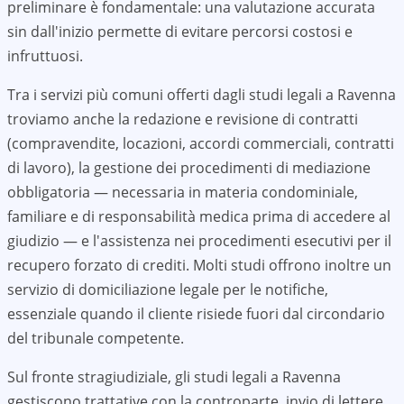
preliminare è fondamentale: una valutazione accurata
sin dall'inizio permette di evitare percorsi costosi e
infruttuosi.
Tra i servizi più comuni offerti dagli studi legali a
Ravenna
troviamo anche la redazione e revisione di contratti
(compravendite, locazioni, accordi commerciali, contratti
di lavoro), la gestione dei procedimenti di mediazione
obbligatoria — necessaria in materia condominiale,
familiare e di responsabilità medica prima di accedere al
giudizio — e l'assistenza nei procedimenti esecutivi per il
recupero forzato di crediti. Molti studi offrono inoltre un
servizio di domiciliazione legale per le notifiche,
essenziale quando il cliente risiede fuori dal circondario
del tribunale competente.
Sul fronte stragiudiziale, gli studi legali a
Ravenna
gestiscono trattative con la controparte, invio di lettere