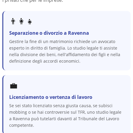
i privati che per le imprese.
👨‍👩‍👧
Separazione o divorzio a Ravenna
Gestire la fine di un matrimonio richiede un avvocato
esperto in diritto di famiglia. Lo studio legale ti assiste
nella divisione dei beni, nell'affidamento dei figli e nella
definizione degli accordi economici.
💼
Licenziamento o vertenza di lavoro
Se sei stato licenziato senza giusta causa, se subisci
mobbing o se hai controversie sul TFR, uno studio legale
a Ravenna può tutelarti davanti al Tribunale del Lavoro
competente.