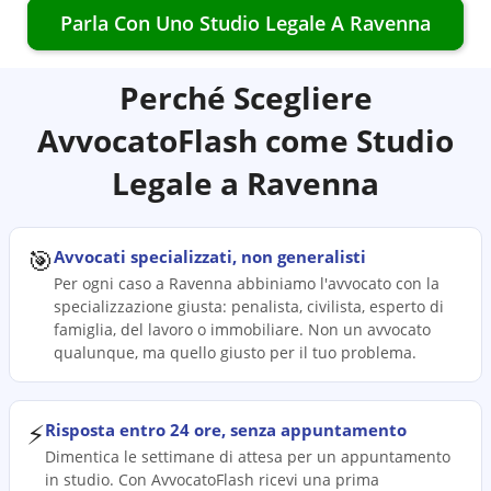
Parla Con Uno Studio Legale A
Ravenna
Perché Scegliere
AvvocatoFlash come Studio
Legale a
Ravenna
🎯
Avvocati specializzati, non generalisti
Per ogni caso a Ravenna abbiniamo l'avvocato con la
specializzazione giusta: penalista, civilista, esperto di
famiglia, del lavoro o immobiliare. Non un avvocato
qualunque, ma quello giusto per il tuo problema.
⚡
Risposta entro 24 ore, senza appuntamento
Dimentica le settimane di attesa per un appuntamento
in studio. Con AvvocatoFlash ricevi una prima