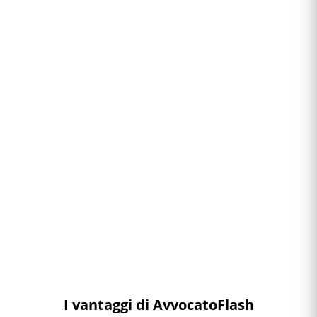
I vantaggi di AvvocatoFlash