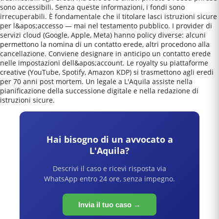
sono accessibili. Senza queste informazioni, i fondi sono
irrecuperabili. È fondamentale che il titolare lasci istruzioni sicure
per l&apos;accesso — mai nel testamento pubblico. I provider di
servizi cloud (Google, Apple, Meta) hanno policy diverse: alcuni
permettono la nomina di un contatto erede, altri procedono alla
cancellazione. Conviene designare in anticipo un contatto erede
nelle impostazioni dell&apos;account. Le royalty su piattaforme
creative (YouTube, Spotify, Amazon KDP) si trasmettono agli eredi
per 70 anni post mortem. Un legale a L'Aquila assiste nella
pianificazione della successione digitale e nella redazione di
istruzioni sicure.
Hai bisogno di un avvocato a
L'Aquila
?
Descrivi il caso e ricevi risposta via
WhatsApp entro 24 ore, senza impegno.
Invia il tuo caso →