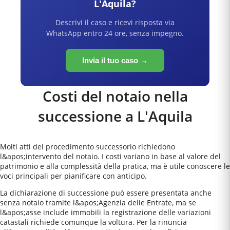
L'Aquila
?
Descrivi il caso e ricevi risposta via
WhatsApp entro 24 ore, senza impegno.
Invia il tuo caso →
Costi del notaio nella
successione a
L'Aquila
Molti atti del procedimento successorio richiedono
l&apos;intervento del notaio. I costi variano in base al valore del
patrimonio e alla complessità della pratica, ma è utile conoscere le
voci principali per pianificare con anticipo.
La dichiarazione di successione può essere presentata anche
senza notaio tramite l&apos;Agenzia delle Entrate, ma se
l&apos;asse include immobili la registrazione delle variazioni
catastali richiede comunque la voltura. Per la rinuncia