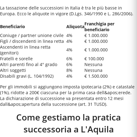
La tassazione delle successioni in Italia è tra le più basse in
Europa. Ecco le aliquote in vigore (D.Lgs. 346/1990 e L. 286/2006).
Franchigia per
Beneficiario
Aliquota
beneficiario
Coniuge / partner unione civile
4%
€ 1.000.000
Figli / discendenti in linea retta
4%
€ 1.000.000
Ascendenti in linea retta
4%
€ 1.000.000
(genitori)
Fratelli e sorelle
6%
€ 100.000
Altri parenti fino al 4° grado
6%
Nessuna
Altri soggetti
8%
Nessuna
Disabili gravi (L. 104/1992)
4%
€ 1.500.000
Per gli immobili si aggiungono imposta ipotecaria (2%) e catastale
(1%), ridotte a 200€ ciascuna per la prima casa dell&apos;erede.
La dichiarazione di successione va presentata entro 12 mesi
dall&apos;apertura della successione (art. 31 TUSD).
Come gestiamo la pratica
successoria a
L'Aquila