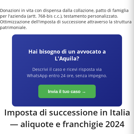
Donazioni in vita con dispensa dalla collazione, patto di famiglia
per l'azienda (artt. 768-bis c.c.), testamento personalizzato.
Ottimizzazione dell'imposta di successione attraverso la struttura
patrimoniale.
Hai bisogno di un avvocato a
L'Aquila
?
Descrivi il caso e ricevi risposta via
WhatsApp entro 24 ore, senza impegno.
Invia il tuo caso →
Imposta di successione in Italia
— aliquote e franchigie 2024