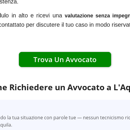
istenza.
dulo in alto e ricevi una
valutazione senza impeg
ricontattato per discutere il tuo caso in modo riserv
Trova Un Avvocato
e Richiedere un Avvocato a
L'Aq
do la tua situazione con parole tue — nessun tecnicismo ric
Aquila.