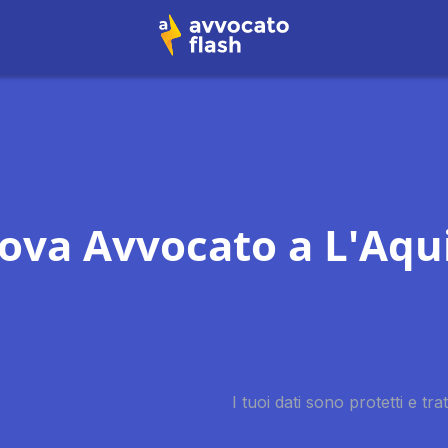
rova Avvocato a
L'Aqu