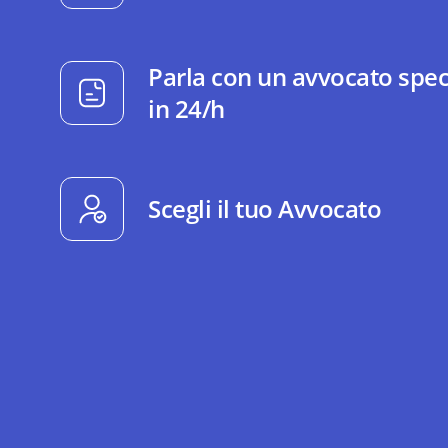
Parla con un avvocato spec
in 24/h
Scegli il tuo Avvocato