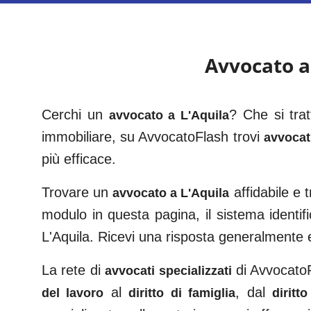
Avvocato 
Cerchi un
? Che si tra
avvocato a
L'Aquila
immobiliare, su AvvocatoFlash trovi
avvocati
più efficace.
Trovare un
affidabile e
avvocato a
L'Aquila
modulo in questa pagina, il sistema identifi
L'Aquila
. Ricevi una risposta generalmente
La rete di
di AvvocatoFl
avvocati specializzati
al
, dal
del lavoro
diritto di famiglia
diritt