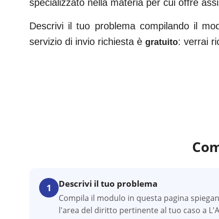
specializzato nella materia per cui offre ass
Descrivi il tuo problema compilando il mo
servizio di invio richiesta è
: verrai 
gratuito
Com
Descrivi il tuo problema
1
Compila il modulo in questa pagina spiegan
l'area del diritto pertinente al tuo caso a L'