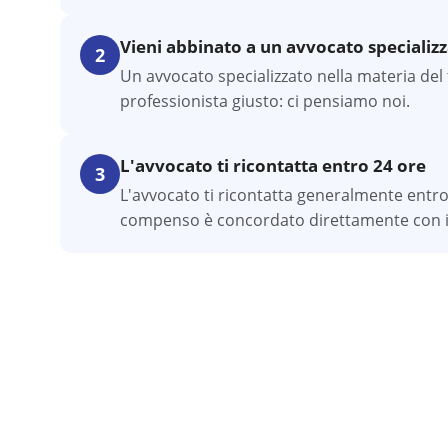
Vieni abbinato a un avvocato specializ
2
Un avvocato specializzato nella materia del tu
professionista giusto: ci pensiamo noi.
L'avvocato ti ricontatta entro 24 ore
3
L'avvocato ti ricontatta generalmente entro
compenso è concordato direttamente con il