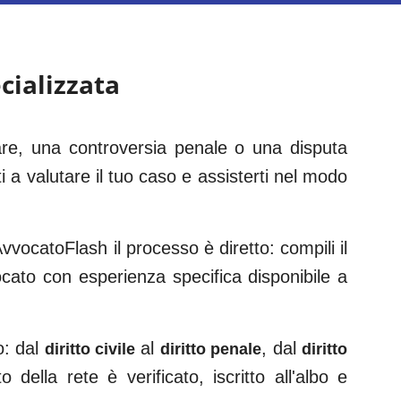
cializzata
iare, una controversia penale o una disputa
i a valutare il tuo caso e assisterti nel modo
vocatoFlash il processo è diretto: compili il
vocato con esperienza specifica disponibile a
o: dal
al
, dal
diritto civile
diritto penale
diritto
 della rete è verificato, iscritto all'albo e