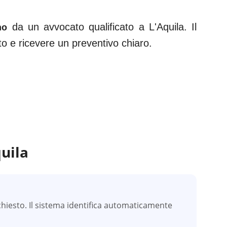
da un avvocato qualificato a
L'Aquila
. Il
no
ato e ricevere un preventivo chiaro.
uila
hiesto. Il sistema identifica automaticamente