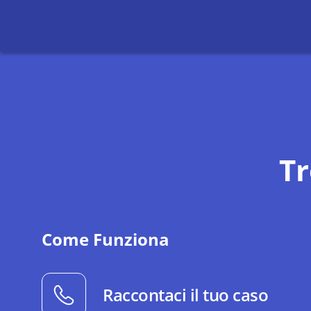
T
Come Funziona
Raccontaci il tuo caso