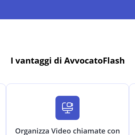
I vantaggi di AvvocatoFlash
Organizza Video chiamate con