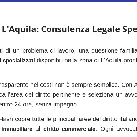
a
L'Aquila
: Consulenza Legale Spe
tti di un problema di lavoro, una questione famil
disponibili nella zona di
L'Aquila
pront
 specializzati
 trasparente nei costi non è sempre semplice. Con Av
ca l'area del diritto pertinente e seleziona un av
 entro 24 ore, senza impegno.
ash copre tutte le principali aree del diritto italian
al
. Ogni avvocato
o immobiliare
diritto commerciale