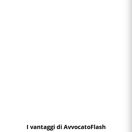
I vantaggi di AvvocatoFlash