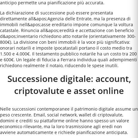
anticipo permette una pianificazione più accurata.
La dichiarazione di successione può essere presentata
direttamente all&apos;Agenzia delle Entrate, ma la presenza di
immobili nell&apos;asse ereditario impone comunque la voltura
catastale. Rinuncia all&apos;eredità e accettazione con beneficio
d&apos;inventario richiedono atto notarile (orientativamente 300-
800€). La divisione con beni immobili è la voce più significativa:
onorari notarili e imposte ipocatastali portano il costo medio tra
1.500 e 4.000€. Il testamento pubblico notarile ha un costo tra 200
e 600€. Un legale di fiducia a Ferrara individua quali adempimenti
richiedono realmente il notaio, riducendo le spese inutili.
Successione digitale: account,
criptovalute e asset online
Nelle successioni contemporanee il patrimonio digitale assume un
peso crescente. Email, social network, wallet di criptovalute,
domini e crediti su piattaforme online hanno spesso un valore
economico rilevante, ma la loro trasmissione agli eredi non
avviene automaticamente e richiede pianificazione anticipata.