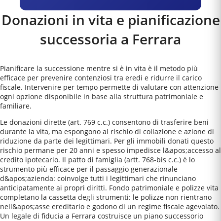
Donazioni in vita e pianificazione
successoria a
Ferrara
Pianificare la successione mentre si è in vita è il metodo più
efficace per prevenire contenziosi tra eredi e ridurre il carico
fiscale. Intervenire per tempo permette di valutare con attenzione
ogni opzione disponibile in base alla struttura patrimoniale e
familiare.
Le donazioni dirette (art. 769 c.c.) consentono di trasferire beni
durante la vita, ma espongono al rischio di collazione e azione di
riduzione da parte dei legittimari. Per gli immobili donati questo
rischio permane per 20 anni e spesso impedisce l&apos;accesso al
credito ipotecario. Il patto di famiglia (artt. 768-bis c.c.) è lo
strumento più efficace per il passaggio generazionale
d&apos;azienda: coinvolge tutti i legittimari che rinunciano
anticipatamente ai propri diritti. Fondo patrimoniale e polizze vita
completano la cassetta degli strumenti: le polizze non rientrano
nell&apos;asse ereditario e godono di un regime fiscale agevolato.
Un legale di fiducia a Ferrara costruisce un piano successorio