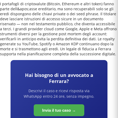
I portafogli di criptovalute (Bitcoin, Ethereum e altri token) fanno
parte dell&apos;asse ereditario, ma sono recuperabili solo se gli
eredi dispongono delle chiavi private o dei seed phrase. Il titolare
deve lasciare istruzioni di accesso sicure in un documento
riservato — non nel testamento pubblico, che diventa accessibile
a terzi. I grandi provider cloud come Google, Apple e Meta offrono
strumenti diversi per la gestione post mortem degli account:
verificarli in anticipo evita la perdita definitiva dei dati. Le royalty
generate su YouTube, Spotify o Amazon KDP continuano dopo la
morte e si trasmettono agli eredi. Un legale di fiducia a Ferrara
supporta nella pianificazione completa della successione digitale.
Hai bisogno di un avvocato a
Ferrara
?
Descrivi il caso e ricevi risposta via
WhatsApp entro 24 ore, senza impegno.
Invia il tuo caso →