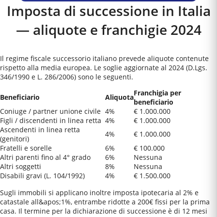
Imposta di successione in Italia
— aliquote e franchigie 2024
Il regime fiscale successorio italiano prevede aliquote contenute
rispetto alla media europea. Le soglie aggiornate al 2024 (D.Lgs.
346/1990 e L. 286/2006) sono le seguenti.
Franchigia per
Beneficiario
Aliquota
beneficiario
Coniuge / partner unione civile
4%
€ 1.000.000
Figli / discendenti in linea retta
4%
€ 1.000.000
Ascendenti in linea retta
4%
€ 1.000.000
(genitori)
Fratelli e sorelle
6%
€ 100.000
Altri parenti fino al 4° grado
6%
Nessuna
Altri soggetti
8%
Nessuna
Disabili gravi (L. 104/1992)
4%
€ 1.500.000
Sugli immobili si applicano inoltre imposta ipotecaria al 2% e
catastale all&apos;1%, entrambe ridotte a 200€ fissi per la prima
casa. Il termine per la dichiarazione di successione è di 12 mesi