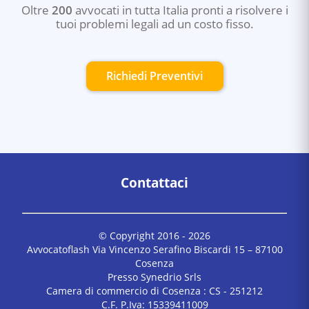
Oltre
200
avvocati in tutta Italia pronti a risolvere i
tuoi problemi legali ad un costo fisso.
Richiedi Preventivi
Contattaci
© Copyright 2016 -
2026
Avvocatoflash Via Vincenzo Serafino Biscardi 15 – 87100
Cosenza
Presso Synedrio Srls
Camera di commercio di Cosenza : CS - 251212
C.F. P.Iva: 15339411009