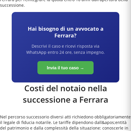
successione.
Hai bisogno di un avvocato a
Ferrara
?
Descrivi il caso e ricevi risposta via
WhatsApp entro 24 ore, senza impegno.
Invia il tuo caso →
Costi del notaio nella
successione a
Ferrara
Nel percorso successorio diversi atti richiedono obbligatoriamente
il legale di fiducia notarile. Le tariffe dipendono dall&apos;entità
del patrimonio e dalla complessità della situazione: conoscerle in