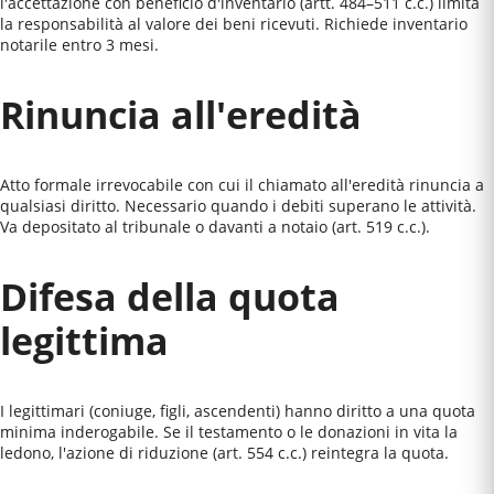
l'accettazione con beneficio d'inventario (artt. 484–511 c.c.) limita
la responsabilità al valore dei beni ricevuti. Richiede inventario
notarile entro 3 mesi.
Rinuncia all'eredità
Atto formale irrevocabile con cui il chiamato all'eredità rinuncia a
qualsiasi diritto. Necessario quando i debiti superano le attività.
Va depositato al tribunale o davanti a notaio (art. 519 c.c.).
Difesa della quota
legittima
I legittimari (coniuge, figli, ascendenti) hanno diritto a una quota
minima inderogabile. Se il testamento o le donazioni in vita la
ledono, l'azione di riduzione (art. 554 c.c.) reintegra la quota.