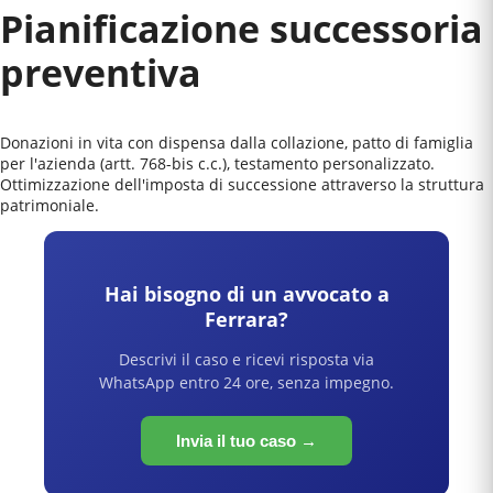
Pianificazione successoria
preventiva
Donazioni in vita con dispensa dalla collazione, patto di famiglia
per l'azienda (artt. 768-bis c.c.), testamento personalizzato.
Ottimizzazione dell'imposta di successione attraverso la struttura
patrimoniale.
Hai bisogno di un avvocato a
Ferrara
?
Descrivi il caso e ricevi risposta via
WhatsApp entro 24 ore, senza impegno.
Invia il tuo caso →