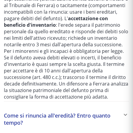
al Tribunale di Ferrara) o tacitamente (comportamenti
incompatibili con la rinuncia: usare i beni ereditari,
pagare debiti del defunto). L'
accettazione con
beneficio d'inventario
: l'erede separa il patrimonio
personale da quello ereditato e risponde dei debiti solo
nei limiti dell'attivo ricevuto; richiede un inventario
notarile entro 3 mesi dall'apertura della successione.
Per i minorenni e gli incapaci è obbligatoria per legge.
Se il defunto aveva debiti elevati o incerti, il beneficio
d'inventario è quasi sempre la scelta giusta. Il termine
per accettare è di 10 anni dall'apertura della
successione (art. 480 c.c.); trascorso il termine il diritto
decade definitivamente. Un difensore a Ferrara analizza
la situazione patrimoniale del defunto prima di
consigliare la forma di accettazione più adatta.
Come si rinuncia all'eredità? Entro quanto
tempo?