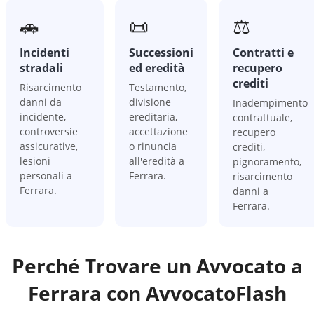
🚗
📜
⚖️
Incidenti
Successioni
Contratti e
stradali
ed eredità
recupero
crediti
Risarcimento
Testamento,
danni da
divisione
Inadempimento
incidente,
ereditaria,
contrattuale,
controversie
accettazione
recupero
assicurative,
o rinuncia
crediti,
lesioni
all'eredità a
pignoramento,
personali a
Ferrara.
risarcimento
Ferrara.
danni a
Ferrara.
Perché Trovare un Avvocato a
Ferrara
con AvvocatoFlash