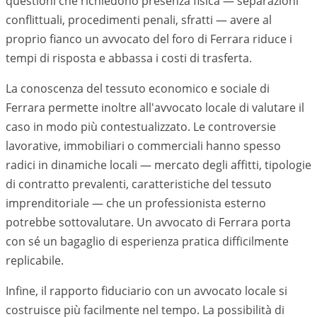
questioni che richiedono presenza fisica — separazioni
conflittuali, procedimenti penali, sfratti — avere al
proprio fianco un avvocato del foro di
Ferrara
riduce i
tempi di risposta e abbassa i costi di trasferta.
La conoscenza del tessuto economico e sociale di
Ferrara
permette inoltre all'avvocato locale di valutare il
caso in modo più contestualizzato. Le controversie
lavorative, immobiliari o commerciali hanno spesso
radici in dinamiche locali — mercato degli affitti, tipologie
di contratto prevalenti, caratteristiche del tessuto
imprenditoriale — che un professionista esterno
potrebbe sottovalutare. Un avvocato di
Ferrara
porta
con sé un bagaglio di esperienza pratica difficilmente
replicabile.
Infine, il rapporto fiduciario con un avvocato locale si
costruisce più facilmente nel tempo. La possibilità di