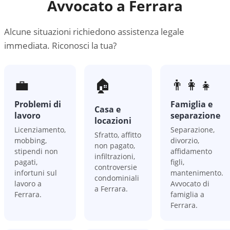
Avvocato a
Ferrara
Alcune situazioni richiedono assistenza legale
immediata. Riconosci la tua?
💼
🏠
👨‍👩‍👧
Problemi di
Famiglia e
Casa e
lavoro
separazione
locazioni
Licenziamento,
Separazione,
Sfratto, affitto
mobbing,
divorzio,
non pagato,
stipendi non
affidamento
infiltrazioni,
pagati,
figli,
controversie
infortuni sul
mantenimento.
condominiali
lavoro a
Avvocato di
a Ferrara.
Ferrara.
famiglia a
Ferrara.