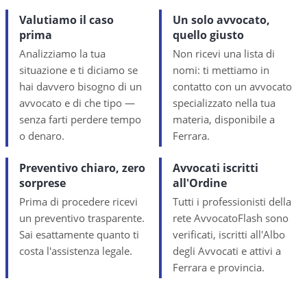
Valutiamo il caso
Un solo avvocato,
prima
quello giusto
Analizziamo la tua
Non ricevi una lista di
situazione e ti diciamo se
nomi: ti mettiamo in
hai davvero bisogno di un
contatto con un avvocato
avvocato e di che tipo —
specializzato nella tua
senza farti perdere tempo
materia, disponibile a
o denaro.
Ferrara.
Preventivo chiaro, zero
Avvocati iscritti
sorprese
all'Ordine
Prima di procedere ricevi
Tutti i professionisti della
un preventivo trasparente.
rete AvvocatoFlash sono
Sai esattamente quanto ti
verificati, iscritti all'Albo
costa l'assistenza legale.
degli Avvocati e attivi a
Ferrara e provincia.