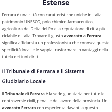
Estense
Ferrara è una città con caratteristiche uniche in Italia:
patrimonio UNESCO, polo chimico-farmaceutico,
agricoltura del Delta del Po e la reputazione di città più
ciclabile d'Italia. Trovare il giusto
avvocato a Ferrara
significa affidarsi a un professionista che conosca queste
specificità locali e le sappia trasformare in vantaggi nella
tutela dei tuoi diritti.
Il Tribunale di Ferrara e il Sistema
Giudiziario Locale
Il
Tribunale di Ferrara
è la sede giudiziaria per tutte le
controversie civili, penali e del lavoro della provincia. Un
avvocato Ferrara
con esperienza davanti a questo