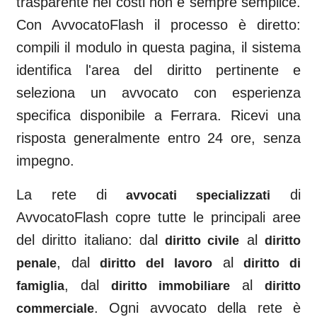
trasparente nei costi non è sempre semplice.
Con AvvocatoFlash il processo è diretto:
compili il modulo in questa pagina, il sistema
identifica l'area del diritto pertinente e
seleziona un avvocato con esperienza
specifica disponibile a
Ferrara
. Ricevi una
risposta generalmente entro 24 ore, senza
impegno.
La rete di
di
avvocati specializzati
AvvocatoFlash copre tutte le principali aree
del diritto italiano: dal
al
diritto civile
diritto
, dal
al
penale
diritto del lavoro
diritto di
, dal
al
famiglia
diritto immobiliare
diritto
. Ogni avvocato della rete è
commerciale