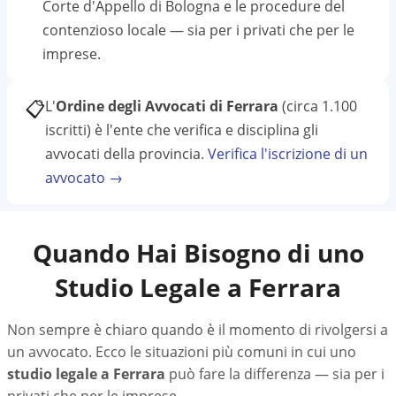
Corte d'Appello di Bologna
e le procedure del
contenzioso locale — sia per i privati che per le
imprese.
📋
L'
Ordine degli Avvocati di Ferrara
(circa 1.100
iscritti)
è l'ente che verifica e disciplina gli
avvocati della provincia.
Verifica l'iscrizione di un
avvocato →
Quando Hai Bisogno di uno
Studio Legale a
Ferrara
Non sempre è chiaro quando è il momento di rivolgersi a
un avvocato. Ecco le situazioni più comuni in cui uno
studio legale a
Ferrara
può fare la differenza — sia per i