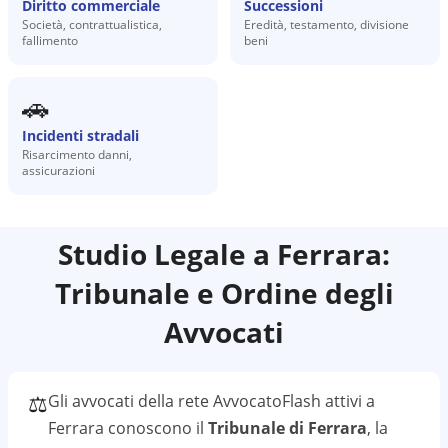
Diritto commerciale
Successioni
Società, contrattualistica,
Eredità, testamento, divisione
fallimento
beni
🚗
Incidenti stradali
Risarcimento danni,
assicurazioni
Studio Legale a
Ferrara
:
Tribunale e Ordine degli
Avvocati
⚖️
Gli avvocati della rete AvvocatoFlash attivi a
Ferrara
conoscono il
Tribunale di Ferrara
, la