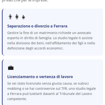
privati che per le imprese.
👨‍👩‍👧
Separazione o divorzio a Ferrara
Gestire la fine di un matrimonio richiede un avvocato
esperto in diritto di famiglia. Lo studio legale ti assiste
nella divisione dei beni, nell'affidamento dei figli e nella
definizione degli accordi economici.
💼
Licenziamento o vertenza di lavoro
Se sei stato licenziato senza giusta causa, se subisci
mobbing o se hai controversie sul TFR, uno studio legale
a Ferrara può tutelarti davanti al Tribunale del Lavoro
competente.