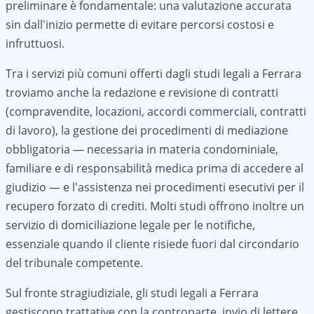
preliminare è fondamentale: una valutazione accurata
sin dall'inizio permette di evitare percorsi costosi e
infruttuosi.
Tra i servizi più comuni offerti dagli studi legali a
Ferrara
troviamo anche la redazione e revisione di contratti
(compravendite, locazioni, accordi commerciali, contratti
di lavoro), la gestione dei procedimenti di mediazione
obbligatoria — necessaria in materia condominiale,
familiare e di responsabilità medica prima di accedere al
giudizio — e l'assistenza nei procedimenti esecutivi per il
recupero forzato di crediti. Molti studi offrono inoltre un
servizio di domiciliazione legale per le notifiche,
essenziale quando il cliente risiede fuori dal circondario
del tribunale competente.
Sul fronte stragiudiziale, gli studi legali a
Ferrara
gestiscono trattative con la controparte, invio di lettere